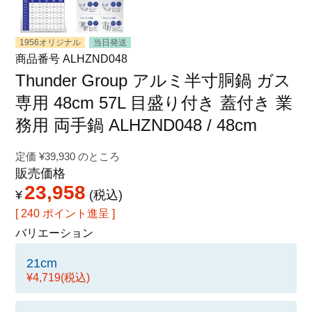
特定商取引法に関する表示
1956オリジナル
当日発送
商品番号
ALHZND048
Thunder Group アルミ半寸胴鍋 ガス
専用 48cm 57L 目盛り付き 蓋付き 業
務用 両手鍋 ALHZND048 / 48cm
定価
¥
39,930
のところ
販売価格
23,958
¥
税込
[
240
ポイント進呈 ]
バリエーション
21cm
¥4,719
(税込)