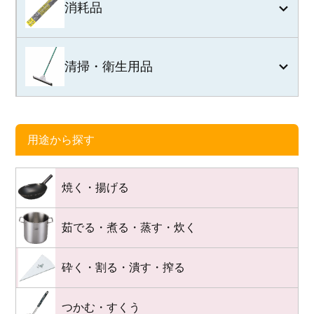
消耗品
清掃・衛生用品
用途から探す
焼く・揚げる
茹でる・煮る・蒸す・炊く
砕く・割る・潰す・搾る
つかむ・すくう