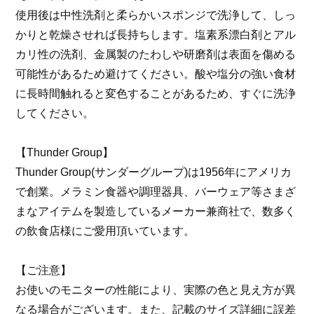
使用後は中性洗剤と柔らかいスポンジで洗浄して、しっ
かりと乾燥させれば長持ちします。塩素系漂白剤とアル
カリ性の洗剤、金属製のたわしや研磨剤は表面を傷める
可能性があるため避けてください。酸や塩分の強い食材
に長時間触れると変色することがあるため、すぐに洗浄
してください。
【Thunder Group】
Thunder Group(サンダーグループ)は1956年にアメリカ
で創業。メラミン食器や調理器具、バーウェア等さまざ
まなアイテムを製造しているメーカー兼商社で、数多く
の飲食店様にご愛用頂いています。
【ご注意】
お使いのモニターの性能により、実際の色と見え方が異
なる場合がございます。また、記載のサイズ詳細に誤差