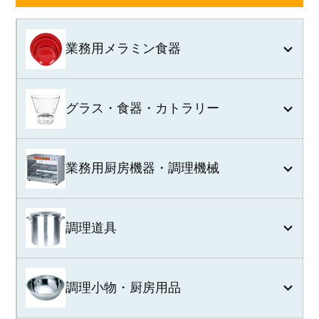
業務用メラミン食器
グラス・食器・カトラリー
業務用厨房機器・調理機械
調理道具
調理小物・厨房用品