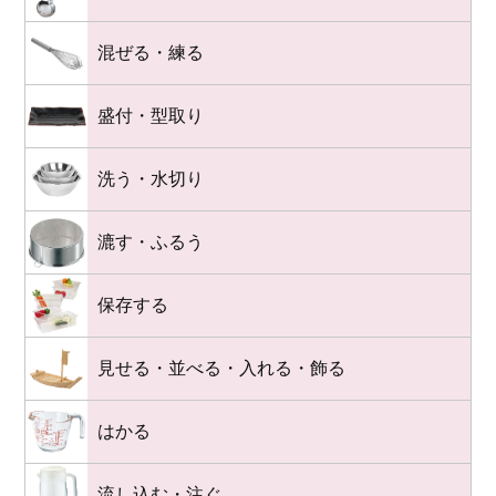
混ぜる・練る
盛付・型取り
洗う・水切り
漉す・ふるう
保存する
見せる・並べる・入れる・飾る
はかる
流し込む・注ぐ