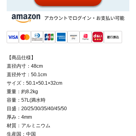
【商品仕様】
直径内寸：48cm
直径外寸：50.1cm
サイズ：50.1×50.1×32cm
重量：約8.2kg
容量：57L(満水時
目盛：20/25/30/35/40/45/50
厚み：4mm
材質：アルミニウム
生産国：中国