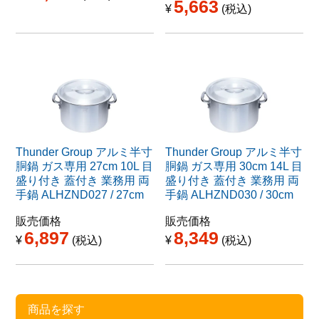
5,663
¥
税込
Thunder Group アルミ半寸
Thunder Group アルミ半寸
胴鍋 ガス専用 27cm 10L 目
胴鍋 ガス専用 30cm 14L 目
盛り付き 蓋付き 業務用 両
盛り付き 蓋付き 業務用 両
手鍋 ALHZND027 / 27cm
手鍋 ALHZND030 / 30cm
販売価格
販売価格
6,897
8,349
¥
税込
¥
税込
商品を探す