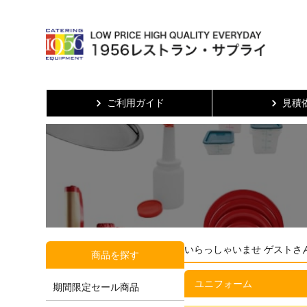
ご利用ガイド
見積
いらっしゃいませ ゲストさ
商品を探す
ユニフォーム
期間限定セール商品