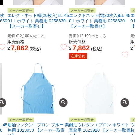
メーカー取寄せ
メーカー取寄せ
0枚
エレクトネット帽(20枚入)EL-45
エレクトネット帽(20枚入)EL-45
エ
650
0 LL ホワイト 業務用 0258330
0 L ホワイト 業務用 0258320
0
【メーカー取寄せ】
【メーカー取寄せ】
【
定価
¥
12,100
のところ
定価
¥
12,100
のところ
定
販売価格
販売価格
販
7,862
7,862
¥
税込
¥
税込
¥
在庫切れ
メーカー取寄せ
メーカー取寄せ
-45
耐油ウレタンエプロン ブルー 業
耐油ウレタンエプロン ホワイト
ウ
0
務用 1023930 【メーカー取寄
業務用 1023920 【メーカー取寄
枚