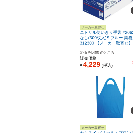
メーカー取寄せ
ニトリル使いきり手袋 #206
なし(300枚入)S ブルー 業務
312300 【メーカー取寄せ】
定価
¥
4,400
のところ
販売価格
4,229
¥
税込
メーカー取寄せ
セキスイ バリカルエプロン S