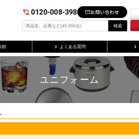
0120-008-398
お問い合わせ
検索
依頼
よくある質問
ユニフォーム
ん