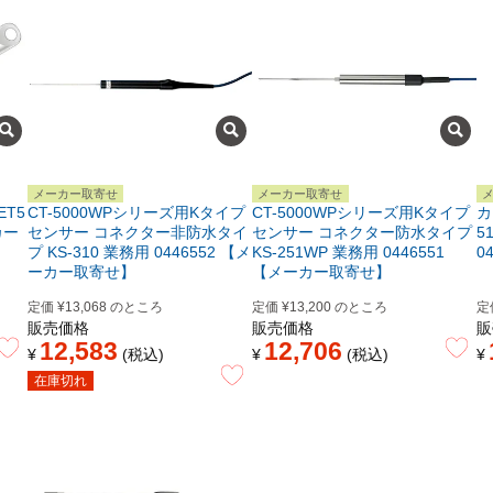
メーカー取寄せ
メーカー取寄せ
T5
CT-5000WPシリーズ用Kタイプ
CT-5000WPシリーズ用Kタイプ
カ
カー
センサー コネクター非防水タイ
センサー コネクター防水タイプ
5
プ KS-310 業務用 0446552 【メ
KS-251WP 業務用 0446551
0
ーカー取寄せ】
【メーカー取寄せ】
定価
¥
13,068
のところ
定価
¥
13,200
のところ
定
販売価格
販売価格
販
12,583
12,706
¥
税込
¥
税込
¥
在庫切れ