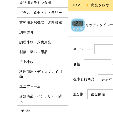
業務用メラミン食器
HOME
商品を探す
グラス・食器・カトラリー
業務用厨房機器・調理機械
キッチンタイマ
調理道具
調理小物・厨房用品
キーワード
製菓・製パン用品
卓上小物
価格
料理演出・ディスプレイ用
品
在庫切れ商品
ユニフォーム
並び順
店舗備品・インテリア・防
災
消耗品