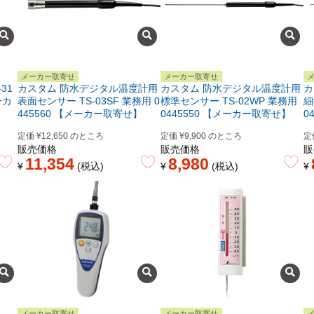
メーカー取寄せ
メーカー取寄せ
31
カスタム 防水デジタル温度計用
カスタム 防水デジタル温度計用
カ
ーカ
表面センサー TS-03SF 業務用 0
標準センサー TS-02WP 業務用
細
445560 【メーカー取寄せ】
0445550 【メーカー取寄せ】
0
定価
¥
12,650
のところ
定価
¥
9,900
のところ
定
販売価格
販売価格
販
11,354
8,980
¥
税込
¥
税込
¥
メーカー取寄せ
メーカー取寄せ