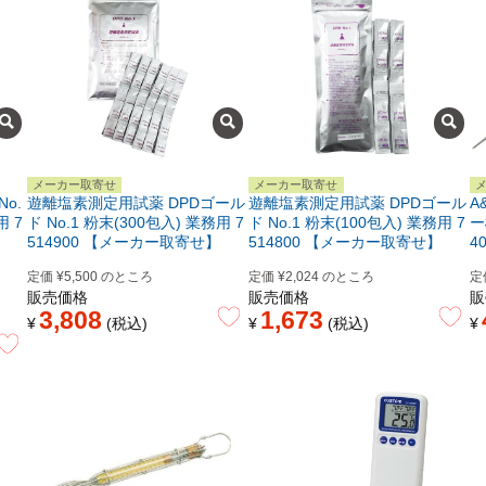
メーカー取寄せ
メーカー取寄せ
o.
遊離塩素測定用試薬 DPDゴール
遊離塩素測定用試薬 DPDゴール
A
用 7
ド No.1 粉末(300包入) 業務用 7
ド No.1 粉末(100包入) 業務用 7
ー
514900 【メーカー取寄せ】
514800 【メーカー取寄せ】
4
定価
¥
5,500
のところ
定価
¥
2,024
のところ
定
販売価格
販売価格
販
3,808
1,673
¥
税込
¥
税込
¥