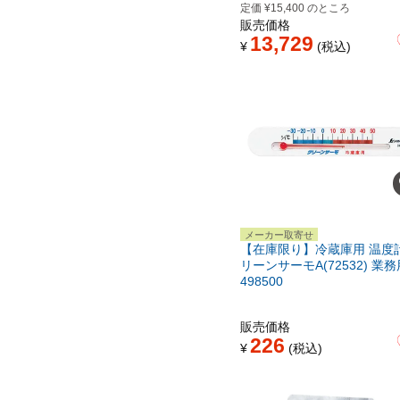
定価
¥
15,400
のところ
販売価格
13,729
¥
税込
メーカー取寄せ
【在庫限り】冷蔵庫用 温度計
リーンサーモA(72532) 業務
498500
販売価格
226
¥
税込