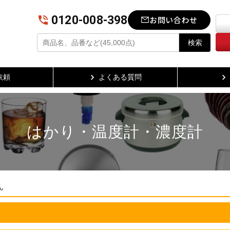
0120-008-398
お問い合わせ
検索
依頼
よくある質問
はかり・温度計・濃度計
ん