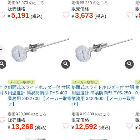
定価
¥
5,973
のところ
定価
¥
5,280
のところ
定
販売価格
販売価格
販
5,191
3,673
¥
税込
¥
税込
¥
メーカー取寄せ
メーカー取寄せ
 ク
斜面式スライドホルダー付 寸胴
斜面式スライドホルダー付 寸胴
角
用 3
用温度計 簡易防滴型 PYS-400
用温度計 簡易防滴型 PYS-250
0
業務用 3422700 【メーカー取寄
業務用 3422500 【メーカー取寄
せ】
せ】
定価
¥
20,900
のところ
定価
¥
19,800
のところ
定
販売価格
販売価格
販
13,268
12,592
¥
税込
¥
税込
¥