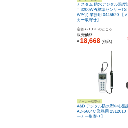
カスタム 防水デジタル温度計
T-3200WP(標準センサーTS-
WP付) 業務用 0445520 【
カー取寄せ】
定価
¥
21,120
のところ
販売価格
18,668
¥
税込
メーカー取寄せ
A&D デジタル防水型中心温
AD-5604C 業務用 2912010
ーカー取寄せ】