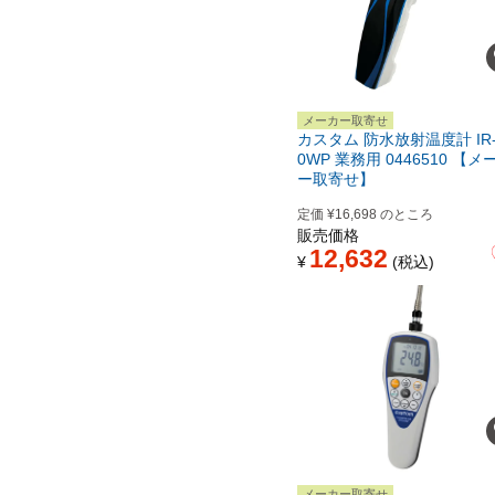
メーカー取寄せ
カスタム 防水放射温度計 IR-
0WP 業務用 0446510 【メ
ー取寄せ】
定価
¥
16,698
のところ
販売価格
12,632
¥
税込
メーカー取寄せ