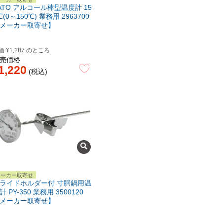
ATO アルコール棒型温度計 15
℃(0～150℃) 業務用 2963700
メーカー取寄せ】
価
¥
1,287
のところ
売価格
1,220
税込
メーカー取寄せ
ライドホルダー付 寸胴鍋用温
計 PY-350 業務用 3500120
メーカー取寄せ】