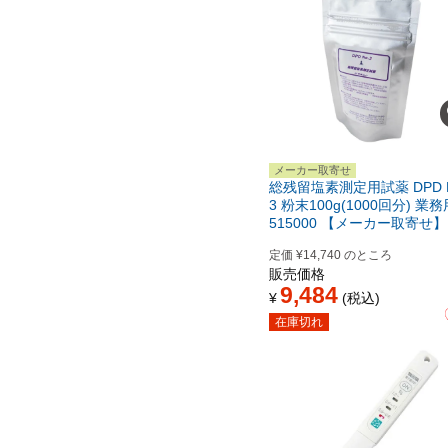
メーカー取寄せ
総残留塩素測定用試薬 DPD N
3 粉末100g(1000回分) 業務
515000 【メーカー取寄せ】
定価
¥
14,740
のところ
販売価格
9,484
¥
税込
在庫切れ