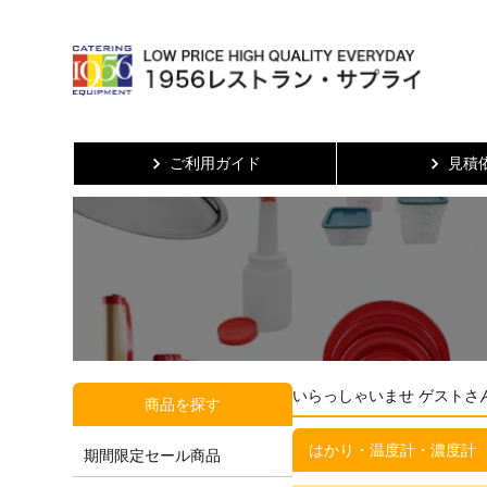
ご利用ガイド
見積
いらっしゃいませ ゲストさ
商品を探す
はかり・温度計・濃度計
期間限定セール商品