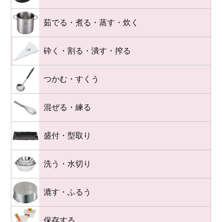
茹でる・煮る・蒸す・炊く
砕く・割る・潰す・搾る
つかむ・すくう
混ぜる・練る
盛付・型取り
洗う・水切り
漉す・ふるう
保存する