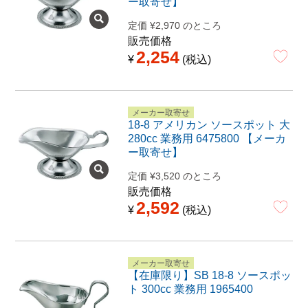
ー取寄せ】
定価
¥
2,970
のところ
販売価格
2,254
¥
税込
メーカー取寄せ
18-8 アメリカン ソースポット 大
280cc 業務用 6475800 【メーカ
ー取寄せ】
定価
¥
3,520
のところ
販売価格
2,592
¥
税込
メーカー取寄せ
【在庫限り】SB 18-8 ソースポッ
ト 300cc 業務用 1965400