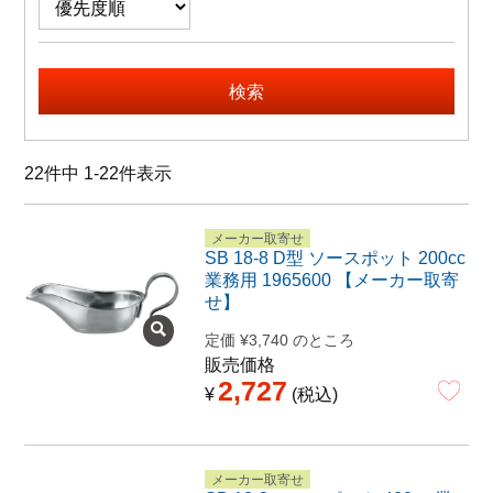
特定商取引法に関する表示
検索
22
件中
1
-
22
件表示
メーカー取寄せ
SB 18-8 D型 ソースポット 200cc
業務用 1965600 【メーカー取寄
せ】
定価
¥
3,740
のところ
販売価格
2,727
¥
税込
メーカー取寄せ