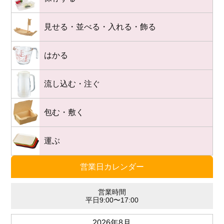
見せる・並べる・入れる・飾る
はかる
流し込む・注ぐ
包む・敷く
運ぶ
営業日カレンダー
営業時間
平日9:00〜17:00
2026年8月