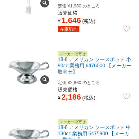
定価
¥
1,980
のところ
販売価格
1,646
¥
税込
在庫切れ
メーカー取寄せ
18-8 アメリカン ソースポット 小
90cc 業務用 6476000 【メーカー
取寄せ】
定価
¥
2,860
のところ
販売価格
2,186
¥
税込
メーカー取寄せ
18-8 アメリカン ソースポット 中
130cc 業務用 6475900 【メーカ