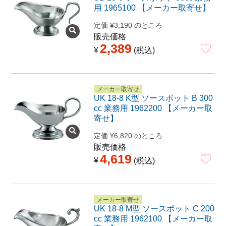
用 1965100 【メーカー取寄せ】
定価
¥
3,190
のところ
販売価格
2,389
¥
税込
メーカー取寄せ
UK 18-8 K型 ソースポット B 300
cc 業務用 1962200 【メーカー取
寄せ】
定価
¥
6,820
のところ
販売価格
4,619
¥
税込
メーカー取寄せ
UK 18-8 M型 ソースポット C 200
cc 業務用 1962100 【メーカー取