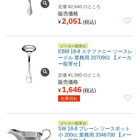
定価
¥
2,640
のところ
販売価格
2,051
¥
税込
メーカー取寄せ
EBM 18-8 ステファニー ソースレ
ードル 業務用 2070901 【メーカ
ー取寄せ】
定価
¥
1,980
のところ
販売価格
1,646
¥
税込
在庫切れ
メーカー取寄せ
SW 18-8 プレーン ソースポット
小 200cc 業務用 3346700 【メー