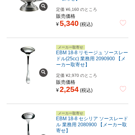
定価
¥
6,160
のところ
販売価格
5,340
¥
税込
メーカー取寄せ
EBM 18-8 リモージュ ソースレー
ドル(25cc) 業務用 2090900 【メ
ーカー取寄せ】
定価
¥
2,970
のところ
販売価格
2,254
¥
税込
メーカー取寄せ
EBM 18-8 セシリア ソースレード
ル 業務用 2080900 【メーカー取
寄せ】