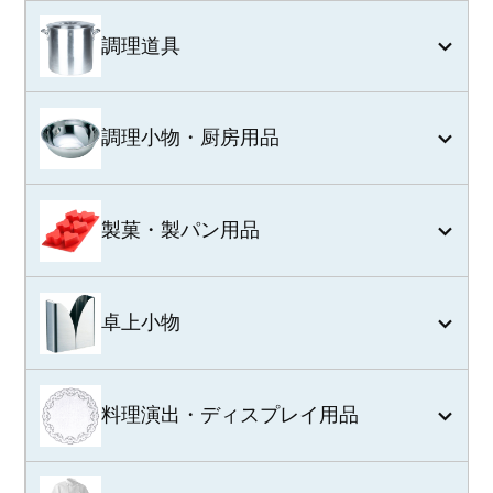
調理道具
調理小物・厨房用品
製菓・製パン用品
卓上小物
料理演出・ディスプレイ用品