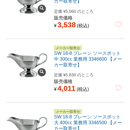
カー取寄せ】
定価
¥
5,060
のところ
販売価格
3,538
¥
税込
メーカー取寄せ
SW 18-8 プレーン ソースポット
中 300cc 業務用 3346600 【メー
カー取寄せ】
定価
¥
5,830
のところ
販売価格
4,011
¥
税込
メーカー取寄せ
SW 18-8 プレーン ソースポット
大 400cc 業務用 3346500 【メー
カー取寄せ】