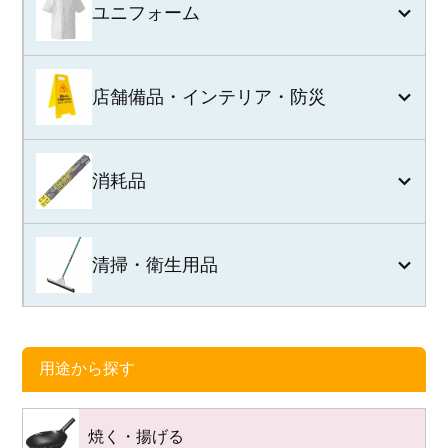
ユニフォーム
店舗備品・インテリア・防災
消耗品
清掃・衛生用品
用途から探す
焼く・揚げる