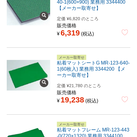
40-1(600×900) 業務用 3344400
【メーカー取寄せ】
定価
¥
6,820
のところ
販売価格
6,319
¥
税込
メーカー取寄せ
粘着マットシートG MR-123-640-
1(60枚入) 業務用 3344200 【メ
ーカー取寄せ】
定価
¥
21,780
のところ
販売価格
19,238
¥
税込
メーカー取寄せ
粘着マットフレーム MR-123-443
-0(720×1320) 業務用 3344100