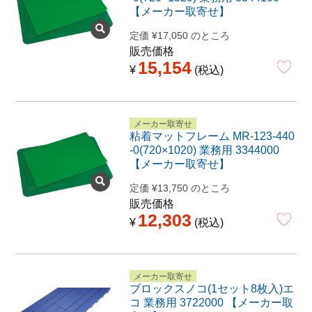
【メーカー取寄せ】
定価
¥
17,050
のところ
販売価格
15,154
¥
税込
メーカー取寄せ
粘着マットフレーム MR-123-440
-0(720×1020) 業務用 3344000
【メーカー取寄せ】
定価
¥
13,750
のところ
販売価格
12,303
¥
税込
メーカー取寄せ
ブロックスノコ(1セット8枚入)エ
コ 業務用 3722000 【メーカー取