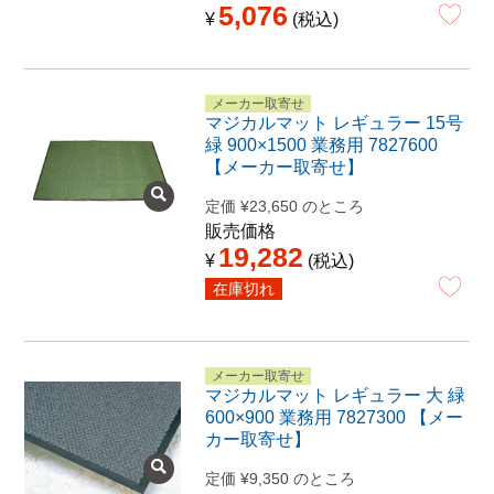
5,076
¥
税込
メーカー取寄せ
マジカルマット レギュラー 15号
緑 900×1500 業務用 7827600
【メーカー取寄せ】
定価
¥
23,650
のところ
販売価格
19,282
¥
税込
在庫切れ
メーカー取寄せ
マジカルマット レギュラー 大 緑
600×900 業務用 7827300 【メー
カー取寄せ】
定価
¥
9,350
のところ