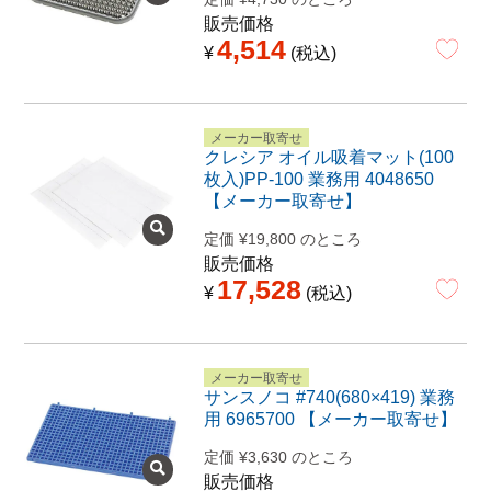
販売価格
4,514
¥
税込
メーカー取寄せ
クレシア オイル吸着マット(100
枚入)PP-100 業務用 4048650
【メーカー取寄せ】
定価
¥
19,800
のところ
販売価格
17,528
¥
税込
メーカー取寄せ
サンスノコ #740(680×419) 業務
用 6965700 【メーカー取寄せ】
定価
¥
3,630
のところ
販売価格