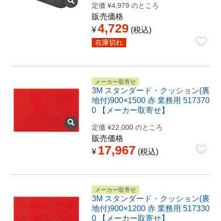
定価
¥
4,979
のところ
販売価格
4,729
¥
税込
在庫切れ
メーカー取寄せ
3M スタンダード・クッション(裏
地付)900×1500 赤 業務用 517370
0 【メーカー取寄せ】
定価
¥
22,000
のところ
販売価格
17,967
¥
税込
メーカー取寄せ
3M スタンダード・クッション(裏
地付)900×1200 赤 業務用 517330
0 【メーカー取寄せ】