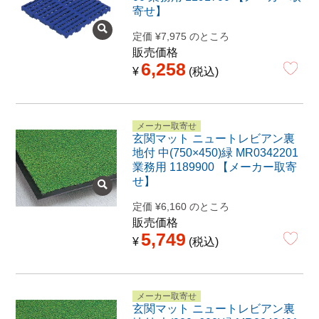
寄せ】
定価
¥
7,975
のところ
販売価格
6,258
¥
税込
メーカー取寄せ
玄関マット ニュートレビアン裏
地付 中(750×450)緑 MR0342201
業務用 1189900 【メーカー取寄
せ】
定価
¥
6,160
のところ
販売価格
5,749
¥
税込
メーカー取寄せ
玄関マット ニュートレビアン裏