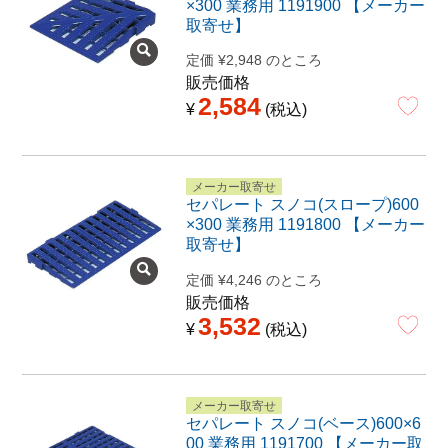
×300 業務用 1191900 【メーカー
取寄せ】
定価
¥
2,948
のところ
販売価格
2,584
¥
税込
メーカー取寄せ
セパレート スノコ(スロープ)600
×300 業務用 1191800 【メーカー
取寄せ】
定価
¥
4,246
のところ
販売価格
3,532
¥
税込
メーカー取寄せ
セパレート スノコ(ベース)600×6
00 業務用 1191700 【メーカー取