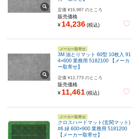
定価
¥
15,987
のところ
販売価格
14,236
¥
税込
メーカー取寄せ
3M 油とりマット 60型 10枚入 91
4×600 業務用 5182100 【メーカ
ー取寄せ】
定価
¥
12,773
のところ
販売価格
11,461
¥
税込
メーカー取寄せ
クロスハードマット(玄関マット)
#6 緑 600×900 業務用 5181200
【メーカー取寄せ】