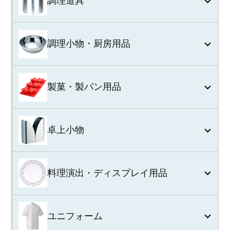
調理道具
調理小物・厨房用品
製菓・製パン用品
卓上小物
料理演出・ディスプレイ用品
ユニフォーム