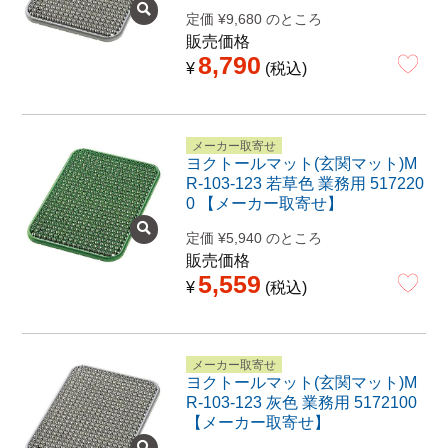
定価
¥
9,680
のところ
販売価格
8,790
¥
税込
メーカー取寄せ
ヨクトールマット(玄関マット)M
R-103-123 若草色 業務用 517220
0 【メーカー取寄せ】
定価
¥
5,940
のところ
販売価格
5,559
¥
税込
メーカー取寄せ
ヨクトールマット(玄関マット)M
R-103-123 灰色 業務用 5172100
【メーカー取寄せ】