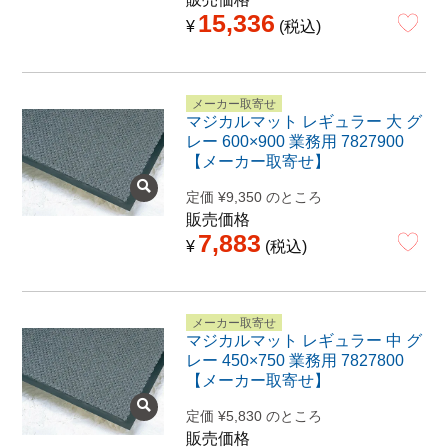
15,336
¥
税込
メーカー取寄せ
マジカルマット レギュラー 大 グ
レー 600×900 業務用 7827900
【メーカー取寄せ】
定価
¥
9,350
のところ
販売価格
7,883
¥
税込
メーカー取寄せ
マジカルマット レギュラー 中 グ
レー 450×750 業務用 7827800
【メーカー取寄せ】
定価
¥
5,830
のところ
販売価格