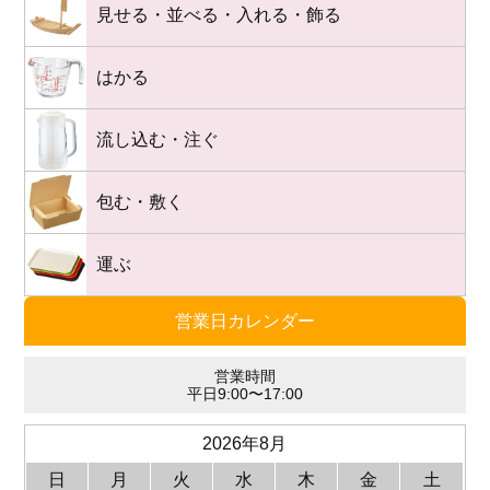
見せる・並べる・入れる・飾る
はかる
流し込む・注ぐ
包む・敷く
運ぶ
営業日カレンダー
営業時間
平日9:00〜17:00
2026年8月
日
月
火
水
木
金
土