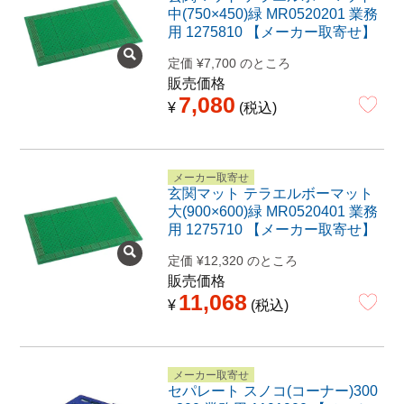
中(750×450)緑 MR0520201 業務
用 1275810 【メーカー取寄せ】
定価
¥
7,700
のところ
販売価格
7,080
¥
税込
メーカー取寄せ
玄関マット テラエルボーマット
大(900×600)緑 MR0520401 業務
用 1275710 【メーカー取寄せ】
定価
¥
12,320
のところ
販売価格
11,068
¥
税込
メーカー取寄せ
セパレート スノコ(コーナー)300