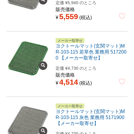
定価
¥
5,940
のところ
販売価格
5,559
¥
税込
メーカー取寄せ
ヨクトールマット(玄関マット)M
R-103-115 若草色 業務用 517200
0 【メーカー取寄せ】
定価
¥
4,730
のところ
販売価格
4,514
¥
税込
メーカー取寄せ
ヨクトールマット(玄関マット)M
R-103-115 灰色 業務用 5171900
【メーカー取寄せ】
定価
¥
4,730
のところ