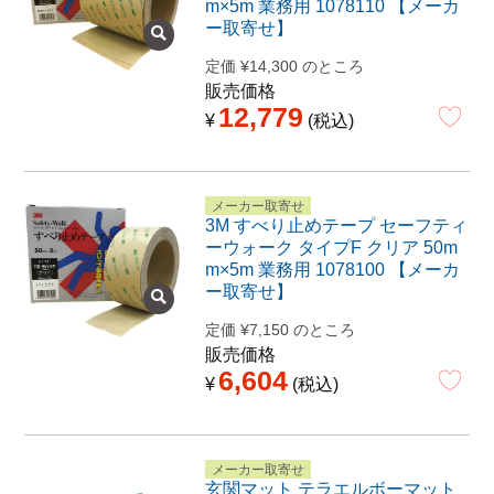
m×5m 業務用 1078110 【メーカ
ー取寄せ】
定価
¥
14,300
のところ
販売価格
12,779
¥
税込
メーカー取寄せ
3M すべり止めテープ セーフティ
ーウォーク タイプF クリア 50m
m×5m 業務用 1078100 【メーカ
ー取寄せ】
定価
¥
7,150
のところ
販売価格
6,604
¥
税込
メーカー取寄せ
玄関マット テラエルボーマット