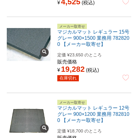
4,525
¥
税込
メーカー取寄せ
マジカルマット レギュラー 15号
グレー 900×1500 業務用 782820
0 【メーカー取寄せ】
定価
¥
23,650
のところ
販売価格
19,282
¥
税込
在庫切れ
メーカー取寄せ
マジカルマット レギュラー 12号
グレー 900×1200 業務用 782810
0 【メーカー取寄せ】
定価
¥
18,700
のところ
販売価格