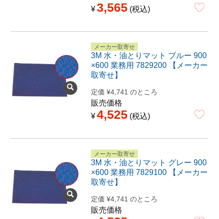
3,565
¥
税込
メーカー取寄せ
3M 水・油とりマット ブルー 900
×600 業務用 7829200 【メーカー
取寄せ】
定価
¥
4,741
のところ
販売価格
4,525
¥
税込
メーカー取寄せ
3M 水・油とりマット グレー 900
×600 業務用 7829100 【メーカー
取寄せ】
定価
¥
4,741
のところ
販売価格