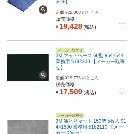
寄せ】
定価
¥
22,000
のところ
販売価格
19,428
¥
税込
メーカー取寄せ
3M マットベース 60型 964×644
業務用 5182200 【メーカー取寄
せ】
定価
¥
19,778
のところ
販売価格
17,509
¥
税込
メーカー取寄せ
3M 油とりマット 150型 5枚入 91
4×1500 業務用 5182110 【メー
カー取寄せ】