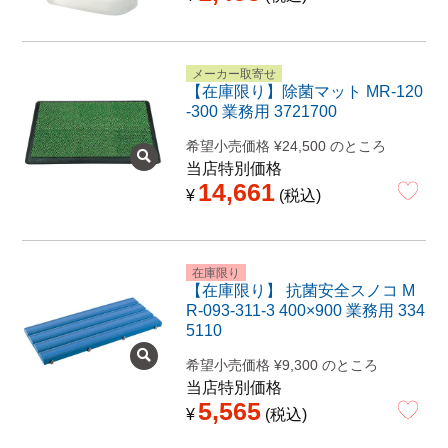
メーカー取寄せ
【在庫限り】除菌マット MR-120
-300 業務用 3721700
希望小売価格
¥
24,500
のところ
当店特別価格
14,661
¥
税込
在庫限り
【在庫限り】 抗菌安全スノコ M
R-093-311-3 400×900 業務用 334
5110
希望小売価格
¥
9,300
のところ
当店特別価格
5,565
¥
税込