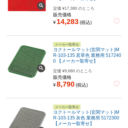
定価
¥
17,380
のところ
販売価格
14,283
¥
税込
メーカー取寄せ
ヨクトールマット(玄関マット)M
R-103-135 若草色 業務用 517240
0 【メーカー取寄せ】
定価
¥
9,680
のところ
販売価格
8,790
¥
税込
メーカー取寄せ
ヨクトールマット(玄関マット)M
R-103-135 灰色 業務用 5172300
【メーカー取寄せ】