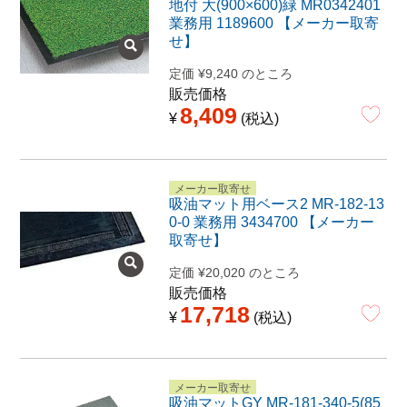
地付 大(900×600)緑 MR0342401
業務用 1189600 【メーカー取寄
せ】
定価
¥
9,240
のところ
販売価格
8,409
¥
税込
メーカー取寄せ
吸油マット用ベース2 MR-182-13
0-0 業務用 3434700 【メーカー
取寄せ】
定価
¥
20,020
のところ
販売価格
17,718
¥
税込
メーカー取寄せ
吸油マットGY MR-181-340-5(85