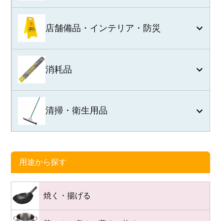
店舗備品・インテリア・防災
消耗品
清掃・衛生用品
用途から探す
焼く・揚げる