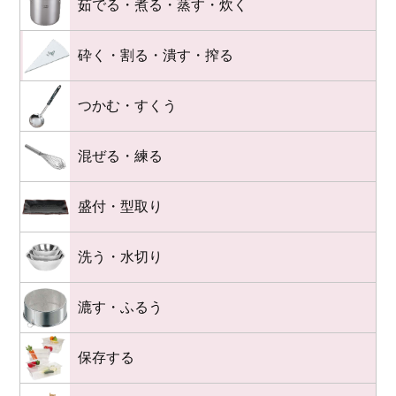
茹でる・煮る・蒸す・炊く
砕く・割る・潰す・搾る
つかむ・すくう
混ぜる・練る
盛付・型取り
洗う・水切り
漉す・ふるう
保存する