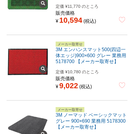
定価
¥
11,770
のところ
販売価格
10,594
¥
税込
メーカー取寄せ
3M エンハンスマット500(四辺一
体エッジ)900×600 グレー 業務用
5178700 【メーカー取寄せ】
定価
¥
10,780
のところ
販売価格
9,022
¥
税込
メーカー取寄せ
3M ノーマッド ベーシックマット
グレー 900×690 業務用 5178300
【メーカー取寄せ】