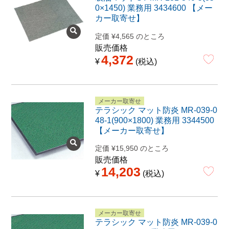
0×1450) 業務用 3434600 【メー
カー取寄せ】
定価
¥
4,565
のところ
販売価格
4,372
¥
税込
メーカー取寄せ
テラシック マット防炎 MR-039-0
48-1(900×1800) 業務用 3344500
【メーカー取寄せ】
定価
¥
15,950
のところ
販売価格
14,203
¥
税込
メーカー取寄せ
テラシック マット防炎 MR-039-0