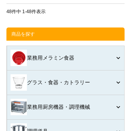
48
件中
1
-
48
件表示
商品を探す
業務用メラミン食器
グラス・食器・カトラリー
業務用厨房機器・調理機械