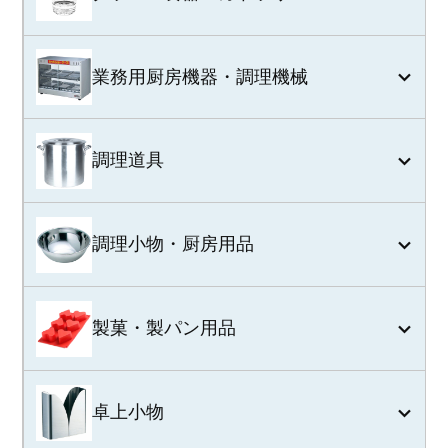
特定商取引法に関する表示
業務用厨房機器・調理機械
調理道具
調理小物・厨房用品
製菓・製パン用品
卓上小物