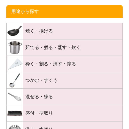
用途から探す
焼く・揚げる
茹でる・煮る・蒸す・炊く
砕く・割る・潰す・搾る
つかむ・すくう
混ぜる・練る
盛付・型取り