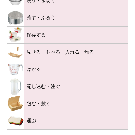
洗う・水切り
漉す・ふるう
保存する
見せる・並べる・入れる・飾る
はかる
流し込む・注ぐ
包む・敷く
運ぶ