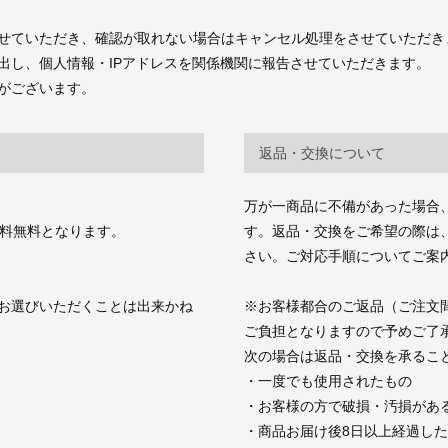
せていただき、確認が取れない場合はキャンセル処理をさせていただき
出し、個人情報・IPアドレスを関係機関に報告させていただきます。
がございます。
返品・交換について
万が一商品に不備があった場合
送料無料となります。
す。返品・交換をご希望の際は、商品お
さい。ご対応手順についてご案
お選びいただくことは出来かね
※お客様都合のご返品（ご注文
ご負担となりますので予めご了
次の場合は返品・交換を承るこ
・一度でも使用されたもの
・お客様の方で破損・汚損があ
・商品お届け後8日以上経過し