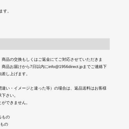
ます。
、商品の交換もしくはご返金にてご対応させていただきま
届けから7日以内にinfo@1956direct.jpまでご連絡下
内差し上げます。
間違い・イメージと違った等）の場合は、返品送料はお客様
承下さい。
とができません。
るもの
たもの