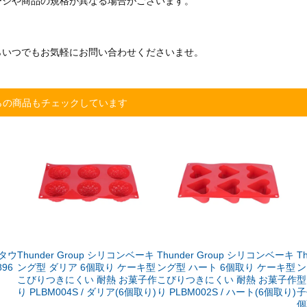
ージや商品の規格が異なる場合がございます。
らいつでもお気軽にお問い合わせくださいませ。
らの商品もチェックしています
タウ
Thunder Group シリコンベーキ
Thunder Group シリコンベーキ
T
896
ング型 ダリア 6個取り ケーキ型
ング型 ハート 6個取り ケーキ型
ン
こびりつきにくい 耐熱 お菓子作
こびりつきにくい 耐熱 お菓子作
型
り PLBM004S / ダリア(6個取り)
り PLBM002S / ハート(6個取り)
子
個