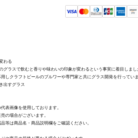
変わる
状のグラスで飲むと香りや味わいの印象が変わるという事実に着目しまし
応用しクラフトビールのブルワーや専門家と共にグラス開発を行ってい
き出すグラス
の代表画像を使用しております。
販売の場合がございます。
属品等は商品名・商品説明欄をご確認ください。