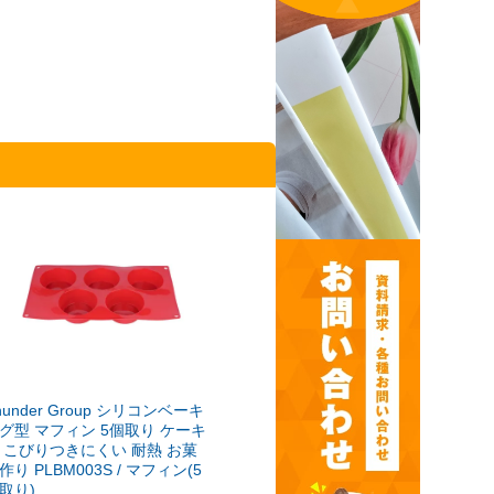
hunder Group シリコンベーキ
グ型 マフィン 5個取り ケーキ
 こびりつきにくい 耐熱 お菓
作り PLBM003S / マフィン(5
取り)