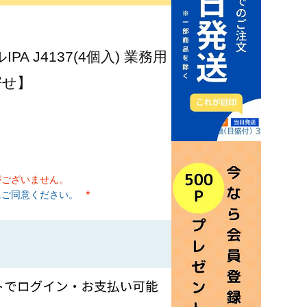
A J4137(4個入) 業務用
寄せ】
がございません。
にご同意ください。
(必須)