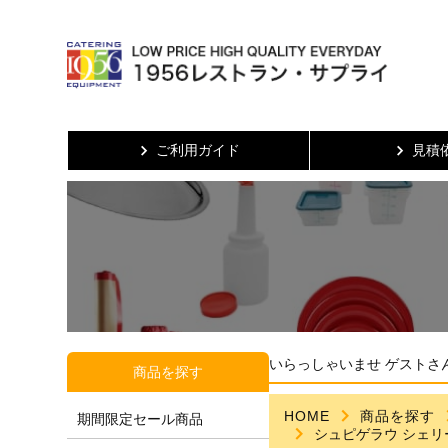
ご利用ガイド
見積
いらっしゃいませ ゲストさ
商品を探す
HOME
商品を探す
期間限定セール商品
シュピゲラウ シェリール