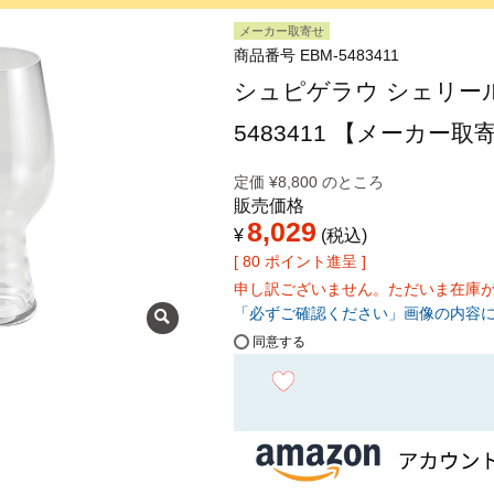
メーカー取寄せ
商品番号
EBM-5483411
シュピゲラウ シェリールIP
5483411 【メーカー取
定価
¥
8,800
のところ
販売価格
8,029
¥
税込
[
80
ポイント進呈 ]
申し訳ございません。ただいま在庫
「必ずご確認ください」画像の内容
同意する