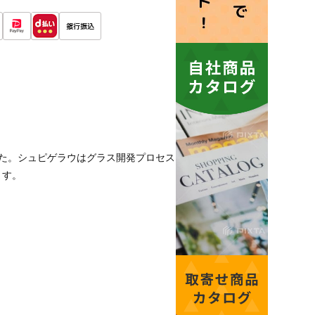
た。シュピゲラウはグラス開発プロセス
ます。