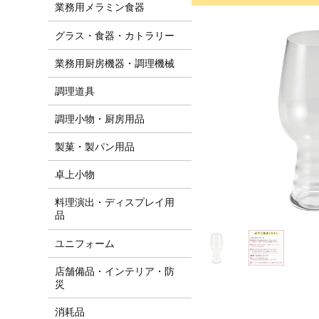
業務用メラミン食器
グラス・食器・カトラリー
業務用厨房機器・調理機械
調理道具
調理小物・厨房用品
製菓・製パン用品
卓上小物
料理演出・ディスプレイ用
品
ユニフォーム
店舗備品・インテリア・防
災
消耗品