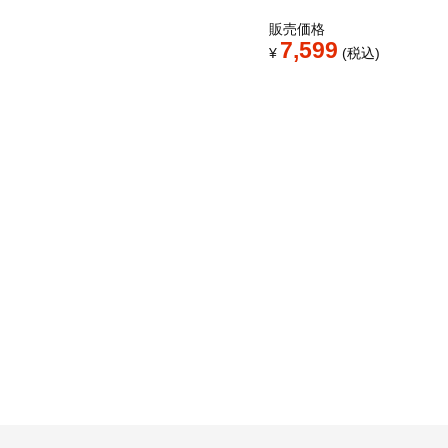
販売価格
7,599
¥
税込