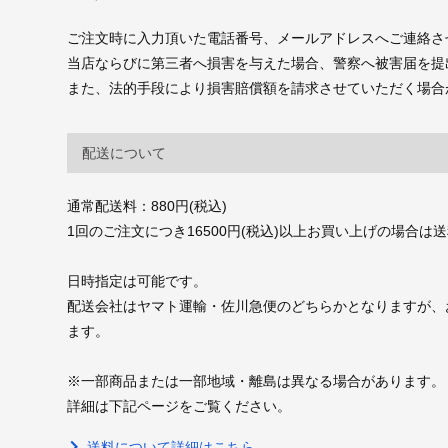
ご注文時に入力頂いた電話番号、メールアドレスへご連絡さ
当店ならびに第三者へ損害を与えた場合、警察へ被害届を提
また、法的手段により損害賠償額を請求させていただく場合
配送について
通常配送料：880円(税込)
1回のご注文につき16500円(税込)以上お買い上げの場合は
日時指定は可能です。
配送会社はヤマト運輸・佐川急便のどちらかとなりますが、
ます。
※一部商品または一部地域・離島は異なる場合があります。
詳細は下記ページをご覧ください。
送料について詳細はこちら