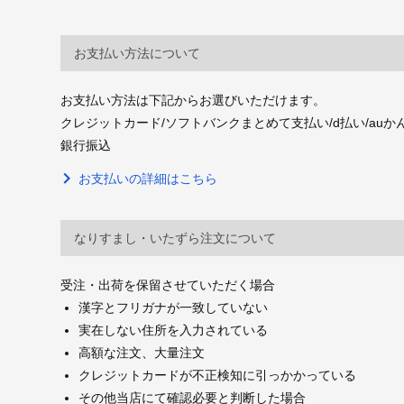
お支払い方法について
お支払い方法は下記からお選びいただけます。
クレジットカード/ソフトバンクまとめて支払い/d払い/auかんたん決
銀行振込
お支払いの詳細はこちら
なりすまし・いたずら注文について
受注・出荷を保留させていただく場合
漢字とフリガナが一致していない
実在しない住所を入力されている
高額な注文、大量注文
クレジットカードが不正検知に引っかかっている
その他当店にて確認必要と判断した場合