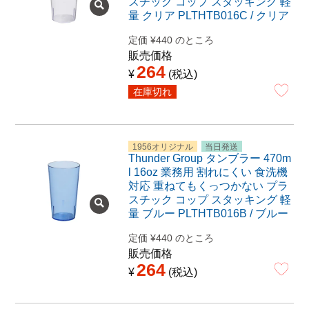
スチック コップ スタッキング 軽
量 クリア PLTHTB016C / クリア
定価
¥
440
のところ
販売価格
264
¥
税込
在庫切れ
1956オリジナル
当日発送
Thunder Group タンブラー 470m
l 16oz 業務用 割れにくい 食洗機
対応 重ねてもくっつかない プラ
スチック コップ スタッキング 軽
量 ブルー PLTHTB016B / ブルー
定価
¥
440
のところ
販売価格
264
¥
税込