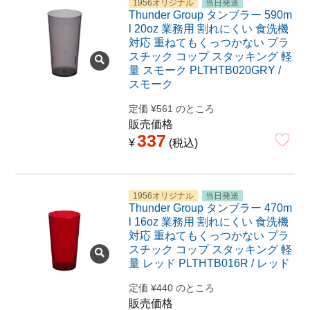
1956オリジナル
当日発送
Thunder Group タンブラー 590m
l 20oz 業務用 割れにくい 食洗機
対応 重ねてもくっつかない プラ
スチック コップ スタッキング 軽
量 スモーク PLTHTB020GRY /
スモーク
定価
¥
561
のところ
販売価格
337
¥
税込
1956オリジナル
当日発送
Thunder Group タンブラー 470m
l 16oz 業務用 割れにくい 食洗機
対応 重ねてもくっつかない プラ
スチック コップ スタッキング 軽
量 レッド PLTHTB016R / レッド
定価
¥
440
のところ
販売価格