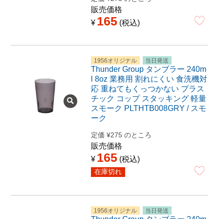
販売価格
165
¥
税込
1956オリジナル
当日発送
Thunder Group タンブラー 240m
l 8oz 業務用 割れにくい 食洗機対
応 重ねてもくっつかない プラス
チック コップ スタッキング 軽量
スモーク PLTHTB008GRY / スモ
ーク
定価
¥
275
のところ
販売価格
165
¥
税込
在庫切れ
1956オリジナル
当日発送