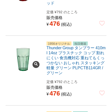
ッド
定価
¥
792
のところ
販売価格
476
¥
税込
1956オリジナル
当日発送
Thunder Group タンブラー 410m
l 14oz プラスチック コップ 割れ
にくい 食洗機対応 重ねてもくっ
つかない おしゃれ スタッキング
軽量 グリーン PLPCTB114GR /
グリーン
定価
¥
792
のところ
販売価格
476
¥
税込