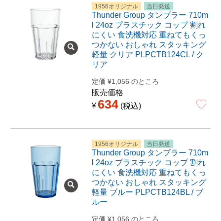
1956オリジナル
当日発送
Thunder Group タンブラー 710m
l 24oz プラスチック コップ 割れ
にくい 食洗機対応 重ねてもくっ
つかない おしゃれ スタッキング
軽量 クリア PLPCTB124CL / ク
リア
定価
¥
1,056
のところ
販売価格
634
¥
税込
1956オリジナル
当日発送
Thunder Group タンブラー 710m
l 24oz プラスチック コップ 割れ
にくい 食洗機対応 重ねてもくっ
つかない おしゃれ スタッキング
軽量 ブルー PLPCTB124BL / ブ
ルー
定価
¥
1,056
のところ