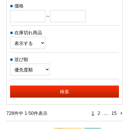
価格
～
在庫切れ商品
並び順
検索
728
件中
1
-
50
件表示
1
2
…
15