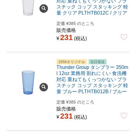
対応 重ねてもくっつかない プラ
スチック コップ スタッキング 軽
量 クリア PLTHTB012C / クリア
定価
¥
385
のところ
販売価格
231
¥
税込
1956オリジナル
当日発送
Thunder Group タンブラー 350m
l 12oz 業務用 割れにくい 食洗機
対応 重ねてもくっつかない プラ
スチック コップ スタッキング 軽
量 ブルー PLTHTB012B / ブルー
定価
¥
385
のところ
販売価格
231
¥
税込