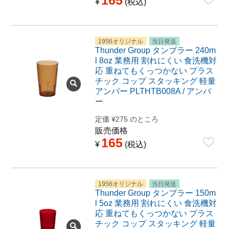
165
¥
税込
1956オリジナル
当日発送
Thunder Group タンブラー 240m
l 8oz 業務用 割れにくい 食洗機対
応 重ねてもくっつかない プラス
チック コップ スタッキング 軽量
アンバー PLTHTB008A / アンバ
ー
定価
¥
275
のところ
販売価格
165
¥
税込
1956オリジナル
当日発送
Thunder Group タンブラー 150m
l 5oz 業務用 割れにくい 食洗機対
応 重ねてもくっつかない プラス
チック コップ スタッキング 軽量