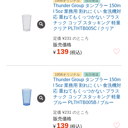
1956オリジナル
当日発送
Thunder Group タンブラー 150m
l 5oz 業務用 割れにくい 食洗機対
応 重ねてもくっつかない プラス
チック コップ スタッキング 軽量
クリア PLTHTB005C / クリア
定価
¥
231
のところ
販売価格
139
¥
税込
1956オリジナル
当日発送
Thunder Group タンブラー 150m
l 5oz 業務用 割れにくい 食洗機対
応 重ねてもくっつかない プラス
チック コップ スタッキング 軽量
ブルー PLTHTB005B / ブルー
定価
¥
231
のところ
販売価格
139
¥
税込