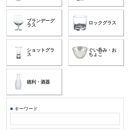
特定商取引法に関する表示
ブランデーグ
ロックグラス
ラス
ショットグラ
ぐい呑み・お
ス
ちょこ
徳利・酒器
キーワード