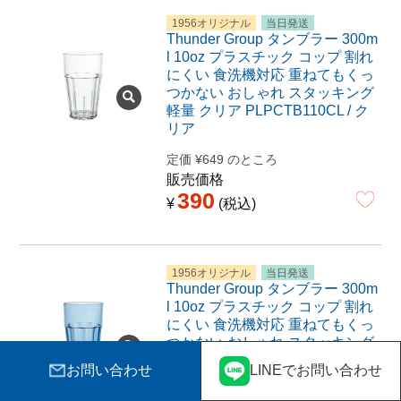
1956オリジナル
当日発送
Thunder Group タンブラー 300m
l 10oz プラスチック コップ 割れ
にくい 食洗機対応 重ねてもくっ
つかない おしゃれ スタッキング
軽量 クリア PLPCTB110CL / ク
リア
定価
¥
649
のところ
販売価格
390
¥
税込
1956オリジナル
当日発送
Thunder Group タンブラー 300m
l 10oz プラスチック コップ 割れ
にくい 食洗機対応 重ねてもくっ
つかない おしゃれ スタッキング
軽量 ブルー PLPCTB110BL / ブ
お問い合わせ
LINEでお問い合わせ
ルー