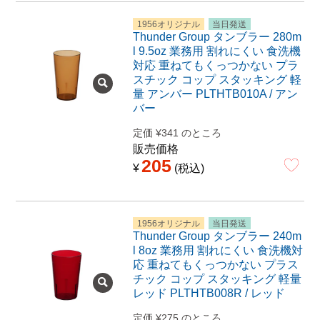
1956オリジナル
当日発送
Thunder Group タンブラー 280m
l 9.5oz 業務用 割れにくい 食洗機
対応 重ねてもくっつかない プラ
スチック コップ スタッキング 軽
量 アンバー PLTHTB010A / アン
バー
定価
¥
341
のところ
販売価格
205
¥
税込
1956オリジナル
当日発送
Thunder Group タンブラー 240m
l 8oz 業務用 割れにくい 食洗機対
応 重ねてもくっつかない プラス
チック コップ スタッキング 軽量
レッド PLTHTB008R / レッド
定価
¥
275
のところ