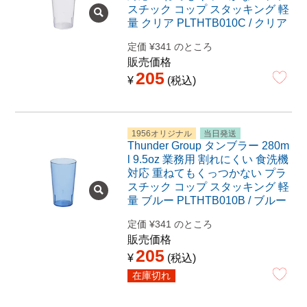
スチック コップ スタッキング 軽
量 クリア PLTHTB010C / クリア
定価
¥
341
のところ
販売価格
205
¥
税込
1956オリジナル
当日発送
Thunder Group タンブラー 280m
l 9.5oz 業務用 割れにくい 食洗機
対応 重ねてもくっつかない プラ
スチック コップ スタッキング 軽
量 ブルー PLTHTB010B / ブルー
定価
¥
341
のところ
販売価格
205
¥
税込
在庫切れ