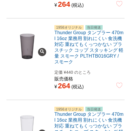
264
¥
税込
1956オリジナル
当日発送
Thunder Group タンブラー 470m
l 16oz 業務用 割れにくい 食洗機
対応 重ねてもくっつかない プラ
スチック コップ スタッキング 軽
量 スモーク PLTHTB016GRY /
スモーク
定価
¥
440
のところ
販売価格
264
¥
税込
1956オリジナル
当日発送
Thunder Group タンブラー 470m
l 16oz 業務用 割れにくい 食洗機
対応 重ねてもくっつかない プラ