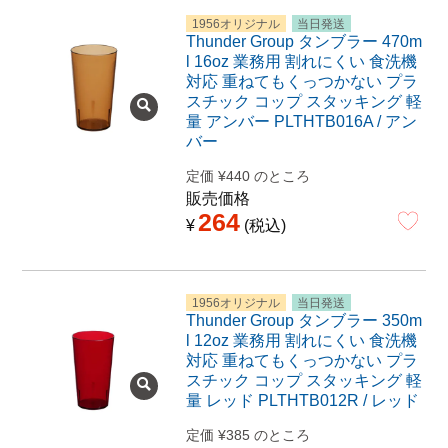
1956オリジナル
当日発送
Thunder Group タンブラー 470m
l 16oz 業務用 割れにくい 食洗機
対応 重ねてもくっつかない プラ
スチック コップ スタッキング 軽
量 アンバー PLTHTB016A / アン
バー
定価
¥
440
のところ
販売価格
264
¥
税込
1956オリジナル
当日発送
Thunder Group タンブラー 350m
l 12oz 業務用 割れにくい 食洗機
対応 重ねてもくっつかない プラ
スチック コップ スタッキング 軽
量 レッド PLTHTB012R / レッド
定価
¥
385
のところ