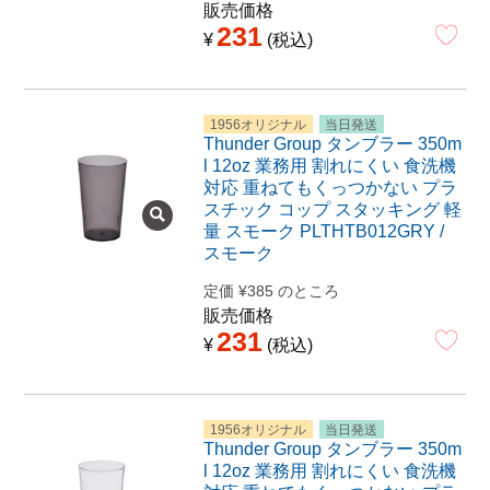
販売価格
231
¥
税込
1956オリジナル
当日発送
Thunder Group タンブラー 350m
l 12oz 業務用 割れにくい 食洗機
対応 重ねてもくっつかない プラ
スチック コップ スタッキング 軽
量 スモーク PLTHTB012GRY /
スモーク
定価
¥
385
のところ
販売価格
231
¥
税込
1956オリジナル
当日発送
Thunder Group タンブラー 350m
l 12oz 業務用 割れにくい 食洗機