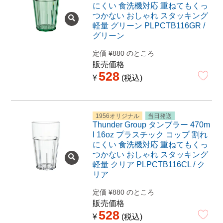
にくい 食洗機対応 重ねてもくっ
つかない おしゃれ スタッキング
軽量 グリーン PLPCTB116GR /
グリーン
定価
¥
880
のところ
販売価格
528
¥
税込
1956オリジナル
当日発送
Thunder Group タンブラー 470m
l 16oz プラスチック コップ 割れ
にくい 食洗機対応 重ねてもくっ
つかない おしゃれ スタッキング
軽量 クリア PLPCTB116CL / ク
リア
定価
¥
880
のところ
販売価格
528
¥
税込