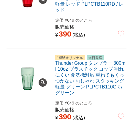
軽量 レッド PLPCTB110RD / レ
ッド
定価
¥
649
のところ
販売価格
390
¥
税込
1956オリジナル
当日発送
Thunder Group タンブラー 300m
l 10oz プラスチック コップ 割れ
にくい 食洗機対応 重ねてもくっ
つかない おしゃれ スタッキング
軽量 グリーン PLPCTB110GR /
グリーン
定価
¥
649
のところ
販売価格
390
¥
税込