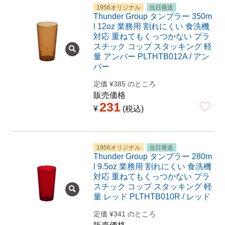
1956オリジナル
当日発送
Thunder Group タンブラー 350m
l 12oz 業務用 割れにくい 食洗機
対応 重ねてもくっつかない プラ
スチック コップ スタッキング 軽
量 アンバー PLTHTB012A / アン
バー
定価
¥
385
のところ
販売価格
231
¥
税込
1956オリジナル
当日発送
Thunder Group タンブラー 280m
l 9.5oz 業務用 割れにくい 食洗機
対応 重ねてもくっつかない プラ
スチック コップ スタッキング 軽
量 レッド PLTHTB010R / レッド
定価
¥
341
のところ