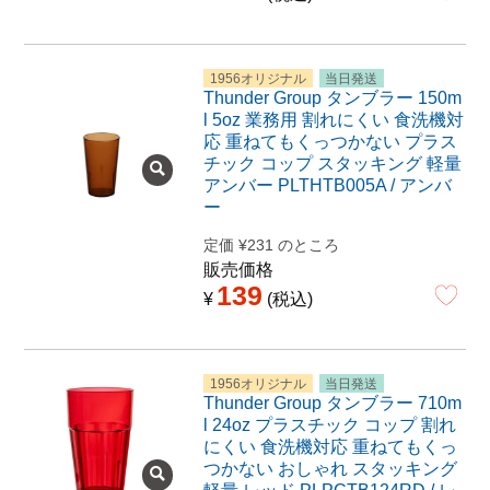
1956オリジナル
当日発送
Thunder Group タンブラー 150m
l 5oz 業務用 割れにくい 食洗機対
応 重ねてもくっつかない プラス
チック コップ スタッキング 軽量
アンバー PLTHTB005A / アンバ
ー
定価
¥
231
のところ
販売価格
139
¥
税込
1956オリジナル
当日発送
Thunder Group タンブラー 710m
l 24oz プラスチック コップ 割れ
にくい 食洗機対応 重ねてもくっ
つかない おしゃれ スタッキング