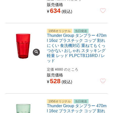
販売価格
634
¥
税込
1956オリジナル
当日発送
Thunder Group タンブラー 470m
l 16oz プラスチック コップ 割れ
にくい 食洗機対応 重ねてもくっ
つかない おしゃれ スタッキング
軽量 レッド PLPCTB116RD / レ
ッド
定価
¥
880
のところ
販売価格
528
¥
税込
1956オリジナル
当日発送
Thunder Group タンブラー 470m
l 16oz プラスチック コップ 割れ