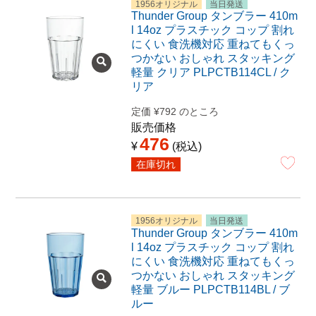
1956オリジナル
当日発送
Thunder Group タンブラー 410m
l 14oz プラスチック コップ 割れ
にくい 食洗機対応 重ねてもくっ
つかない おしゃれ スタッキング
軽量 クリア PLPCTB114CL / ク
リア
定価
¥
792
のところ
販売価格
476
¥
税込
在庫切れ
1956オリジナル
当日発送
Thunder Group タンブラー 410m
l 14oz プラスチック コップ 割れ
にくい 食洗機対応 重ねてもくっ
つかない おしゃれ スタッキング
軽量 ブルー PLPCTB114BL / ブ
ルー