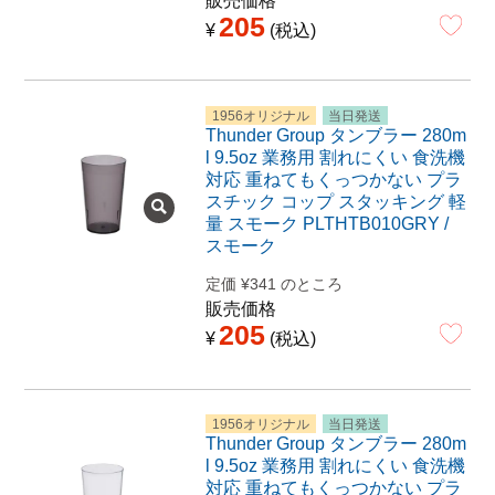
販売価格
205
¥
税込
1956オリジナル
当日発送
Thunder Group タンブラー 280m
l 9.5oz 業務用 割れにくい 食洗機
対応 重ねてもくっつかない プラ
スチック コップ スタッキング 軽
量 スモーク PLTHTB010GRY /
スモーク
定価
¥
341
のところ
販売価格
205
¥
税込
1956オリジナル
当日発送
Thunder Group タンブラー 280m
l 9.5oz 業務用 割れにくい 食洗機
対応 重ねてもくっつかない プラ