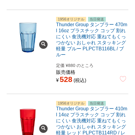
1956オリジナル
当日発送
Thunder Group タンブラー 470m
l 16oz プラスチック コップ 割れ
にくい 食洗機対応 重ねてもくっ
つかない おしゃれ スタッキング
軽量 ブルー PLPCTB116BL / ブ
ルー
定価
¥
880
のところ
販売価格
528
¥
税込
1956オリジナル
当日発送
Thunder Group タンブラー 410m
l 14oz プラスチック コップ 割れ
にくい 食洗機対応 重ねてもくっ
つかない おしゃれ スタッキング
軽量 レッド PLPCTB114RD / レ