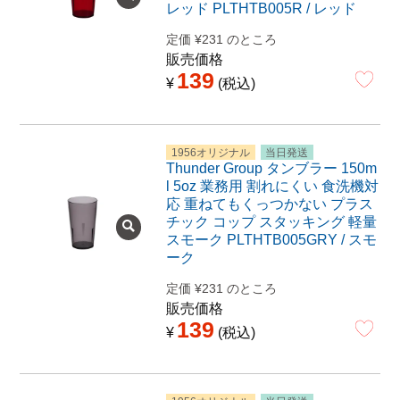
レッド PLTHTB005R / レッド
定価
¥
231
のところ
販売価格
139
¥
税込
1956オリジナル
当日発送
Thunder Group タンブラー 150m
l 5oz 業務用 割れにくい 食洗機対
応 重ねてもくっつかない プラス
チック コップ スタッキング 軽量
スモーク PLTHTB005GRY / スモ
ーク
定価
¥
231
のところ
販売価格
139
¥
税込