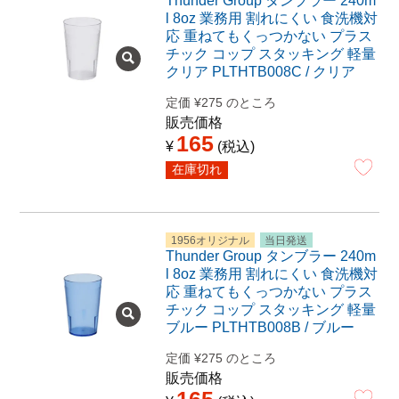
Thunder Group タンブラー 240m
l 8oz 業務用 割れにくい 食洗機対
応 重ねてもくっつかない プラス
チック コップ スタッキング 軽量
クリア PLTHTB008C / クリア
定価
¥
275
のところ
販売価格
165
¥
税込
在庫切れ
1956オリジナル
当日発送
Thunder Group タンブラー 240m
l 8oz 業務用 割れにくい 食洗機対
応 重ねてもくっつかない プラス
チック コップ スタッキング 軽量
ブルー PLTHTB008B / ブルー
定価
¥
275
のところ
販売価格