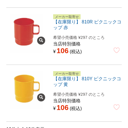
メーカー取寄せ
【在庫限り】 810R ピクニックコ
ップ 赤
希望小売価格
¥
297
のところ
当店特別価格
106
¥
税込
メーカー取寄せ
【在庫限り】 810Y ピクニックコ
ップ 黄
希望小売価格
¥
297
のところ
当店特別価格
106
¥
税込