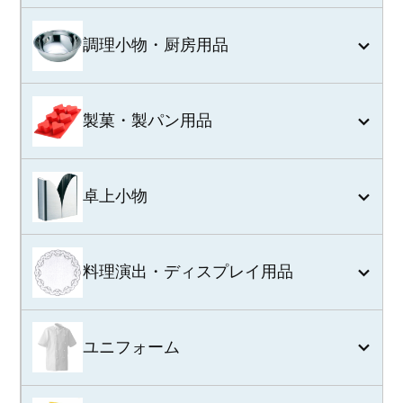
調理小物・厨房用品
製菓・製パン用品
卓上小物
料理演出・ディスプレイ用品
ユニフォーム