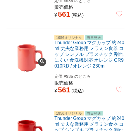
定価
¥
935
のところ
販売価格
561
¥
税込
1956オリジナル
当日発送
Thunder Group マグカップ 約240
ml 丈夫な業務用 メラミン食器 コ
ップ シンプル プラスチック 割れ
にくい 食洗機対応 オレンジ CR9
010RD / オレンジ 230ml
定価
¥
935
のところ
販売価格
561
¥
税込
1956オリジナル
当日発送
Thunder Group マグカップ 約240
ml 丈夫な業務用 メラミン食器 コ
ップ シンプル プラスチック 割れ