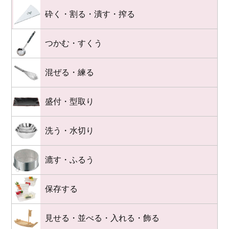
砕く・割る・潰す・搾る
つかむ・すくう
混ぜる・練る
盛付・型取り
洗う・水切り
漉す・ふるう
保存する
見せる・並べる・入れる・飾る