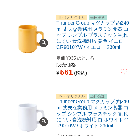
1956オリジナル
当日発送
Thunder Group マグカップ 約240
ml 丈夫な業務用 メラミン食器 コ
ップ シンプル プラスチック 割れ
にくい 食洗機対応 黄色 イエロー
CR9010YW / イエロー 230ml
定価
¥
935
のところ
販売価格
561
¥
税込
1956オリジナル
当日発送
Thunder Group マグカップ 約240
ml 丈夫な業務用 メラミン食器 コ
ップ シンプル プラスチック 割れ
にくい 食洗機対応 白 ホワイト C
R9010W / ホワイト 230ml