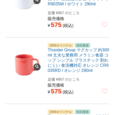
R9035W / ホワイト 290ml
定価
¥
957
のところ
販売価格
575
¥
税込
1956オリジナル
当日発送
Thunder Group マグカップ 約300
ml 丈夫な業務用 メラミン食器 コ
ップ シンプル プラスチック 割れ
にくい 食洗機対応 オレンジ CR9
035RD / オレンジ 290ml
定価
¥
957
のところ
販売価格
575
¥
税込
1956オリジナル
当日発送