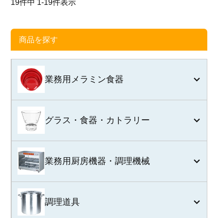
19
件中
1
-
19
件表示
商品を探す
業務用メラミン食器
グラス・食器・カトラリー
業務用厨房機器・調理機械
調理道具