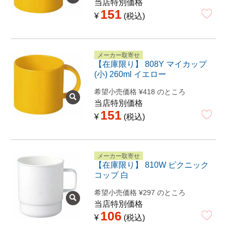
当店特別価格
151
¥
税込
メーカー取寄せ
【在庫限り】 808Y マイカップ
(小) 260ml イエロー
希望小売価格
¥
418
のところ
当店特別価格
151
¥
税込
メーカー取寄せ
【在庫限り】 810W ピクニック
コップ 白
希望小売価格
¥
297
のところ
当店特別価格
106
¥
税込