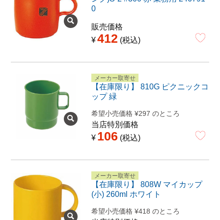
0
販売価格
412
¥
税込
メーカー取寄せ
【在庫限り】 810G ピクニックコ
ップ 緑
希望小売価格
¥
297
のところ
当店特別価格
106
¥
税込
メーカー取寄せ
【在庫限り】 808W マイカップ
(小) 260ml ホワイト
希望小売価格
¥
418
のところ