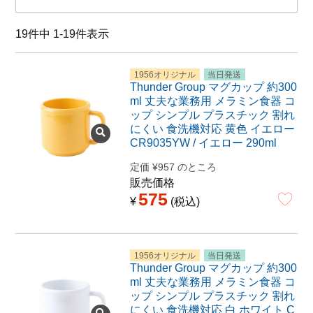
特定商取引法に関する表示
19
件中
1
-
19
件表示
1956オリジナル
当日発送
Thunder Group マグカップ 約300
ml 丈夫な業務用 メラミン食器 コ
ップ シンプル プラスチック 割れ
にくい 食洗機対応 黄色 イエロー
CR9035YW / イエロー 290ml
定価
¥
957
のところ
販売価格
575
¥
税込
1956オリジナル
当日発送
Thunder Group マグカップ 約300
ml 丈夫な業務用 メラミン食器 コ
ップ シンプル プラスチック 割れ
にくい 食洗機対応 白 ホワイト C