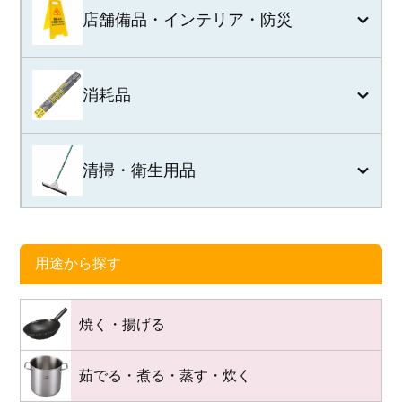
店舗備品・インテリア・防災
消耗品
清掃・衛生用品
用途から探す
焼く・揚げる
茹でる・煮る・蒸す・炊く