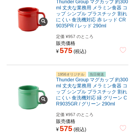
Thunder Group マグカップ 約300
ml 丈夫な業務用 メラミン食器 コ
ップ シンプル プラスチック 割れ
にくい 食洗機対応 赤 レッド CR
9035PR / レッド 290ml
定価
¥
957
のところ
販売価格
575
¥
税込
1956オリジナル
当日発送
Thunder Group マグカップ 約300
ml 丈夫な業務用 メラミン食器 コ
ップ シンプル プラスチック 割れ
にくい 食洗機対応 緑 グリーン C
R9035GR / グリーン 290ml
定価
¥
957
のところ
販売価格
575
¥
税込