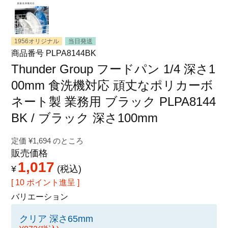
特定商取引法に関する表示
1956オリジナル
当日発送
商品番号
PLPA8144BK
Thunder Group フードパン 1/4 深さ1
00mm 食洗機対応 頑丈なポリカーボ
ネート製 業務用 ブラック PLPA8144
BK / ブラック 深さ100mm
定価
¥
1,694
のところ
販売価格
1,017
¥
税込
[
10
ポイント進呈 ]
バリエーション
クリア 深さ65mm