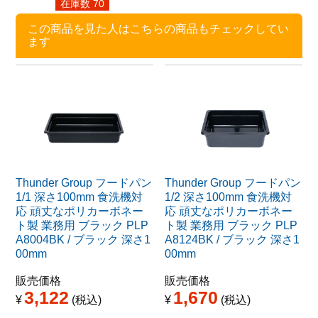
在庫数
70
在庫数
この商品を見た人はこちらの商品もチェックしてい
ます
Thunder Group フードパン
Thunder Group フードパン
1/1 深さ100mm 食洗機対
1/2 深さ100mm 食洗機対
応 頑丈なポリカーボネー
応 頑丈なポリカーボネー
ト製 業務用 ブラック PLP
ト製 業務用 ブラック PLP
A8004BK / ブラック 深さ1
A8124BK / ブラック 深さ1
00mm
00mm
販売価格
販売価格
3,122
1,670
¥
税込
¥
税込