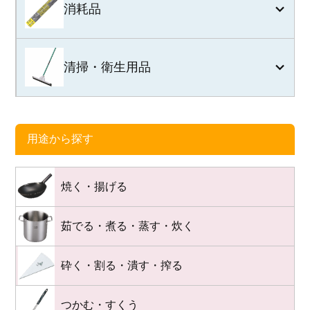
消耗品
清掃・衛生用品
用途から探す
焼く・揚げる
茹でる・煮る・蒸す・炊く
砕く・割る・潰す・搾る
つかむ・すくう