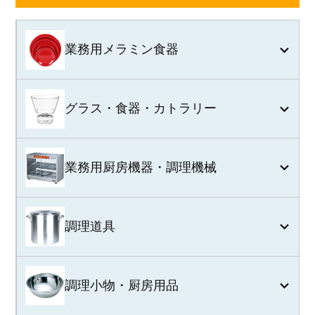
業務用メラミン食器
グラス・食器・カトラリー
業務用厨房機器・調理機械
調理道具
調理小物・厨房用品