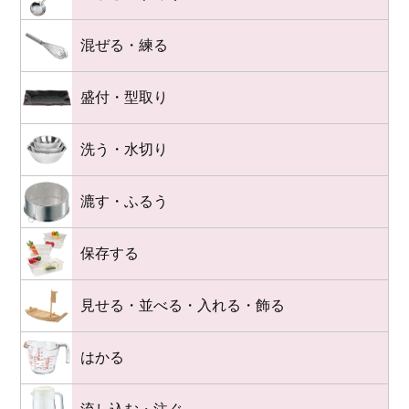
混ぜる・練る
盛付・型取り
洗う・水切り
漉す・ふるう
保存する
見せる・並べる・入れる・飾る
はかる