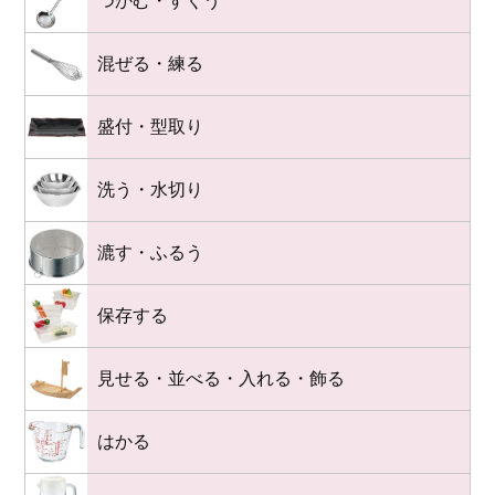
つかむ・すくう
混ぜる・練る
盛付・型取り
洗う・水切り
漉す・ふるう
保存する
見せる・並べる・入れる・飾る
はかる