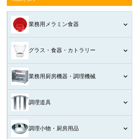
業務用メラミン食器
グラス・食器・カトラリー
業務用厨房機器・調理機械
調理道具
調理小物・厨房用品