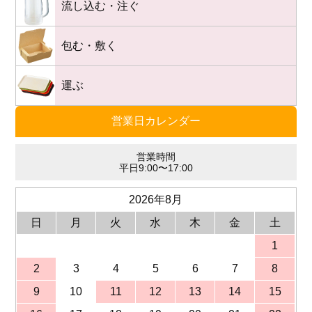
流し込む・注ぐ
包む・敷く
運ぶ
営業日カレンダー
営業時間
平日9:00〜17:00
2026年8月
日
月
火
水
木
金
土
1
2
3
4
5
6
7
8
9
10
11
12
13
14
15