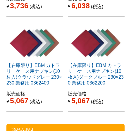
3,736
6,038
¥
税込
¥
税込
【在庫限り】EBM カトラ
【在庫限り】EBM カトラ
リーケース用ナプキン(10
リーケース用ナプキン(10
枚入)クラウドグレー 230×
枚入)ダークブルー 230×23
230 業務用 0362400
0 業務用 0362200
販売価格
販売価格
5,067
5,067
¥
税込
¥
税込
商品を探す