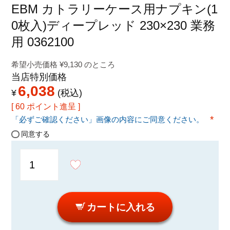
特定商取引法に関する表示
EBM カトラリーケース用ナプキン(1
0枚入)ディープレッド 230×230 業務
用 0362100
希望小売価格
¥
9,130
のところ
当店特別価格
6,038
¥
税込
[
60
ポイント進呈 ]
「必ずご確認ください」画像の内容にご同意ください。
(必須
同意する
カートに入れる