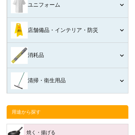
ユニフォーム
店舗備品・インテリア・防災
消耗品
清掃・衛生用品
用途から探す
焼く・揚げる