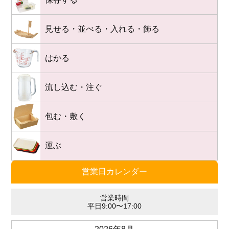
見せる・並べる・入れる・飾る
はかる
流し込む・注ぐ
包む・敷く
運ぶ
営業日カレンダー
営業時間
平日9:00〜17:00