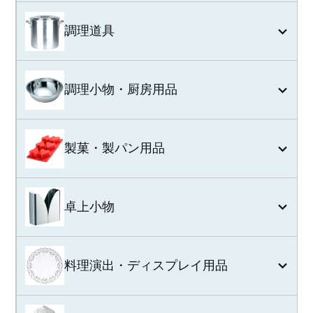
調理道具
調理小物・厨房用品
製菓・製パン用品
卓上小物
料理演出・ディスプレイ用品