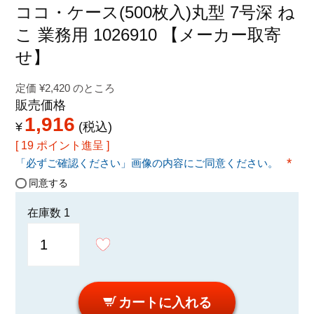
特定商取引法に関する表示
ココ・ケース(500枚入)丸型 7号深 ね
こ 業務用 1026910 【メーカー取寄
せ】
定価
¥
2,420
のところ
販売価格
1,916
¥
税込
[
19
ポイント進呈 ]
「必ずご確認ください」画像の内容にご同意ください。
(必須
同意する
在庫数
1
カートに入れる