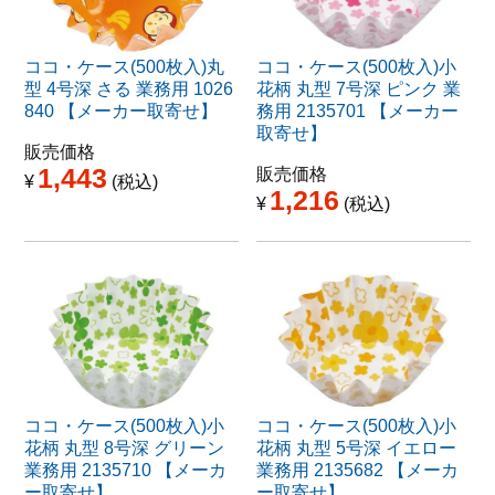
ココ・ケース(500枚入)丸
ココ・ケース(500枚入)小
型 4号深 さる 業務用 1026
花柄 丸型 7号深 ピンク 業
840 【メーカー取寄せ】
務用 2135701 【メーカー
取寄せ】
販売価格
1,443
販売価格
¥
税込
1,216
¥
税込
ココ・ケース(500枚入)小
ココ・ケース(500枚入)小
花柄 丸型 8号深 グリーン
花柄 丸型 5号深 イエロー
業務用 2135710 【メーカ
業務用 2135682 【メーカ
ー取寄せ】
ー取寄せ】