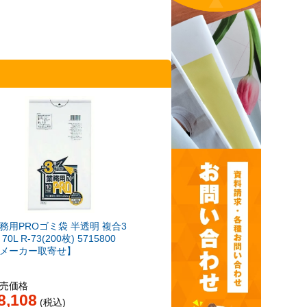
務用PROゴミ袋 半透明 複合3
 70L R-73(200枚) 5715800
メーカー取寄せ】
売価格
8,108
税込