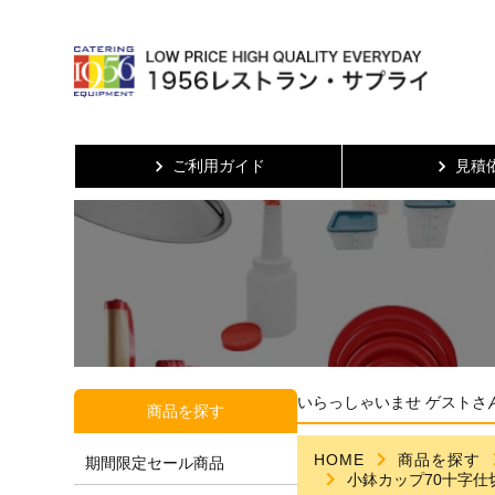
ご利用ガイド
見積
いらっしゃいませ ゲストさ
商品を探す
HOME
商品を探す
期間限定セール商品
小鉢カップ70十字仕切 C