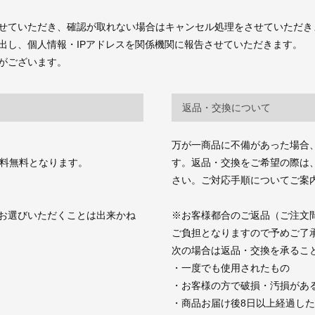
せていただき、確認が取れない場合はキャンセル処理をさせていただき
出し、個人情報・IPアドレスを関係機関に報告させていただきます。
がございます。
返品・交換について
万が一商品に不備があった場合
送料無料となります。
す。返品・交換をご希望の際は、商品お
さい。ご対応手順についてご案
お選びいただくことは出来かね
※お客様都合のご返品（ご注文
ご負担となりますので予めご了
次の場合は返品・交換を承るこ
・一度でも使用されたもの
・お客様の方で破損・汚損があ
・商品お届け後8日以上経過し