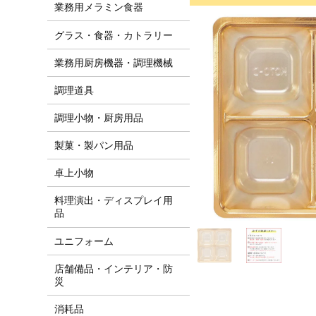
業務用メラミン食器
グラス・食器・カトラリー
業務用厨房機器・調理機械
調理道具
調理小物・厨房用品
製菓・製パン用品
卓上小物
料理演出・ディスプレイ用
品
ユニフォーム
店舗備品・インテリア・防
災
消耗品