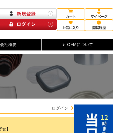
マイページ
カート
お気に入り
閲覧履歴
会社概要
OEMについて
ログイン
取寄せ】