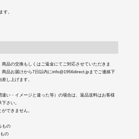
ます。
、商品の交換もしくはご返金にてご対応させていただきま
届けから7日以内にinfo@1956direct.jpまでご連絡下
内差し上げます。
間違い・イメージと違った等）の場合は、返品送料はお客様
承下さい。
とができません。
るもの
たもの