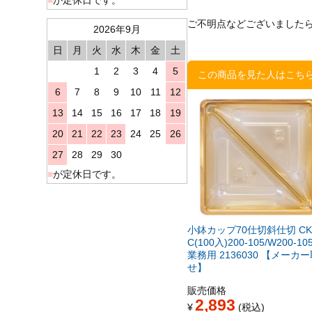
ご不明点などございました
2026年9月
日
月
火
水
木
金
土
1
2
3
4
5
この商品を見た人はこち
6
7
8
9
10
11
12
13
14
15
16
17
18
19
20
21
22
23
24
25
26
27
28
29
30
■
が定休日です。
小鉢カップ70仕切斜仕切 CK7
C(100入)200-105/W200-10
業務用 2136030 【メーカ
せ】
販売価格
2,893
¥
税込