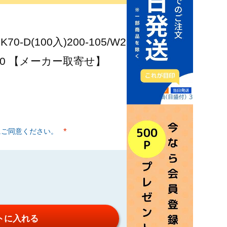
-D(100入)200-105/W2
6040 【メーカー取寄せ】
にご同意ください。
(必須)
トに入れる