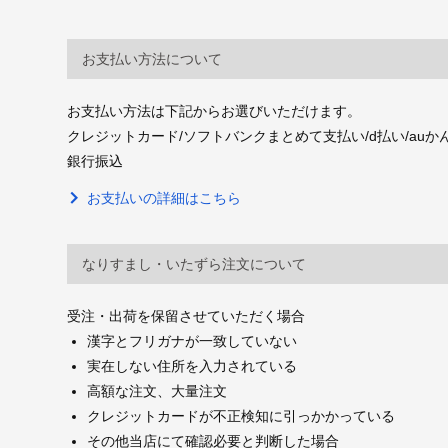
お支払い方法について
お支払い方法は下記からお選びいただけます。
クレジットカード/ソフトバンクまとめて支払い/d払い/auかんたん決
銀行振込
お支払いの詳細はこちら
なりすまし・いたずら注文について
受注・出荷を保留させていただく場合
漢字とフリガナが一致していない
実在しない住所を入力されている
高額な注文、大量注文
クレジットカードが不正検知に引っかかっている
その他当店にて確認必要と判断した場合