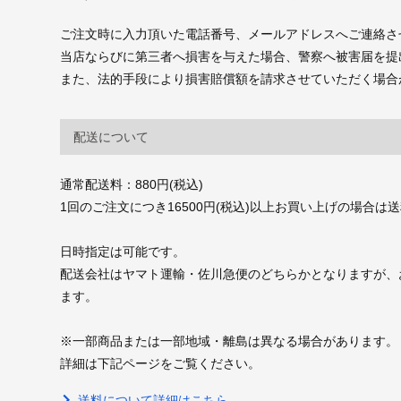
ご注文時に入力頂いた電話番号、メールアドレスへご連絡さ
当店ならびに第三者へ損害を与えた場合、警察へ被害届を提
また、法的手段により損害賠償額を請求させていただく場合
配送について
通常配送料：880円(税込)
1回のご注文につき16500円(税込)以上お買い上げの場合は
日時指定は可能です。
配送会社はヤマト運輸・佐川急便のどちらかとなりますが、
ます。
※一部商品または一部地域・離島は異なる場合があります。
詳細は下記ページをご覧ください。
送料について詳細はこちら