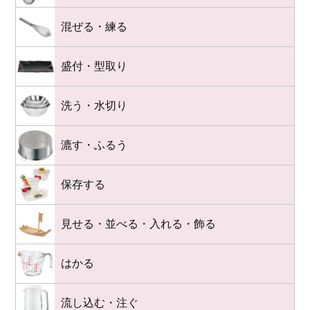
混ぜる・練る
盛付・型取り
洗う・水切り
漉す・ふるう
保存する
見せる・並べる・入れる・飾る
はかる
流し込む・注ぐ