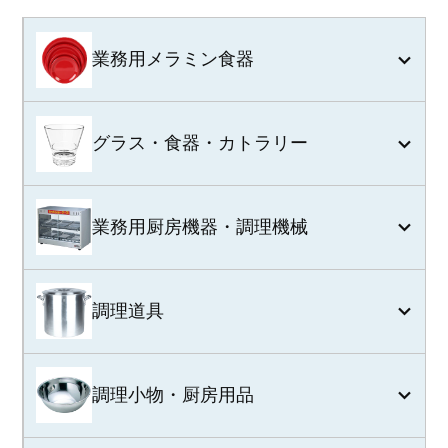
業務用メラミン食器
グラス・食器・カトラリー
業務用厨房機器・調理機械
調理道具
調理小物・厨房用品