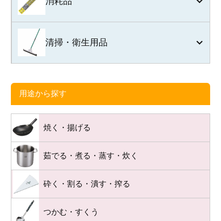
消耗品
清掃・衛生用品
用途から探す
焼く・揚げる
茹でる・煮る・蒸す・炊く
砕く・割る・潰す・搾る
つかむ・すくう