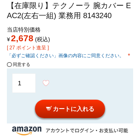
特定商取引法に関する表示
【在庫限り】テクノーラ 腕カバー E
AC2(左右一組) 業務用 8143240
当店特別価格
2,678
¥
税込
[
27
ポイント進呈 ]
「必ずご確認ください」画像の内容にご同意ください。
(必須
同意する
カートに入れる