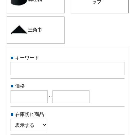
ップ
よくある質問
三角巾
会社概要
OEMについて
キーワード
Instagram
facebook
価格
～
お問い合わせ
在庫切れ商品
プライバシーポリシー