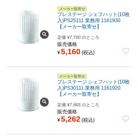
メーカー取寄せ
プレステージ シェフハット(10枚
入)PS25111 業務用 1161930
【メーカー取寄せ】
定価
¥
7,700
のところ
販売価格
5,160
¥
税込
メーカー取寄せ
プレステージ シェフハット(10枚
入)PS30111 業務用 1161920
【メーカー取寄せ】
定価
¥
7,865
のところ
販売価格
5,262
¥
税込