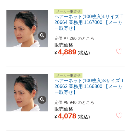
メーカー取寄せ
ヘアーネット(100枚入)Lサイズ T
20664 業務用 1167000 【メーカ
ー取寄せ】
定価
¥
7,260
のところ
販売価格
4,889
¥
税込
メーカー取寄せ
ヘアーネット(100枚入)Sサイズ T
20662 業務用 1166800 【メーカ
ー取寄せ】
定価
¥
5,940
のところ
販売価格
4,078
¥
税込