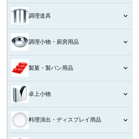
調理道具
調理小物・厨房用品
製菓・製パン用品
卓上小物
料理演出・ディスプレイ用品