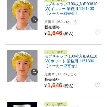
モブキャップ(100枚入)D93610
(W)イエロー 業務用 1161400
【メーカー取寄せ】
定価
¥
1,980
のところ
販売価格
1,646
¥
税込
メーカー取寄せ
モブキャップ(100枚入)D93110
(W)ホワイト 業務用 1161300
【メーカー取寄せ】
定価
¥
1,980
のところ
販売価格
1,646
¥
税込
メーカー取寄せ