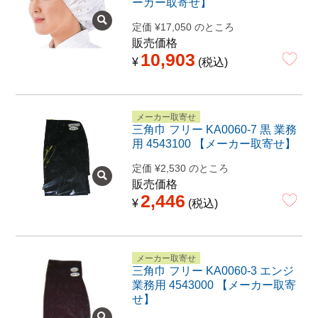
ーカー取寄せ】
定価
¥
17,050
のところ
販売価格
10,903
¥
税込
メーカー取寄せ
三角巾 フリー KA0060-7 黒 業務
用 4543100 【メーカー取寄せ】
定価
¥
2,530
のところ
販売価格
2,446
¥
税込
メーカー取寄せ
三角巾 フリー KA0060-3 エンジ
業務用 4543000 【メーカー取寄
せ】