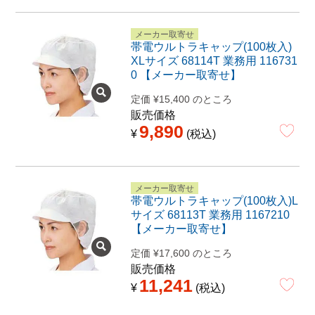
メーカー取寄せ
帯電ウルトラキャップ(100枚入)
XLサイズ 68114T 業務用 116731
0 【メーカー取寄せ】
定価
¥
15,400
のところ
販売価格
9,890
¥
税込
メーカー取寄せ
帯電ウルトラキャップ(100枚入)L
サイズ 68113T 業務用 1167210
【メーカー取寄せ】
定価
¥
17,600
のところ
販売価格
11,241
¥
税込