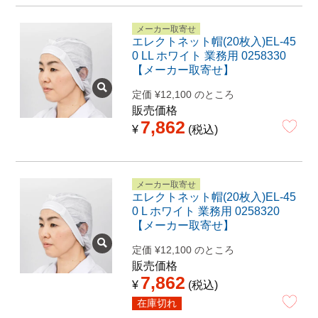
メーカー取寄せ
エレクトネット帽(20枚入)EL-45
0 LL ホワイト 業務用 0258330
【メーカー取寄せ】
定価
¥
12,100
のところ
販売価格
7,862
¥
税込
メーカー取寄せ
エレクトネット帽(20枚入)EL-45
0 L ホワイト 業務用 0258320
【メーカー取寄せ】
定価
¥
12,100
のところ
販売価格
7,862
¥
税込
在庫切れ