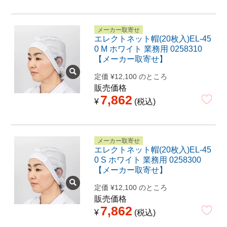
メーカー取寄せ
エレクトネット帽(20枚入)EL-45
0 M ホワイト 業務用 0258310
【メーカー取寄せ】
定価
¥
12,100
のところ
販売価格
7,862
¥
税込
メーカー取寄せ
エレクトネット帽(20枚入)EL-45
0 S ホワイト 業務用 0258300
【メーカー取寄せ】
定価
¥
12,100
のところ
販売価格
7,862
¥
税込