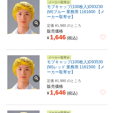
メーカー取寄せ
モブキャップ(100枚入)D93230
(W)ブルー 業務用 1161600 【メ
ーカー取寄せ】
定価
¥
1,980
のところ
販売価格
1,646
¥
税込
メーカー取寄せ
モブキャップ(100枚入)D93530
(W)レッド 業務用 1161500 【メ
ーカー取寄せ】
定価
¥
1,980
のところ
販売価格
1,646
¥
税込
メーカー取寄せ