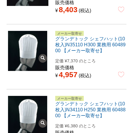
販売価格
8,403
¥
税込
メーカー取寄せ
グランデトック シェフハット(10
枚入)N35110 H300 業務用 60489
00 【メーカー取寄せ】
定価
¥
7,370
のところ
販売価格
4,957
¥
税込
メーカー取寄せ
グランデトック シェフハット(10
枚入)N34110 H250 業務用 60488
00 【メーカー取寄せ】
定価
¥
6,380
のところ
販売価格