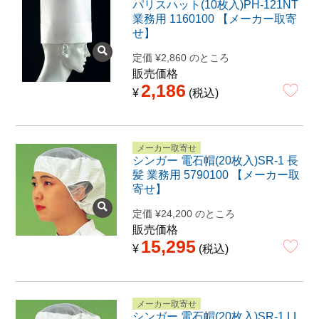
パリスハット(10枚入)PH-121NT
業務用 1160100 【メーカー取寄
せ】
定価
¥
2,860
のところ
販売価格
2,186
¥
税込
メーカー取寄せ
シンガー 電石帽(20枚入)SR-1 長
髪 業務用 5790100 【メーカー取
寄せ】
定価
¥
24,200
のところ
販売価格
15,295
¥
税込
メーカー取寄せ
シンガー 電石帽(20枚入)SR-1 LL