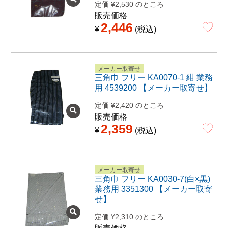
定価
¥
2,530
のところ
販売価格
2,446
¥
税込
メーカー取寄せ
三角巾 フリー KA0070-1 紺 業務
用 4539200 【メーカー取寄せ】
定価
¥
2,420
のところ
販売価格
2,359
¥
税込
メーカー取寄せ
三角巾 フリー KA0030-7(白×黒)
業務用 3351300 【メーカー取寄
せ】
定価
¥
2,310
のところ