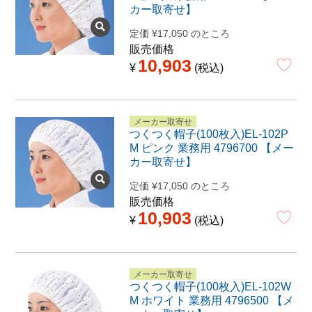
カー取寄せ】
定価
¥
17,050
のところ
販売価格
10,903
¥
税込
メーカー取寄せ
つくつく帽子(100枚入)EL-102P
M ピンク 業務用 4796700 【メー
カー取寄せ】
定価
¥
17,050
のところ
販売価格
10,903
¥
税込
メーカー取寄せ
つくつく帽子(100枚入)EL-102W
M ホワイト 業務用 4796500 【メ