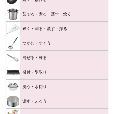
茹でる・煮る・蒸す・炊く
砕く・割る・潰す・搾る
つかむ・すくう
混ぜる・練る
盛付・型取り
洗う・水切り
漉す・ふるう