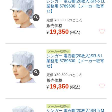
シンガー 電石帽(20枚入)SR-5 LL
業務用 5789600 【メーカー取寄
せ】
定価
¥
30,800
のところ
販売価格
19,350
¥
税込
メーカー取寄せ
シンガー 電石帽(20枚入)SR-5 L
業務用 5789500 【メーカー取寄
せ】
定価
¥
30,800
のところ
販売価格
19,350
¥
税込
メーカー取寄せ
シンガー 電石帽(20枚入)SR-5 M