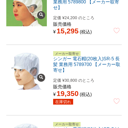
業務用 5789800 【メーカー取寄
せ】
定価
¥
24,200
のところ
販売価格
15,295
¥
税込
メーカー取寄せ
シンガー 電石帽(20枚入)SR-5 長
髪 業務用 5789700 【メーカー取
寄せ】
定価
¥
30,800
のところ
販売価格
19,350
¥
税込
在庫切れ
メーカー取寄せ