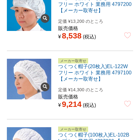
フリー ホワイト 業務用 4797200
【メーカー取寄せ】
定価
¥
13,200
のところ
販売価格
8,538
¥
税込
メーカー取寄せ
つくつく帽子(20枚入)EL-122W
フリー ホワイト 業務用 4797100
【メーカー取寄せ】
定価
¥
14,300
のところ
販売価格
9,214
¥
税込
メーカー取寄せ
つくつく帽子(100枚入)EL-102B