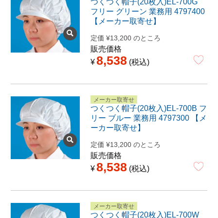
つくつく帽子(20枚入)EL-700G
フリー グリーン 業務用 4797400
【メーカー取寄せ】
定価
¥
13,200
のところ
販売価格
8,538
¥
税込
メーカー取寄せ
つくつく帽子(20枚入)EL-700B フ
リー ブルー 業務用 4797300 【メ
ーカー取寄せ】
定価
¥
13,200
のところ
販売価格
8,538
¥
税込
メーカー取寄せ
つくつく帽子(20枚入)EL-700W