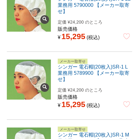
業務用 5790000 【メーカー取寄
せ】
定価
¥
24,200
のところ
販売価格
15,295
¥
税込
メーカー取寄せ
シンガー 電石帽(20枚入)SR-1 L
業務用 5789900 【メーカー取寄
せ】
定価
¥
24,200
のところ
販売価格
15,295
¥
税込
メーカー取寄せ
シンガー 電石帽(20枚入)SR-1 M