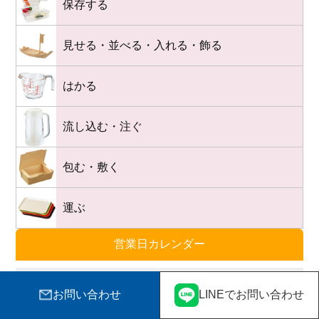
保存する
見せる・並べる・入れる・飾る
はかる
流し込む・注ぐ
包む・敷く
運ぶ
営業日カレンダー
営業時間
平日9:00〜17:00
お問い合わせ
LINEでお問い合わせ