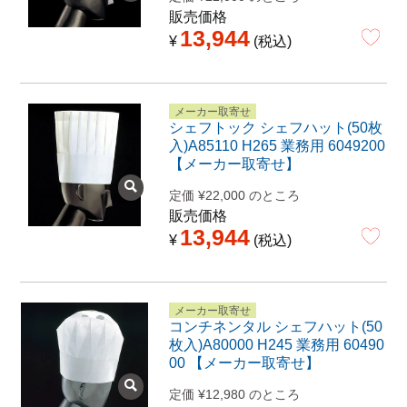
販売価格
13,944
¥
税込
メーカー取寄せ
シェフトック シェフハット(50枚
入)A85110 H265 業務用 6049200
【メーカー取寄せ】
定価
¥
22,000
のところ
販売価格
13,944
¥
税込
メーカー取寄せ
コンチネンタル シェフハット(50
枚入)A80000 H245 業務用 60490
00 【メーカー取寄せ】
定価
¥
12,980
のところ