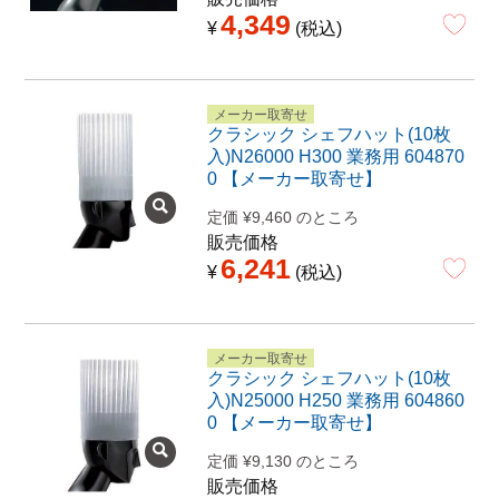
4,349
¥
税込
メーカー取寄せ
クラシック シェフハット(10枚
入)N26000 H300 業務用 604870
0 【メーカー取寄せ】
定価
¥
9,460
のところ
販売価格
6,241
¥
税込
メーカー取寄せ
クラシック シェフハット(10枚
入)N25000 H250 業務用 604860
0 【メーカー取寄せ】
定価
¥
9,130
のところ
販売価格