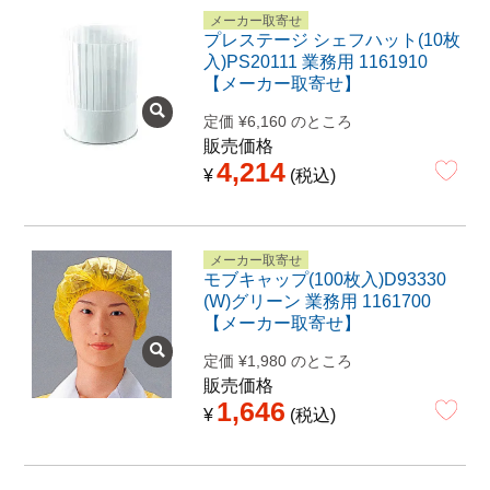
メーカー取寄せ
プレステージ シェフハット(10枚
入)PS20111 業務用 1161910
【メーカー取寄せ】
定価
¥
6,160
のところ
販売価格
4,214
¥
税込
メーカー取寄せ
モブキャップ(100枚入)D93330
(W)グリーン 業務用 1161700
【メーカー取寄せ】
定価
¥
1,980
のところ
販売価格
1,646
¥
税込