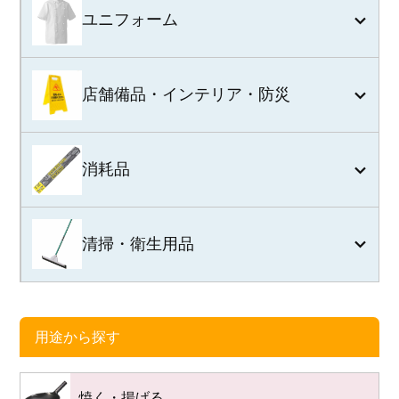
ユニフォーム
店舗備品・インテリア・防災
消耗品
清掃・衛生用品
用途から探す
焼く・揚げる