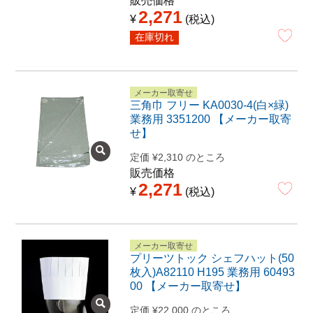
販売価格
2,271
¥
税込
在庫切れ
メーカー取寄せ
三角巾 フリー KA0030-4(白×緑)
業務用 3351200 【メーカー取寄
せ】
定価
¥
2,310
のところ
販売価格
2,271
¥
税込
メーカー取寄せ
プリーツトック シェフハット(50
枚入)A82110 H195 業務用 60493
00 【メーカー取寄せ】
定価
¥
22,000
のところ