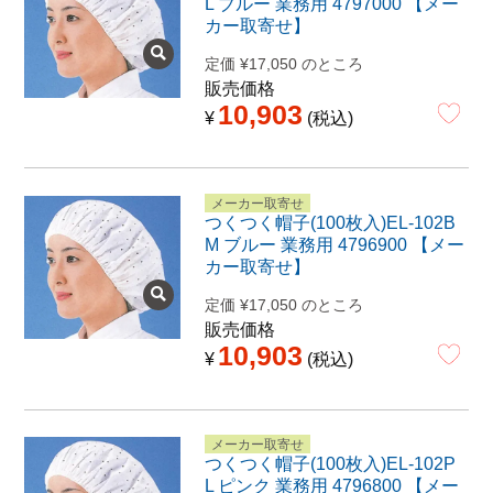
L ブルー 業務用 4797000 【メー
カー取寄せ】
定価
¥
17,050
のところ
販売価格
10,903
¥
税込
メーカー取寄せ
つくつく帽子(100枚入)EL-102B
M ブルー 業務用 4796900 【メー
カー取寄せ】
定価
¥
17,050
のところ
販売価格
10,903
¥
税込
メーカー取寄せ
つくつく帽子(100枚入)EL-102P
L ピンク 業務用 4796800 【メー