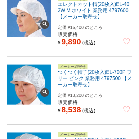
エレクトネット帽(20枚入)EL-40
2W M ホワイト 業務用 4797600
【メーカー取寄せ】
定価
¥
15,400
のところ
販売価格
9,890
¥
税込
メーカー取寄せ
つくつく帽子(20枚入)EL-700P フ
リー ピンク 業務用 4797500 【メ
ーカー取寄せ】
定価
¥
13,200
のところ
販売価格
8,538
¥
税込
メーカー取寄せ