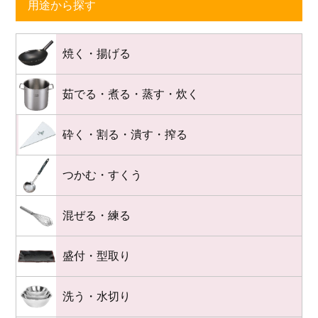
用途から探す
焼く・揚げる
茹でる・煮る・蒸す・炊く
砕く・割る・潰す・搾る
つかむ・すくう
混ぜる・練る
盛付・型取り
洗う・水切り