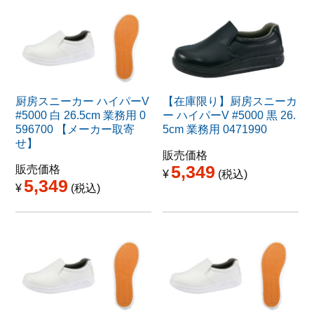
厨房スニーカー ハイパーV
【在庫限り】厨房スニーカ
#5000 白 26.5cm 業務用 0
ー ハイパーV #5000 黒 26.
596700 【メーカー取寄
5cm 業務用 0471990
せ】
販売価格
5,349
販売価格
¥
税込
5,349
¥
税込