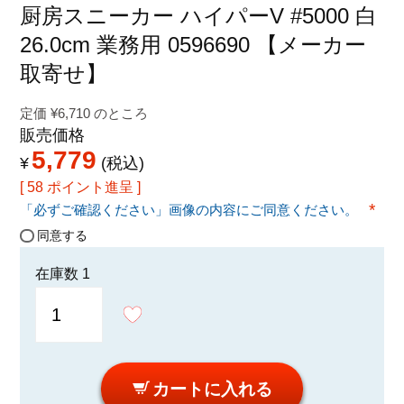
特定商取引法に関する表示
厨房スニーカー ハイパーV #5000 白
26.0cm 業務用 0596690 【メーカー
取寄せ】
定価
¥
6,710
のところ
販売価格
5,779
¥
税込
[
58
ポイント進呈 ]
「必ずご確認ください」画像の内容にご同意ください。
(必須
同意する
在庫数
1
カートに入れる