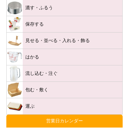
漉す・ふるう
保存する
見せる・並べる・入れる・飾る
はかる
流し込む・注ぐ
包む・敷く
運ぶ
営業日カレンダー