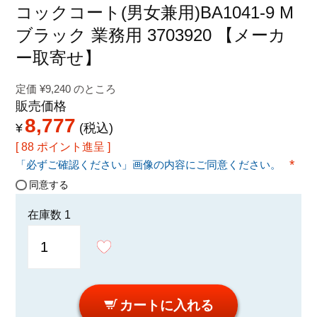
特定商取引法に関する表示
コックコート(男女兼用)BA1041-9 M
ブラック 業務用 3703920 【メーカ
ー取寄せ】
定価
¥
9,240
のところ
販売価格
8,777
¥
税込
[
88
ポイント進呈 ]
「必ずご確認ください」画像の内容にご同意ください。
(必須
同意する
在庫数
1
カートに入れる