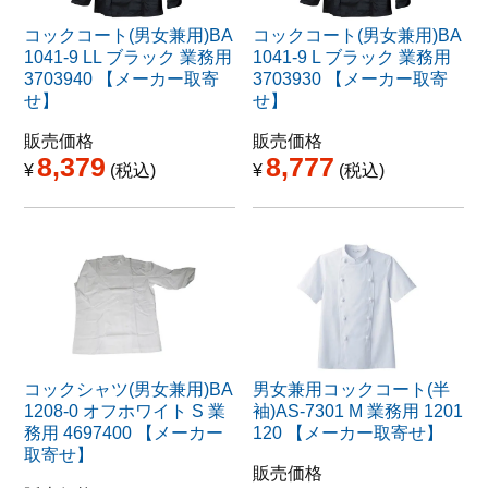
コックコート(男女兼用)BA
コックコート(男女兼用)BA
1041-9 LL ブラック 業務用
1041-9 L ブラック 業務用
3703940 【メーカー取寄
3703930 【メーカー取寄
せ】
せ】
販売価格
販売価格
8,379
8,777
¥
税込
¥
税込
コックシャツ(男女兼用)BA
男女兼用コックコート(半
1208-0 オフホワイト S 業
袖)AS-7301 M 業務用 1201
務用 4697400 【メーカー
120 【メーカー取寄せ】
取寄せ】
販売価格