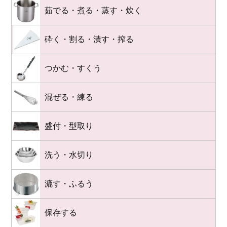
茹でる・煮る・蒸す・炊く
砕く・割る・潰す・搾る
つかむ・すくう
混ぜる・練る
盛付・型取り
洗う・水切り
漉す・ふるう
保存する