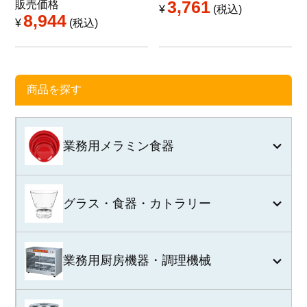
3,761
販売価格
¥
税込
8,944
¥
税込
商品を探す
業務用メラミン食器
グラス・食器・カトラリー
業務用厨房機器・調理機械