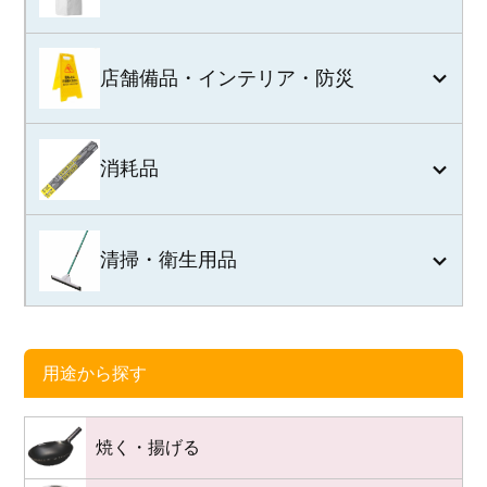
店舗備品・インテリア・防災
消耗品
清掃・衛生用品
用途から探す
焼く・揚げる