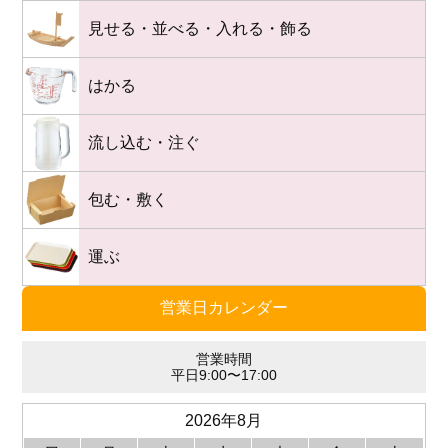
見せる・並べる・入れる・飾る
はかる
流し込む・注ぐ
包む・敷く
運ぶ
営業日カレンダー
営業時間
平日9:00〜17:00
2026年8月