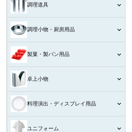
調理道具
調理小物・厨房用品
製菓・製パン用品
卓上小物
料理演出・ディスプレイ用品
ユニフォーム