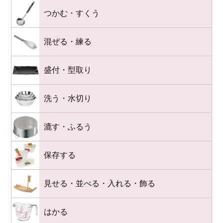
つかむ・すくう
混ぜる・練る
盛付・型取り
洗う・水切り
漉す・ふるう
保存する
見せる・並べる・入れる・飾る
はかる