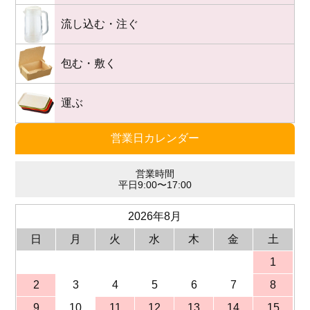
流し込む・注ぐ
包む・敷く
運ぶ
営業日カレンダー
営業時間
平日9:00〜17:00
2026年8月
日
月
火
水
木
金
土
1
2
3
4
5
6
7
8
9
10
11
12
13
14
15