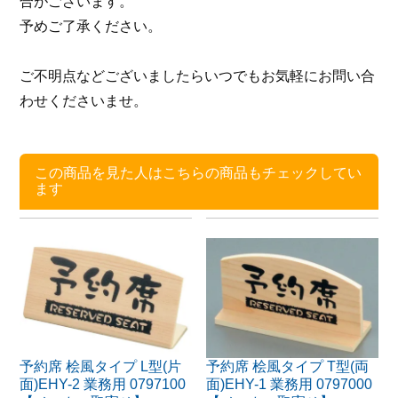
合がございます。
予めご了承ください。
ご不明点などございましたらいつでもお気軽にお問い合
わせくださいませ。
この商品を見た人はこちらの商品もチェックしてい
ます
予約席 桧風タイプ L型(片
予約席 桧風タイプ T型(両
面)EHY-2 業務用 0797100
面)EHY-1 業務用 0797000