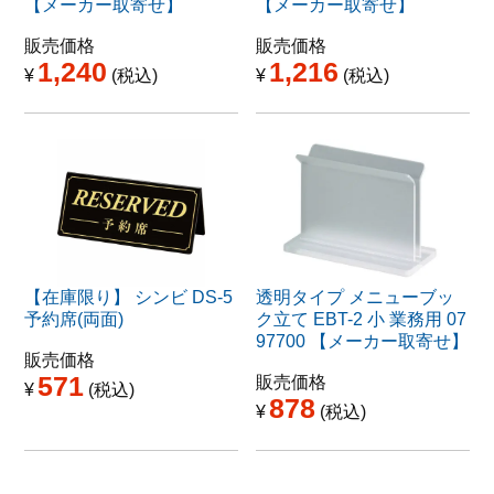
【メーカー取寄せ】
【メーカー取寄せ】
販売価格
販売価格
1,240
1,216
¥
税込
¥
税込
【在庫限り】 シンビ DS-5
透明タイプ メニューブッ
予約席(両面)
ク立て EBT-2 小 業務用 07
97700 【メーカー取寄せ】
販売価格
571
販売価格
¥
税込
878
¥
税込