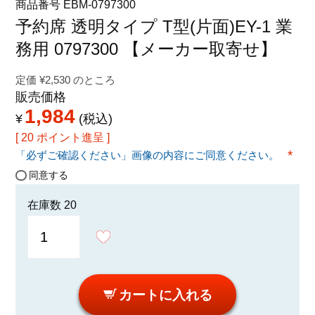
商品番号
EBM-0797300
特定商取引法に関する表示
予約席 透明タイプ T型(片面)EY-1 業
務用 0797300 【メーカー取寄せ】
定価
¥
2,530
のところ
販売価格
1,984
¥
税込
[
20
ポイント進呈 ]
「必ずご確認ください」画像の内容にご同意ください。
(必須
同意する
在庫数
20
カートに入れる