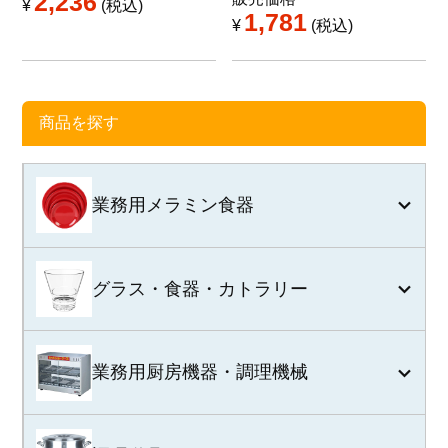
2,236
¥
税込
1,781
¥
税込
商品を探す
業務用メラミン食器
グラス・食器・カトラリー
業務用厨房機器・調理機械