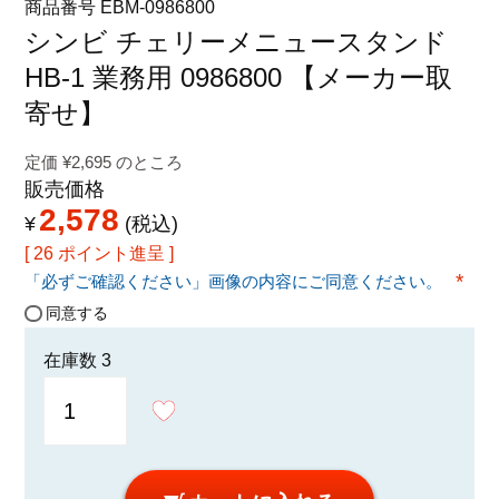
商品番号
EBM-0986800
特定商取引法に関する表示
シンビ チェリーメニュースタンド
HB-1 業務用 0986800 【メーカー取
寄せ】
定価
¥
2,695
のところ
販売価格
2,578
¥
税込
[
26
ポイント進呈 ]
「必ずご確認ください」画像の内容にご同意ください。
(必須
同意する
在庫数
3