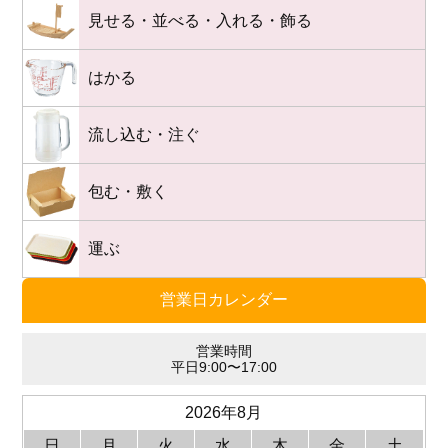
見せる・並べる・入れる・飾る
はかる
流し込む・注ぐ
包む・敷く
運ぶ
営業日カレンダー
営業時間
平日9:00〜17:00
2026年8月
日
月
火
水
木
金
土