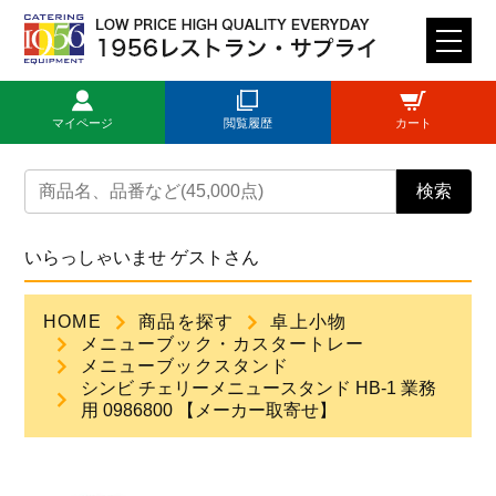
M
E
N
マイページ
閲覧履歴
カート
U
トップページ
検索
ログイン
いらっしゃいませ ゲストさん
新規登録
HOME
商品を探す
卓上小物
メニューブック・カスタートレー
商品一覧
メニューブックスタンド
シンビ チェリーメニュースタンド HB-1 業務
用 0986800 【メーカー取寄せ】
ご利用ガイド
見積依頼