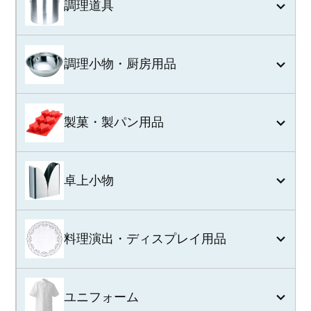
調理道具
調理小物・厨房用品
製菓・製パン用品
卓上小物
料理演出・ディスプレイ用品
ユニフォーム