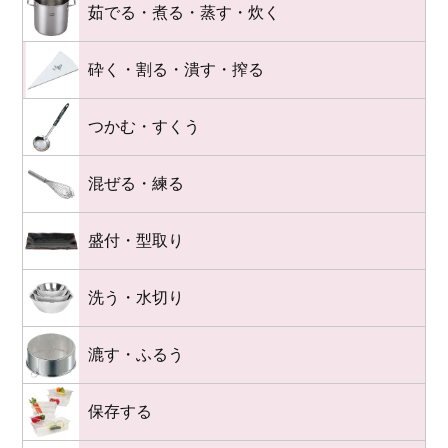
茹でる・煮る・蒸す・炊く
砕く・割る・潰す・搾る
つかむ・すくう
混ぜる・練る
盛付・型取り
洗う・水切り
漉す・ふるう
保存する