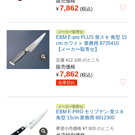
販売価格
7,862
¥
税込
メーカー取寄せ
EBM E-pro PLUS 骨スキ 角型 15
cm ホワイト 業務用 8735410
【メーカー取寄せ】
定価
¥
12,100
のところ
販売価格
7,862
¥
税込
在庫切れ
メーカー取寄せ
EBM E-PRO モリブデン 骨スキ
角型 15cm 業務用 8812300
希望小売価格
¥
7,920
のところ