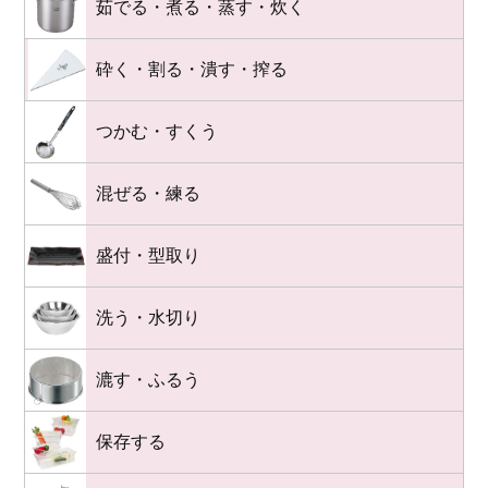
茹でる・煮る・蒸す・炊く
砕く・割る・潰す・搾る
つかむ・すくう
混ぜる・練る
盛付・型取り
洗う・水切り
漉す・ふるう
保存する