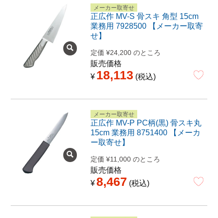
メーカー取寄せ
正広作 MV-S 骨スキ 角型 15cm
業務用 7928500 【メーカー取寄
せ】
定価
¥
24,200
のところ
販売価格
18,113
¥
税込
メーカー取寄せ
正広作 MV-P PC柄(黒) 骨スキ丸
15cm 業務用 8751400 【メーカ
ー取寄せ】
定価
¥
11,000
のところ
販売価格
8,467
¥
税込