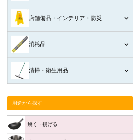
店舗備品・インテリア・防災
消耗品
清掃・衛生用品
用途から探す
焼く・揚げる