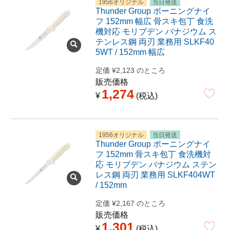
1956オリジナル
当日発送
Thunder Group ボーニングナイ
フ 152mm 幅広 骨スキ包丁 食洗
機対応 モリブデン バナジウム ス
テンレス鋼 両刃 業務用 SLKF40
5WT / 152mm 幅広
定価
¥
2,123
のところ
販売価格
1,274
¥
税込
1956オリジナル
当日発送
Thunder Group ボーニングナイ
フ 152mm 骨スキ包丁 食洗機対
応 モリブデン バナジウム ステン
レス鋼 両刃 業務用 SLKF404WT
/ 152mm
定価
¥
2,167
のところ
販売価格
1,301
¥
税込