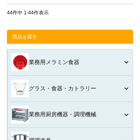
44
件中
1
-
44
件表示
商品を探す
業務用メラミン食器
グラス・食器・カトラリー
業務用厨房機器・調理機械