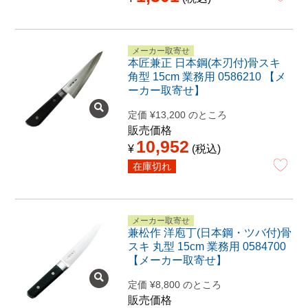
メーカー取寄せ
本匠兼正 日本鋼(本刃付)骨スキ
角型 15cm 業務用 0586210 【メ
ーカー取寄せ】
定価
¥
13,200
のところ
販売価格
10,952
¥
税込
在庫切れ
メーカー取寄せ
兼松作 洋庖丁(日本鋼・ツバ付)骨
スキ 丸型 15cm 業務用 0584700
【メーカー取寄せ】
定価
¥
8,800
のところ
販売価格