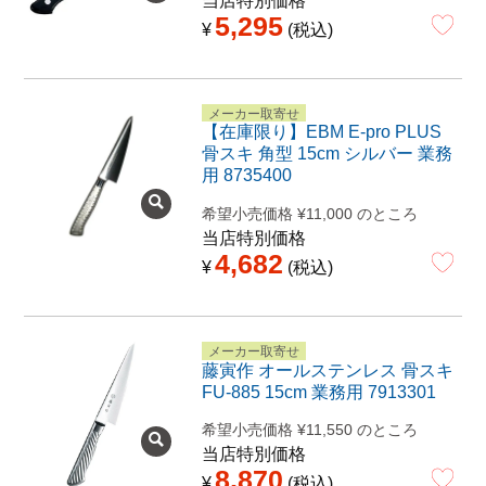
当店特別価格
5,295
¥
税込
メーカー取寄せ
【在庫限り】EBM E-pro PLUS
骨スキ 角型 15cm シルバー 業務
用 8735400
希望小売価格
¥
11,000
のところ
当店特別価格
4,682
¥
税込
メーカー取寄せ
藤寅作 オールステンレス 骨スキ
FU-885 15cm 業務用 7913301
希望小売価格
¥
11,550
のところ
当店特別価格
8,870
¥
税込