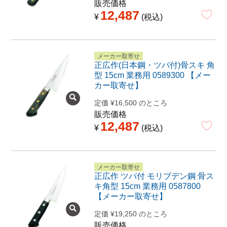
販売価格
12,487
¥
税込
メーカー取寄せ
正広作(日本鋼・ツバ付)骨スキ 角
型 15cm 業務用 0589300 【メー
カー取寄せ】
定価
¥
16,500
のところ
販売価格
12,487
¥
税込
メーカー取寄せ
正広作 ツバ付 モリブデン鋼 骨ス
キ角型 15cm 業務用 0587800
【メーカー取寄せ】
定価
¥
19,250
のところ
販売価格