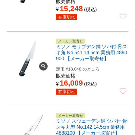
販売価格
15,248
¥
税込
在庫切れ
メーカー取寄せ
ミソノ モリブデン鋼 ツバ付 骨ス
キ角 No.541 14.5cm 業務用 4890
900 【メーカー取寄せ】
定価
¥
18,040
のところ
販売価格
16,009
¥
税込
在庫切れ
メーカー取寄せ
ミソノ スウェーデン鋼 ツバ付 骨
スキ丸型 No.142 14.5cm 業務用
4888100 【メーカー取寄せ】