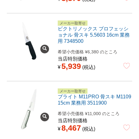
メーカー取寄せ
ビクトリノックス プロフェッシ
ョナル 骨スキ 5.5603 16cm 業務
用 7348500
希望小売価格
¥
6,380
のところ
当店特別価格
5,939
¥
税込
メーカー取寄せ
ブライト M11PRO 骨スキ M1109
15cm 業務用 3511900
希望小売価格
¥
11,000
のところ
当店特別価格
8,467
¥
税込