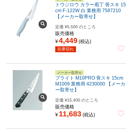
トウジロウ カラー庖丁 骨スキ 15
cm F-122W 白 業務用 7587210
【メーカー取寄せ】
定価
¥
5,500
のところ
販売価格
4,449
¥
税込
在庫切れ
メーカー取寄せ
ブライト M10PRO 骨スキ 15cm
M1009 業務用 4230000 【メーカ
ー取寄せ】
定価
¥
15,400
のところ
販売価格
11,683
¥
税込