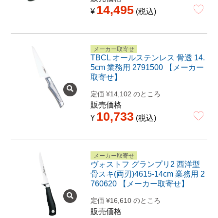
14,495
¥
税込
メーカー取寄せ
TBCL オールステンレス 骨透 14.
5cm 業務用 2791500 【メーカー
取寄せ】
定価
¥
14,102
のところ
販売価格
10,733
¥
税込
メーカー取寄せ
ヴォストフ グランプリ2 西洋型
骨スキ(両刃)4615-14cm 業務用 2
760620 【メーカー取寄せ】
定価
¥
16,610
のところ
販売価格