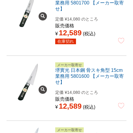
業務用 5801700 【メーカー取寄
せ】
定価
¥
14,080
のところ
販売価格
12,589
¥
税込
在庫切れ
メーカー取寄せ
堺實光 日本鋼 骨スキ角型 15cm
業務用 5801600 【メーカー取寄
せ】
定価
¥
14,080
のところ
販売価格
12,589
¥
税込
メーカー取寄せ