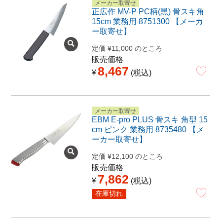
メーカー取寄せ
正広作 MV-P PC柄(黒) 骨スキ角
15cm 業務用 8751300 【メーカ
ー取寄せ】
定価
¥
11,000
のところ
販売価格
8,467
¥
税込
メーカー取寄せ
EBM E-pro PLUS 骨スキ 角型 15
cm ピンク 業務用 8735480 【メ
ーカー取寄せ】
定価
¥
12,100
のところ
販売価格
7,862
¥
税込
在庫切れ