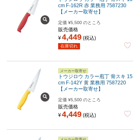
cm F-162R 赤 業務用 7587230
【メーカー取寄せ】
定価
¥
5,500
のところ
販売価格
4,449
¥
税込
在庫切れ
メーカー取寄せ
トウジロウ カラー庖丁 骨スキ 15
cm F-142Y 黄 業務用 7587220
【メーカー取寄せ】
定価
¥
5,500
のところ
販売価格
4,449
¥
税込
メーカー取寄せ