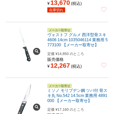
13,670
¥
税込
在庫切れ
メーカー取寄せ
ヴォストフ グルメ 西洋型骨スキ
4606 14cm 1035046114 業務用 5
773100 【メーカー取寄せ】
定価
¥
14,850
のところ
販売価格
12,267
¥
税込
メーカー取寄せ
ミソノ モリブデン鋼 ツバ付 骨ス
キ丸 No.542 14.5cm 業務用 4891
000 【メーカー取寄せ】
定価
¥
17,160
のところ