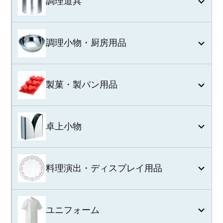
調理道具
調理小物・厨房用品
製菓・製パン用品
卓上小物
料理演出・ディスプレイ用品
ユニフォーム