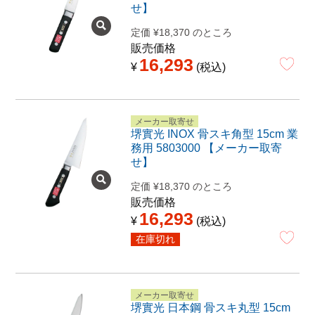
せ】
定価
¥
18,370
のところ
販売価格
16,293
¥
税込
メーカー取寄せ
堺實光 INOX 骨スキ角型 15cm 業
務用 5803000 【メーカー取寄
せ】
定価
¥
18,370
のところ
販売価格
16,293
¥
税込
在庫切れ
メーカー取寄せ
堺實光 日本鋼 骨スキ丸型 15cm