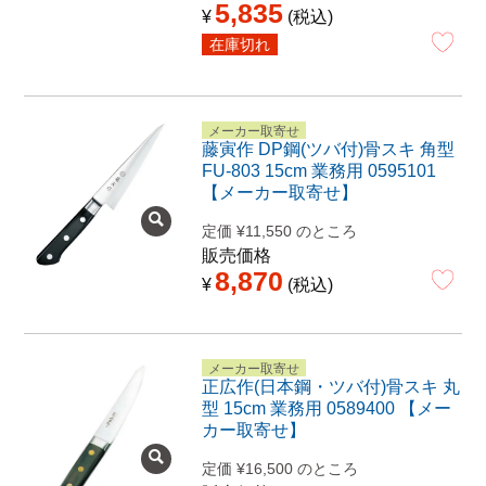
5,835
¥
税込
在庫切れ
メーカー取寄せ
藤寅作 DP鋼(ツバ付)骨スキ 角型
FU-803 15cm 業務用 0595101
【メーカー取寄せ】
定価
¥
11,550
のところ
販売価格
8,870
¥
税込
メーカー取寄せ
正広作(日本鋼・ツバ付)骨スキ 丸
型 15cm 業務用 0589400 【メー
カー取寄せ】
定価
¥
16,500
のところ