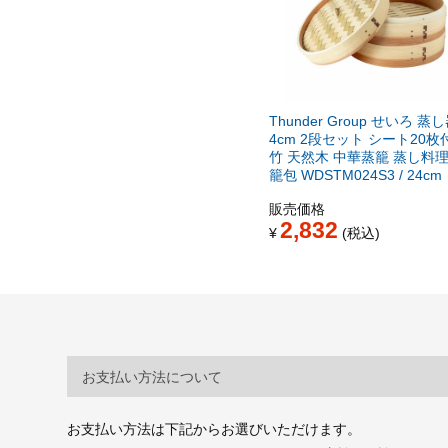
Thunder Group せいろ 蒸し
4cm 2段セット シート20枚
竹 天然木 中華蒸籠 蒸し料理
籠包 WDSTM024S3 / 24cm
販売価格
2,832
¥
税込
お支払い方法について
お支払い方法は下記からお選びいただけます。