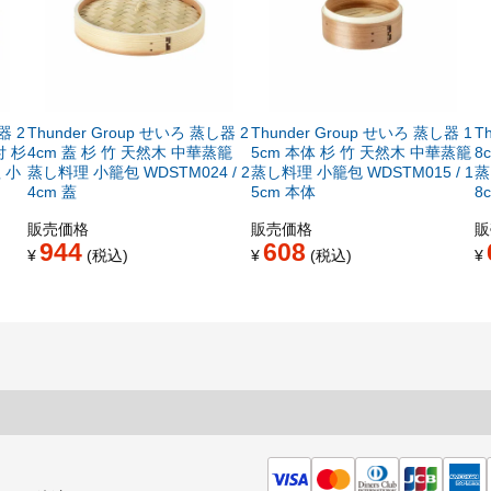
器 2
Thunder Group せいろ 蒸し器 2
Thunder Group せいろ 蒸し器 1
T
付 杉
4cm 蓋 杉 竹 天然木 中華蒸籠
5cm 本体 杉 竹 天然木 中華蒸籠
8
 小
蒸し料理 小籠包 WDSTM024 / 2
蒸し料理 小籠包 WDSTM015 / 1
蒸
4cm 蓋
5cm 本体
8
販売価格
販売価格
販
944
608
¥
税込
¥
税込
¥