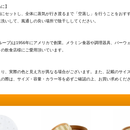
為に】
鍋にセットし、全体に蒸気が行き渡るまで「空蒸し」を行うことをおす
水洗いして、風通しの良い場所で陰干ししてください。
サンダーグループ)は1956年にアメリカで創業。メラミン食器や調理器具、バ
くの飲食店様にご愛用頂いています。
より、実際の色と見え方が異なる場合がございます。また、記載のサイ
入の際は、サイズ・容量・カラー等を必ずご確認の上、お買い求めくだ