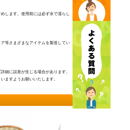
すめします。使用前には必ず水で濡らし
ーウェア等さまざまなアイテムを製造してい
ズ詳細に誤差が生じる場合があります。
さいますようお願いいたします。