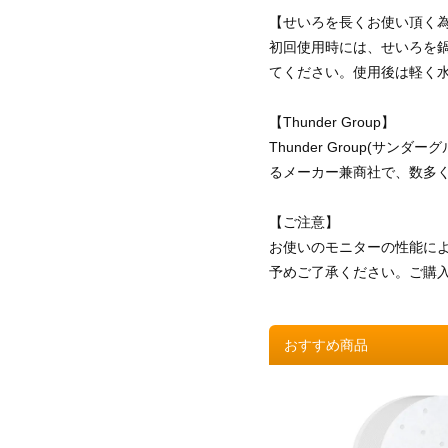
【せいろを長くお使い頂く
初回使用時には、せいろを
てください。使用後は軽く
【Thunder Group】
Thunder Group(
るメーカー兼商社で、数多
【ご注意】
お使いのモニターの性能に
予めご了承ください。ご購
おすすめ商品