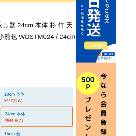
 蒸し器 24cm 本体 杉 竹 天
包 WDSTM024 / 24cm
18cm 本体
¥687
(税込)
24cm 本体
¥944
(税込)
15cm 蓋