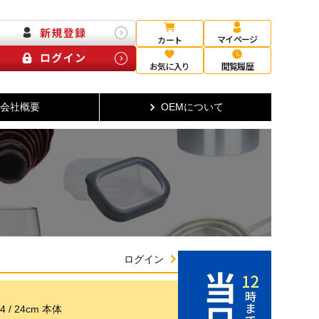
マイページ
カート
お気に入り
閲覧履歴
会社概要
OEMについて
ログイン
 / 24cm 本体