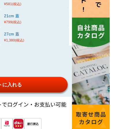
¥581
(税込)
21cm 蓋
¥799
(税込)
27cm 蓋
¥1,380
(税込)
トに入れる