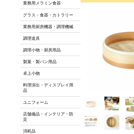
業務用メラミン食器
グラス・食器・カトラリー
業務用厨房機器・調理機械
調理道具
調理小物・厨房用品
製菓・製パン用品
卓上小物
料理演出・ディスプレイ用
品
ユニフォーム
店舗備品・インテリア・防
災
消耗品