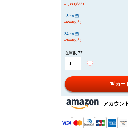
¥1,380
(税込)
18cm 蓋
¥654
(税込)
24cm 蓋
¥944
(税込)
在庫数
77
カー