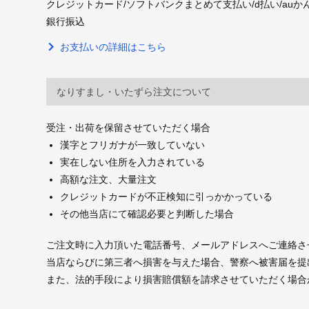
クレジットカード/ソフトバンクまとめて支払い/d払い/auかんたん決
銀行振込
お支払いの詳細はこちら
なりすまし・いたずら注文について
受注・出荷を保留させていただく場合
漢字とフリガナが一致していない
実在しない住所を入力されている
高額な注文、大量注文
クレジットカードが不正検知に引っかかっている
その他当店にて確認必要と判断した場合
ご注文時に入力頂いた電話番号、メールアドレスへご連絡さ
当店ならびに第三者へ損害を与えた場合、警察へ被害届を提
また、法的手段により損害賠償額を請求させていただく場合