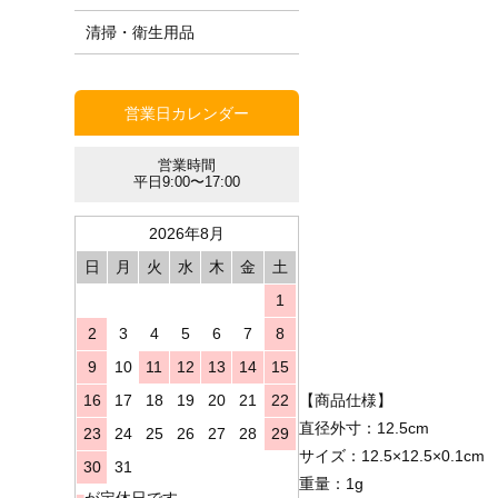
清掃・衛生用品
営業日カレンダー
営業時間
平日9:00〜17:00
2026年8月
日
月
火
水
木
金
土
1
2
3
4
5
6
7
8
9
10
11
12
13
14
15
16
17
18
19
20
21
22
【商品仕様】
直径外寸：12.5cm
23
24
25
26
27
28
29
サイズ：12.5×12.5×0.1cm
30
31
重量：1g
■
が定休日です。