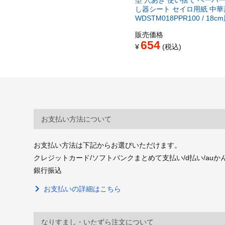
し器シート セイロ用紙 中華
WDSTM018PPR100 / 18c
販売価格
654
¥
税込
お支払い方法について
お支払い方法は下記からお選びいただけます。
クレジットカード/ソフトバンクまとめて支払い/d払い/auかんたん決
銀行振込
お支払いの詳細はこちら
なりすまし・いたずら注文について