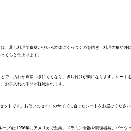
トは、蒸し料理で食材がせいろ本体にくっつくのを防ぎ、料理の形や外
ふっくらと仕上げます。
ことで、汚れが直接つきにくくなり、後片付けが楽になります。シート
き、お手入れの手間が軽減されます。
枚セットです。お使いのセイロのサイズに合ったシートをお選びください
サンダーグループ)は1956年にアメリカで創業。メラミン食器や調理器具、バ