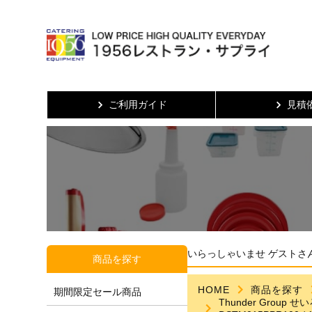
ご利用ガイド
見積
いらっしゃいませ ゲストさ
商品を探す
HOME
商品を探す
期間限定セール商品
Thunder Grou