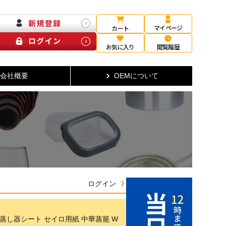
マイページ
カート
お気に入り
閲覧履歴
会社概要
OEMについて
ログイン
パー 蒸し器シート セイロ用紙 中華蒸籠 W