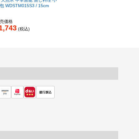
包 WDSTM015S3 / 15cm
売価格
1,743
税込