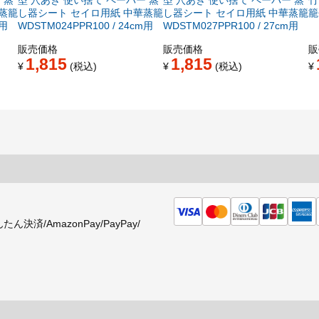
蒸籠
し器シート セイロ用紙 中華蒸籠
し器シート セイロ用紙 中華蒸籠
籠
m用
WDSTM024PPR100 / 24cm用
WDSTM027PPR100 / 27cm用
販売価格
販売価格
販
1,815
1,815
¥
税込
¥
税込
¥
済/AmazonPay/PayPay/