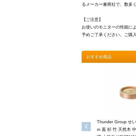
るメーカー兼商社で、数多
【ご注意】
お使いのモニターの性能に
予めご了承ください。ご購
おすすめ商品
Thunder Group 
m 蓋 杉 竹 天然木