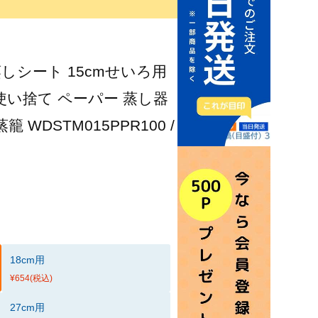
いろ蒸しシート 15cmせいろ用
 使い捨て ペーパー 蒸し器
WDSTM015PPR100 /
18cm用
¥654
(税込)
27cm用