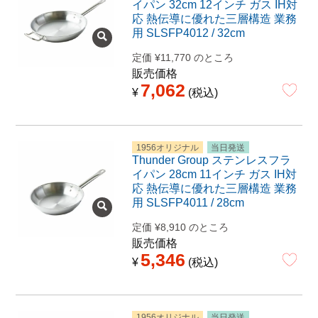
イパン 32cm 12インチ ガス IH対
応 熱伝導に優れた三層構造 業務
用 SLSFP4012 / 32cm
定価
¥
11,770
のところ
販売価格
7,062
¥
税込
1956オリジナル
当日発送
Thunder Group ステンレスフラ
イパン 28cm 11インチ ガス IH対
応 熱伝導に優れた三層構造 業務
用 SLSFP4011 / 28cm
定価
¥
8,910
のところ
販売価格
5,346
¥
税込
1956オリジナル
当日発送