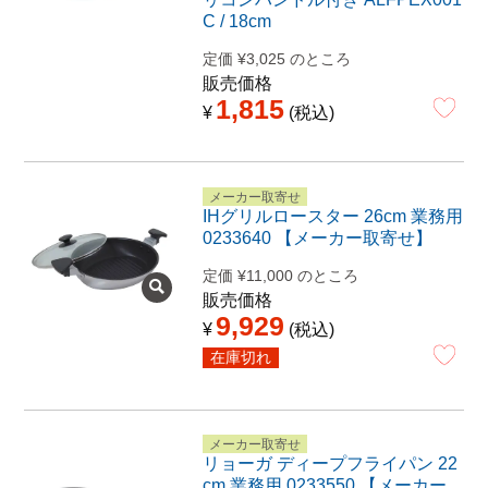
C / 18cm
定価
¥
3,025
のところ
販売価格
1,815
¥
税込
メーカー取寄せ
IHグリルロースター 26cm 業務用
0233640 【メーカー取寄せ】
定価
¥
11,000
のところ
販売価格
9,929
¥
税込
在庫切れ
メーカー取寄せ
リョーガ ディープフライパン 22
cm 業務用 0233550 【メーカー