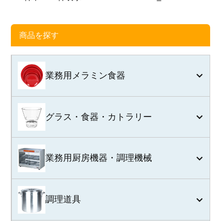
商品を探す
業務用メラミン食器
グラス・食器・カトラリー
業務用厨房機器・調理機械
調理道具