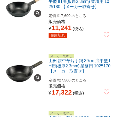
平型 IH用(板厚2.3mm) 業務用 10
25180 【メーカー取寄せ】
定価
¥
17,600
のところ
販売価格
11,241
¥
税込
在庫切れ
メーカー取寄せ
山田 鉄中華片手鍋 39cm 底平型 I
H用(板厚2.3mm) 業務用 1025170
【メーカー取寄せ】
定価
¥
27,500
のところ
販売価格
17,322
¥
税込
メーカー取寄せ