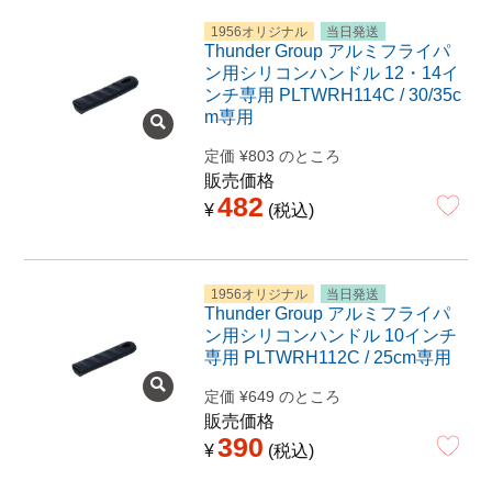
1956オリジナル
当日発送
Thunder Group アルミフライパ
ン用シリコンハンドル 12・14イ
ンチ専用 PLTWRH114C / 30/35c
m専用
定価
¥
803
のところ
販売価格
482
¥
税込
1956オリジナル
当日発送
Thunder Group アルミフライパ
ン用シリコンハンドル 10インチ
専用 PLTWRH112C / 25cm専用
定価
¥
649
のところ
販売価格
390
¥
税込