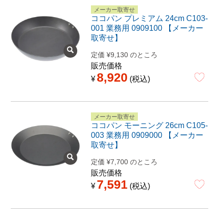
メーカー取寄せ
ココパン プレミアム 24cm C103-
001 業務用 0909100 【メーカー
取寄せ】
定価
¥
9,130
のところ
販売価格
8,920
¥
税込
メーカー取寄せ
ココパン モーニング 26cm C105-
003 業務用 0909000 【メーカー
取寄せ】
定価
¥
7,700
のところ
販売価格
7,591
¥
税込