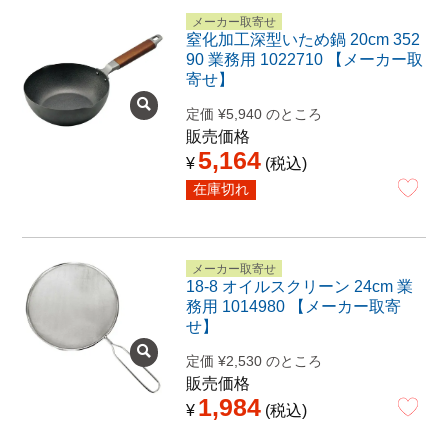
メーカー取寄せ
窒化加工深型いため鍋 20cm 352
90 業務用 1022710 【メーカー取
寄せ】
定価
¥
5,940
のところ
販売価格
5,164
¥
税込
在庫切れ
メーカー取寄せ
18-8 オイルスクリーン 24cm 業
務用 1014980 【メーカー取寄
せ】
定価
¥
2,530
のところ
販売価格
1,984
¥
税込