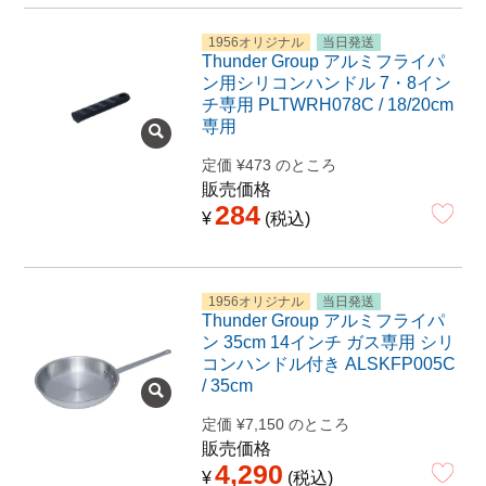
1956オリジナル
当日発送
Thunder Group アルミフライパ
ン用シリコンハンドル 7・8イン
チ専用 PLTWRH078C / 18/20cm
専用
定価
¥
473
のところ
販売価格
284
¥
税込
1956オリジナル
当日発送
Thunder Group アルミフライパ
ン 35cm 14インチ ガス専用 シリ
コンハンドル付き ALSKFP005C
/ 35cm
定価
¥
7,150
のところ
販売価格
4,290
¥
税込