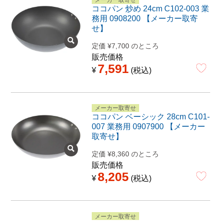
ココパン 炒め 24cm C102-003 業
務用 0908200 【メーカー取寄
せ】
定価
¥
7,700
のところ
販売価格
7,591
¥
税込
メーカー取寄せ
ココパン ベーシック 28cm C101-
007 業務用 0907900 【メーカー
取寄せ】
定価
¥
8,360
のところ
販売価格
8,205
¥
税込
メーカー取寄せ