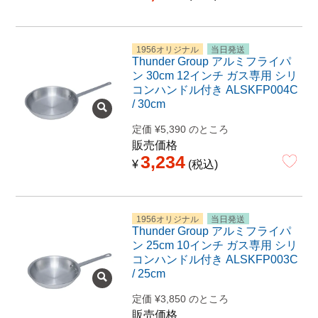
1956オリジナル
当日発送
Thunder Group アルミフライパ
ン 30cm 12インチ ガス専用 シリ
コンハンドル付き ALSKFP004C
/ 30cm
定価
¥
5,390
のところ
販売価格
3,234
¥
税込
1956オリジナル
当日発送
Thunder Group アルミフライパ
ン 25cm 10インチ ガス専用 シリ
コンハンドル付き ALSKFP003C
/ 25cm
定価
¥
3,850
のところ
販売価格