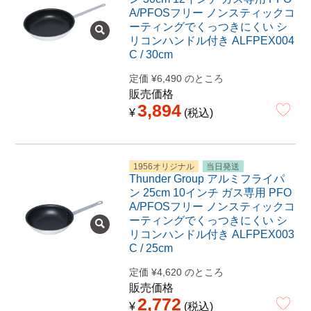
A/PFOSフリー ノンスティックコ
ーティングでくっつきにくい シ
リコンハンドル付き ALFPEX004
C / 30cm
定価
¥
6,490
のところ
販売価格
3,894
¥
税込
1956オリジナル
当日発送
Thunder Group アルミフライパ
ン 25cm 10インチ ガス専用 PFO
A/PFOSフリー ノンスティックコ
ーティングでくっつきにくい シ
リコンハンドル付き ALFPEX003
C / 25cm
定価
¥
4,620
のところ
販売価格
2,772
¥
税込