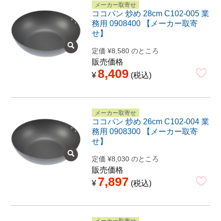
メーカー取寄せ
ココパン 炒め 28cm C102-005 業
務用 0908400 【メーカー取寄
せ】
定価
¥
8,580
のところ
販売価格
8,409
¥
税込
メーカー取寄せ
ココパン 炒め 26cm C102-004 業
務用 0908300 【メーカー取寄
せ】
定価
¥
8,030
のところ
販売価格
7,897
¥
税込
メーカー取寄せ