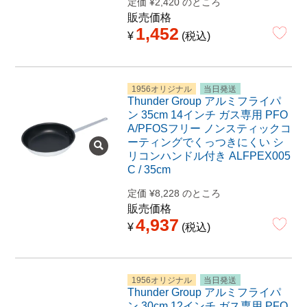
定価
¥
2,420
のところ
販売価格
1,452
¥
税込
1956オリジナル
当日発送
Thunder Group アルミフライパ
ン 35cm 14インチ ガス専用 PFO
A/PFOSフリー ノンスティックコ
ーティングでくっつきにくい シ
リコンハンドル付き ALFPEX005
C / 35cm
定価
¥
8,228
のところ
販売価格
4,937
¥
税込
1956オリジナル
当日発送
Thunder Group アルミフライパ
ン 30cm 12インチ ガス専用 PFO