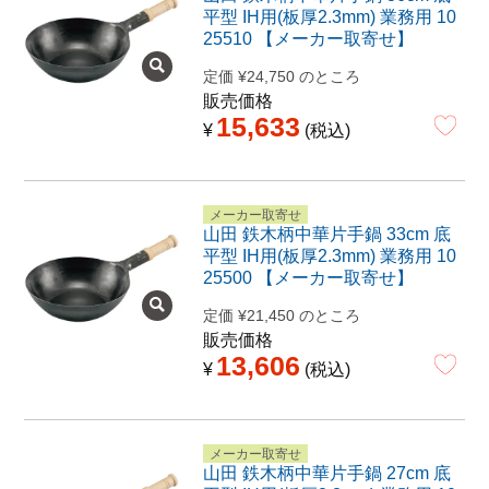
平型 IH用(板厚2.3mm) 業務用 10
25510 【メーカー取寄せ】
定価
¥
24,750
のところ
販売価格
15,633
¥
税込
メーカー取寄せ
山田 鉄木柄中華片手鍋 33cm 底
平型 IH用(板厚2.3mm) 業務用 10
25500 【メーカー取寄せ】
定価
¥
21,450
のところ
販売価格
13,606
¥
税込
メーカー取寄せ
山田 鉄木柄中華片手鍋 27cm 底