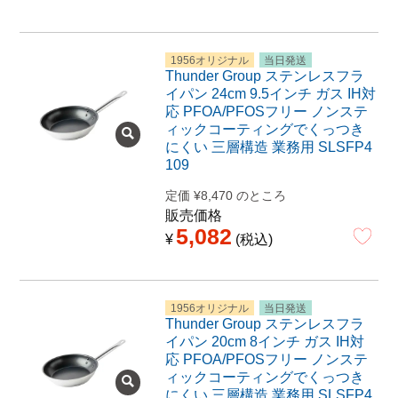
1956オリジナル
当日発送
Thunder Group ステンレスフラ
イパン 24cm 9.5インチ ガス IH対
応 PFOA/PFOSフリー ノンステ
ィックコーティングでくっつき
にくい 三層構造 業務用 SLSFP4
109
定価
¥
8,470
のところ
販売価格
5,082
¥
税込
1956オリジナル
当日発送
Thunder Group ステンレスフラ
イパン 20cm 8インチ ガス IH対
応 PFOA/PFOSフリー ノンステ
ィックコーティングでくっつき
にくい 三層構造 業務用 SLSFP4