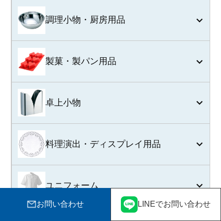
調理小物・厨房用品
製菓・製パン用品
卓上小物
料理演出・ディスプレイ用品
ユニフォーム
お問い合わせ
LINEでお問い合わせ