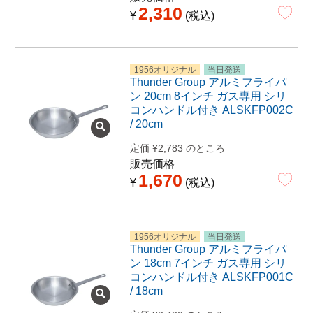
2,310
¥
税込
1956オリジナル
当日発送
Thunder Group アルミフライパ
ン 20cm 8インチ ガス専用 シリ
コンハンドル付き ALSKFP002C
/ 20cm
定価
¥
2,783
のところ
販売価格
1,670
¥
税込
1956オリジナル
当日発送
Thunder Group アルミフライパ
ン 18cm 7インチ ガス専用 シリ
コンハンドル付き ALSKFP001C
/ 18cm