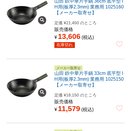
山田 鉄中華片手鍋 36cm 底平型 I
H用(板厚2.3mm) 業務用 1025160
【メーカー取寄せ】
定価
¥
21,450
のところ
販売価格
13,606
¥
税込
在庫切れ
メーカー取寄せ
山田 鉄中華片手鍋 33cm 底平型 I
H用(板厚2.3mm) 業務用 1025150
【メーカー取寄せ】
定価
¥
18,150
のところ
販売価格
11,579
¥
税込