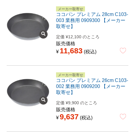
メーカー取寄せ
ココパン プレミアム 28cm C103-
003 業務用 0909300 【メーカー
取寄せ】
定価
¥
12,100
のところ
販売価格
11,683
¥
税込
メーカー取寄せ
ココパン プレミアム 26cm C103-
002 業務用 0909200 【メーカー
取寄せ】
定価
¥
9,900
のところ
販売価格
9,637
¥
税込