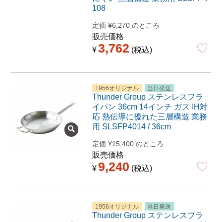
108
定価
¥
6,270
のところ
販売価格
3,762
¥
税込
1956オリジナル
当日発送
Thunder Group ステンレスフラ
イパン 36cm 14インチ ガス IH対
応 熱伝導に優れた三層構造 業務
用 SLSFP4014 / 36cm
定価
¥
15,400
のところ
販売価格
9,240
¥
税込
1956オリジナル
当日発送
Thunder Group ステンレスフラ