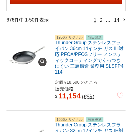
676
件中
1
-
50
件表示
1
2
…
14
1956オリジナル
当日発送
Thunder Group ステンレスフラ
イパン 36cm 14インチ ガス IH対
応 PFOA/PFOSフリー ノンステ
ィックコーティングでくっつき
にくい 三層構造 業務用 SLSFP4
114
定価
¥
18,590
のところ
販売価格
11,154
¥
税込
1956オリジナル
当日発送
Thunder Group ステンレスフラ
イパン 32cm 12インチ ガス IH対