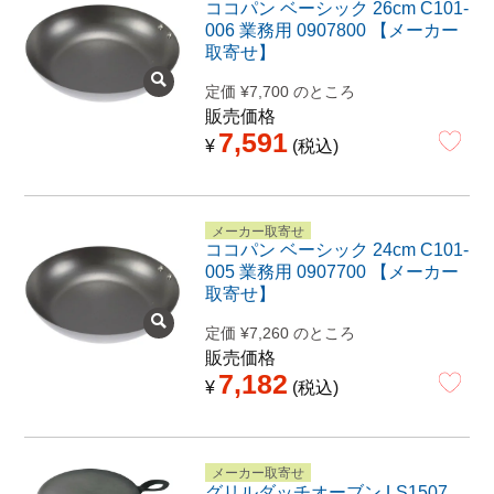
ココパン ベーシック 26cm C101-
006 業務用 0907800 【メーカー
取寄せ】
定価
¥
7,700
のところ
販売価格
7,591
¥
税込
メーカー取寄せ
ココパン ベーシック 24cm C101-
005 業務用 0907700 【メーカー
取寄せ】
定価
¥
7,260
のところ
販売価格
7,182
¥
税込
メーカー取寄せ
グリルダッチオーブン LS1507