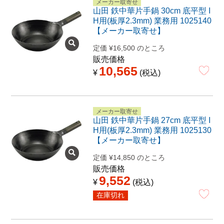
メーカー取寄せ
山田 鉄中華片手鍋 30cm 底平型 I
H用(板厚2.3mm) 業務用 1025140
【メーカー取寄せ】
定価
¥
16,500
のところ
販売価格
10,565
¥
税込
メーカー取寄せ
山田 鉄中華片手鍋 27cm 底平型 I
H用(板厚2.3mm) 業務用 1025130
【メーカー取寄せ】
定価
¥
14,850
のところ
販売価格
9,552
¥
税込
在庫切れ