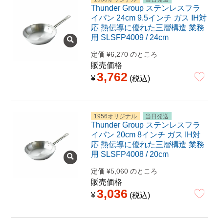
Thunder Group ステンレスフラ
イパン 24cm 9.5インチ ガス IH対
応 熱伝導に優れた三層構造 業務
用 SLSFP4009 / 24cm
定価
¥
6,270
のところ
販売価格
3,762
¥
税込
1956オリジナル
当日発送
Thunder Group ステンレスフラ
イパン 20cm 8インチ ガス IH対
応 熱伝導に優れた三層構造 業務
用 SLSFP4008 / 20cm
定価
¥
5,060
のところ
販売価格
3,036
¥
税込