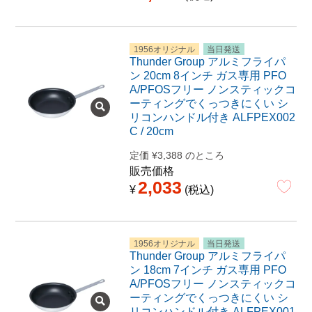
1956オリジナル
当日発送
Thunder Group アルミフライパ
ン 20cm 8インチ ガス専用 PFO
A/PFOSフリー ノンスティックコ
ーティングでくっつきにくい シ
リコンハンドル付き ALFPEX002
C / 20cm
定価
¥
3,388
のところ
販売価格
2,033
¥
税込
1956オリジナル
当日発送
Thunder Group アルミフライパ
ン 18cm 7インチ ガス専用 PFO
A/PFOSフリー ノンスティックコ
ーティングでくっつきにくい シ
リコンハンドル付き ALFPEX001