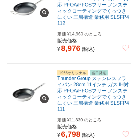
応 PFOA/PFOSフリー ノンステ
ィックコーティングでくっつき
にくい 三層構造 業務用 SLSFP4
112
定価
¥
14,960
のところ
販売価格
8,976
¥
税込
1956オリジナル
当日発送
Thunder Group ステンレスフラ
イパン 28cm 11インチ ガス IH対
応 PFOA/PFOSフリー ノンステ
ィックコーティングでくっつき
にくい 三層構造 業務用 SLSFP4
111
定価
¥
11,330
のところ
販売価格
6,798
¥
税込