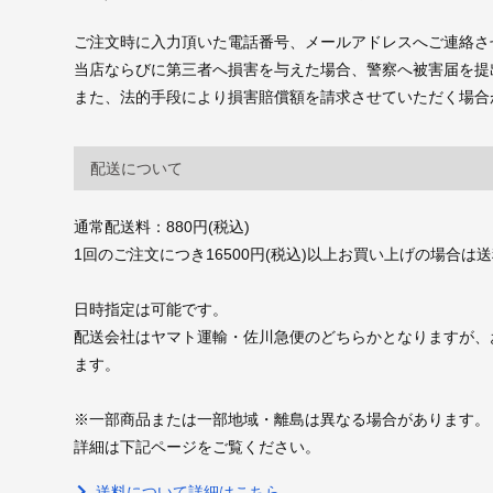
ご注文時に入力頂いた電話番号、メールアドレスへご連絡さ
当店ならびに第三者へ損害を与えた場合、警察へ被害届を提
また、法的手段により損害賠償額を請求させていただく場合
配送について
通常配送料：880円(税込)
1回のご注文につき16500円(税込)以上お買い上げの場合は
日時指定は可能です。
配送会社はヤマト運輸・佐川急便のどちらかとなりますが、
ます。
※一部商品または一部地域・離島は異なる場合があります。
詳細は下記ページをご覧ください。
送料について詳細はこちら