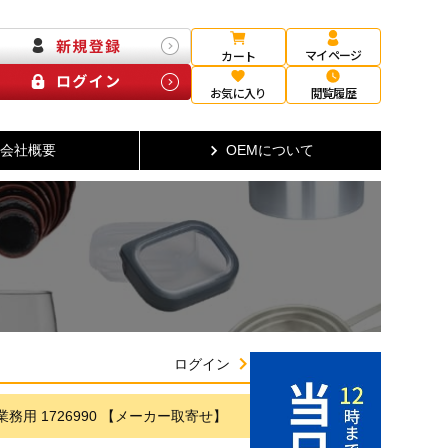
マイページ
カート
お気に入り
閲覧履歴
会社概要
OEMについて
ログイン
 業務用 1726990 【メーカー取寄せ】