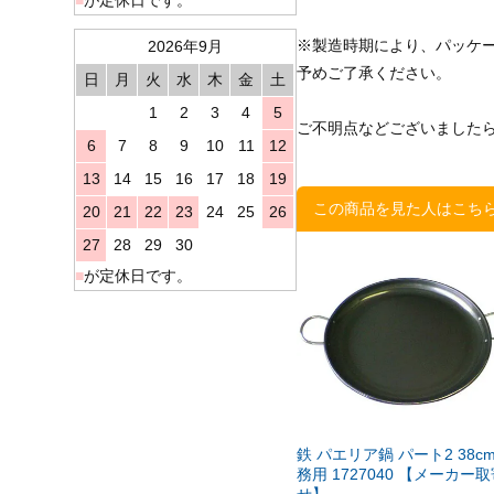
※製造時期により、パッケ
2026年9月
予めご了承ください。
日
月
火
水
木
金
土
1
2
3
4
5
ご不明点などございました
6
7
8
9
10
11
12
13
14
15
16
17
18
19
この商品を見た人はこち
20
21
22
23
24
25
26
27
28
29
30
■
が定休日です。
鉄 パエリア鍋 パート2 38cm
務用 1727040 【メーカー