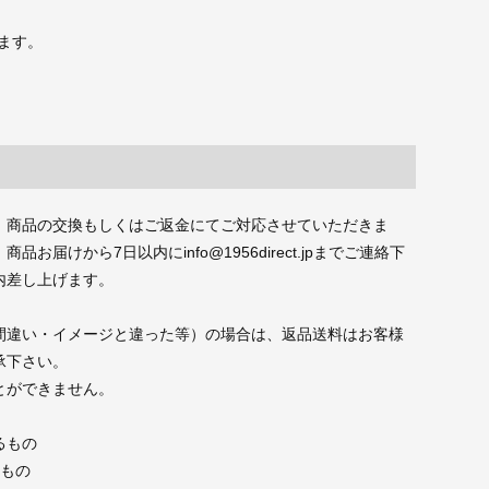
ます。
、商品の交換もしくはご返金にてご対応させていただきま
届けから7日以内にinfo@1956direct.jpまでご連絡下
内差し上げます。
間違い・イメージと違った等）の場合は、返品送料はお客様
承下さい。
とができません。
るもの
たもの