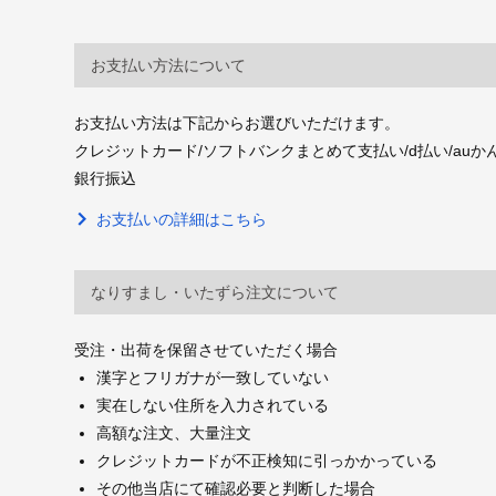
お支払い方法について
お支払い方法は下記からお選びいただけます。
クレジットカード/ソフトバンクまとめて支払い/d払い/auかんたん決
銀行振込
お支払いの詳細はこちら
なりすまし・いたずら注文について
受注・出荷を保留させていただく場合
漢字とフリガナが一致していない
実在しない住所を入力されている
高額な注文、大量注文
クレジットカードが不正検知に引っかかっている
その他当店にて確認必要と判断した場合