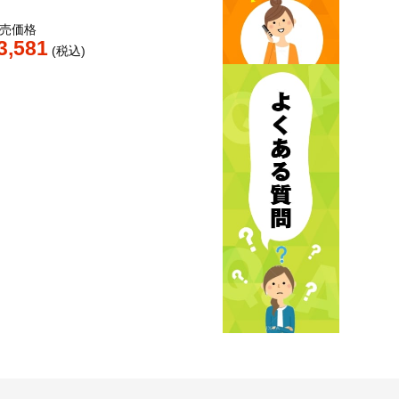
売価格
3,581
税込