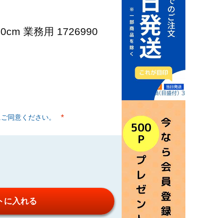
cm 業務用 1726990
にご同意ください。
(必須)
トに入れる