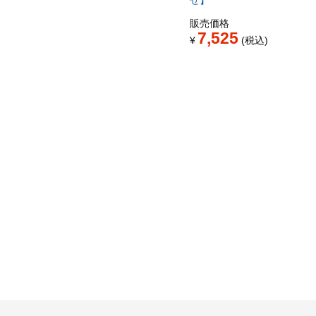
せ】
販売価格
7,525
¥
税込