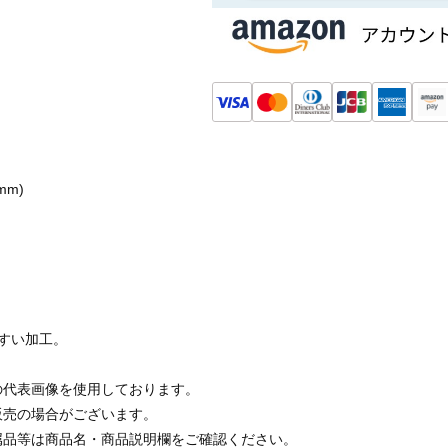
mm)
すい加工。
の代表画像を使用しております。
販売の場合がございます。
属品等は商品名・商品説明欄をご確認ください。