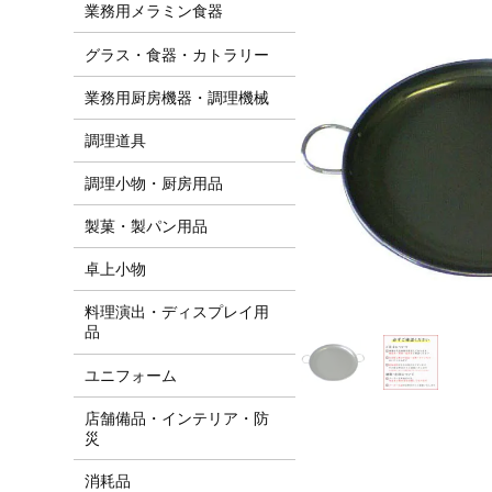
業務用メラミン食器
グラス・食器・カトラリー
業務用厨房機器・調理機械
調理道具
調理小物・厨房用品
製菓・製パン用品
卓上小物
料理演出・ディスプレイ用
品
ユニフォーム
店舗備品・インテリア・防
災
消耗品