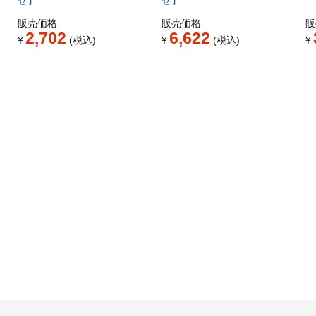
せ】
せ】
販売価格
販売価格
販
2,702
6,622
¥
税込
¥
税込
¥