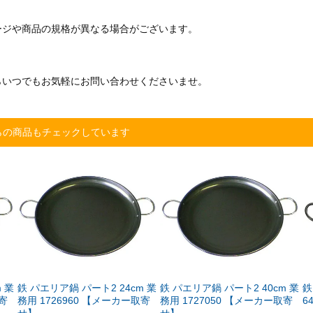
ージや商品の規格が異なる場合がございます。
らいつでもお気軽にお問い合わせくださいませ。
らの商品もチェックしています
 業
鉄 パエリア鍋 パート2 24cm 業
鉄 パエリア鍋 パート2 40cm 業
鉄
取寄
務用 1726960 【メーカー取寄
務用 1727050 【メーカー取寄
6