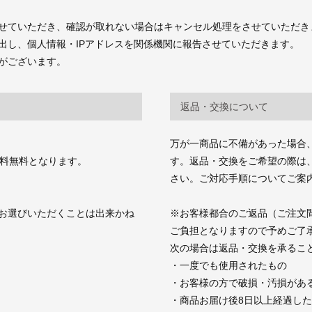
せていただき、確認が取れない場合はキャンセル処理をさせていただき
出し、個人情報・IPアドレスを関係機関に報告させていただきます。
がございます。
返品・交換について
万が一商品に不備があった場合
送料無料となります。
す。返品・交換をご希望の際は、商品お
さい。ご対応手順についてご案
お選びいただくことは出来かね
※お客様都合のご返品（ご注文
ご負担となりますので予めご了
次の場合は返品・交換を承るこ
・一度でも使用されたもの
・お客様の方で破損・汚損があ
・商品お届け後8日以上経過し