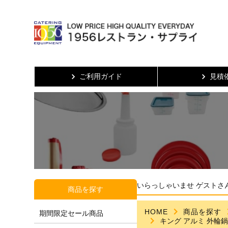
ご利用ガイド
見積
いらっしゃいませ ゲストさ
商品を探す
HOME
商品を探す
期間限定セール商品
キング アルミ 外輪鍋(