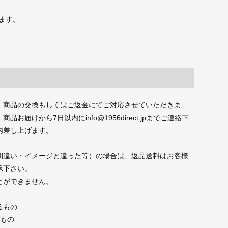
ます。
、商品の交換もしくはご返金にてご対応させていただきま
届けから7日以内にinfo@1956direct.jpまでご連絡下
内差し上げます。
間違い・イメージと違った等）の場合は、返品送料はお客様
承下さい。
とができません。
るもの
たもの