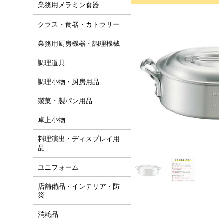
業務用メラミン食器
グラス・食器・カトラリー
業務用厨房機器・調理機械
調理道具
調理小物・厨房用品
製菓・製パン用品
卓上小物
料理演出・ディスプレイ用
品
ユニフォーム
店舗備品・インテリア・防
災
消耗品