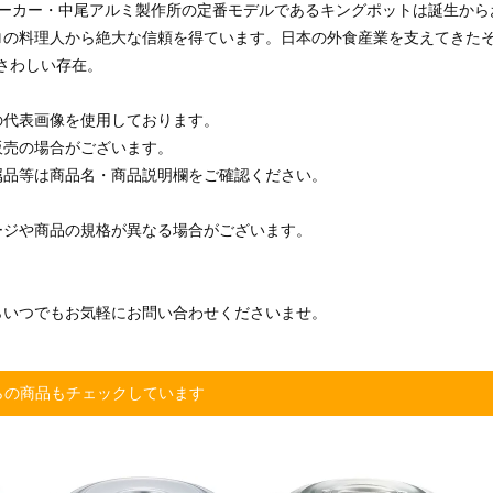
メーカー・中尾アルミ製作所の定番モデルであるキングポットは誕生から
ロの料理人から絶大な信頼を得ています。日本の外食産業を支えてきた
ふさわしい存在。
の代表画像を使用しております。
販売の場合がございます。
属品等は商品名・商品説明欄をご確認ください。
ージや商品の規格が異なる場合がございます。
らいつでもお気軽にお問い合わせくださいませ。
らの商品もチェックしています