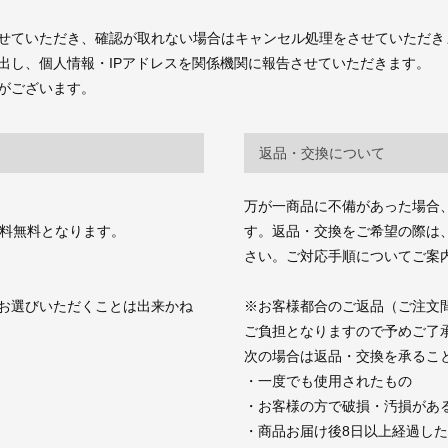
せていただき、確認が取れない場合はキャンセル処理をさせていただき
出し、個人情報・IPアドレスを関係機関に報告させていただきます。
がございます。
返品・交換について
万が一商品に不備があった場合
送料無料となります。
す。返品・交換をご希望の際は、商品お
さい。ご対応手順についてご案
お選びいただくことは出来かね
※お客様都合のご返品（ご注文
ご負担となりますので予めご了
次の場合は返品・交換を承るこ
・一度でも使用されたもの
・お客様の方で破損・汚損があ
・商品お届け後8日以上経過し