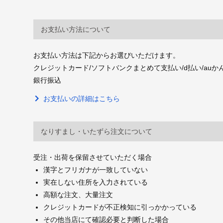
お支払い方法について
お支払い方法は下記からお選びいただけます。
クレジットカード/ソフトバンクまとめて支払い/d払い/auかんたん決
銀行振込
お支払いの詳細はこちら
なりすまし・いたずら注文について
受注・出荷を保留させていただく場合
漢字とフリガナが一致していない
実在しない住所を入力されている
高額な注文、大量注文
クレジットカードが不正検知に引っかかっている
その他当店にて確認必要と判断した場合