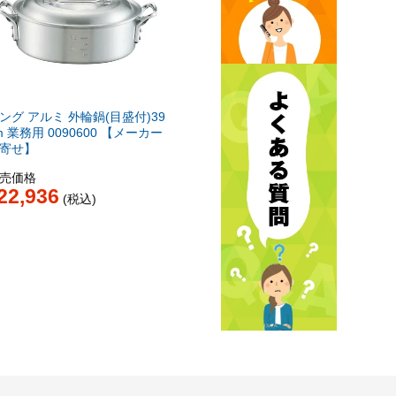
ング アルミ 外輪鍋(目盛付)39
m 業務用 0090600 【メーカー
寄せ】
売価格
22,936
税込