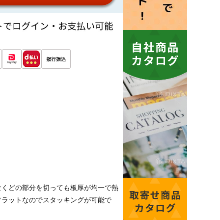
少なくどの部分を切っても板厚が均一で熱
フラットなのでスタッキングが可能で