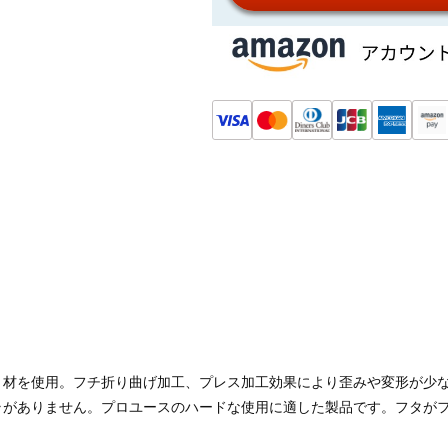
Pアルミ材を使用。フチ折り曲げ加工、プレス加工効果により歪みや変形が
ラがありません。プロユースのハードな使用に適した製品です。フタが