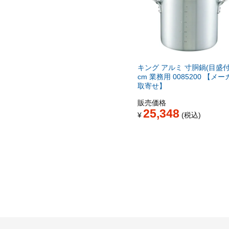
キング アルミ 寸胴鍋(目盛付
cm 業務用 0085200 【メー
取寄せ】
販売価格
25,348
¥
税込