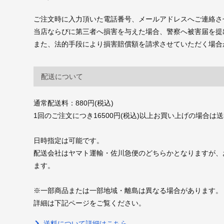
ご注文時に入力頂いた電話番号、メールアドレスへご連絡さ
当店ならびに第三者へ損害を与えた場合、警察へ被害届を提
また、法的手段により損害賠償額を請求させていただく場合
配送について
通常配送料：880円(税込)
1回のご注文につき16500円(税込)以上お買い上げの場合は
日時指定は可能です。
配送会社はヤマト運輸・佐川急便のどちらかとなりますが、
ます。
※一部商品または一部地域・離島は異なる場合があります。
詳細は下記ページをご覧ください。
送料について詳細はこちら