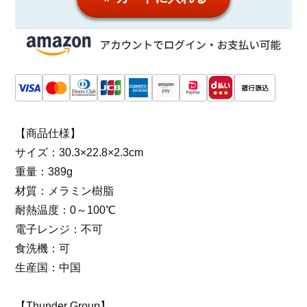
【商品仕様】
サイズ：30.3×22.8×2.3cm
重量：389g
材質：メラミン樹脂
耐熱温度：0～100℃
電子レンジ：不可
食洗機：可
生産国：中国
【Thunder Group】