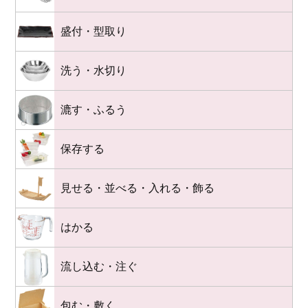
盛付・型取り
洗う・水切り
漉す・ふるう
保存する
見せる・並べる・入れる・飾る
はかる
流し込む・注ぐ
包む・敷く