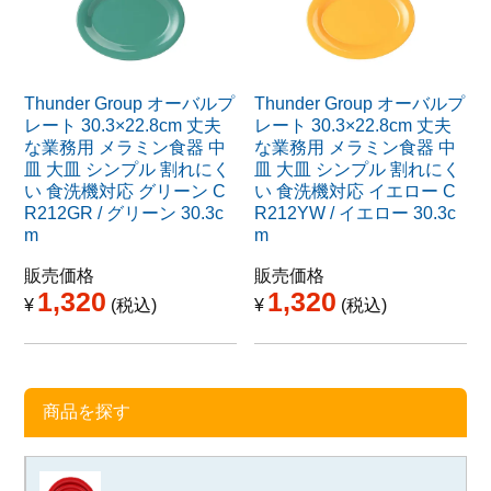
Thunder Group オーバルプ
Thunder Group オーバルプ
レート 30.3×22.8cm 丈夫
レート 30.3×22.8cm 丈夫
な業務用 メラミン食器 中
な業務用 メラミン食器 中
皿 大皿 シンプル 割れにく
皿 大皿 シンプル 割れにく
い 食洗機対応 グリーン C
い 食洗機対応 イエロー C
R212GR / グリーン 30.3c
R212YW / イエロー 30.3c
m
m
販売価格
販売価格
1,320
1,320
¥
税込
¥
税込
商品を探す