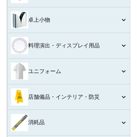
卓上小物
料理演出・ディスプレイ用品
ユニフォーム
店舗備品・インテリア・防災
消耗品