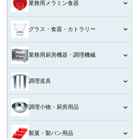
業務用メラミン食器
グラス・食器・カトラリー
業務用厨房機器・調理機械
調理道具
調理小物・厨房用品
製菓・製パン用品