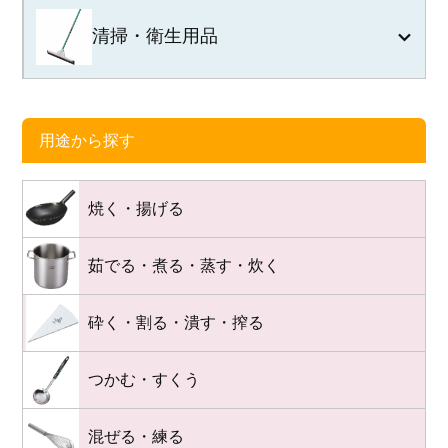
清掃・衛生用品
用途から探す
焼く・揚げる
茹でる・煮る・蒸す・炊く
砕く・割る・潰す・搾る
つかむ・すくう
混ぜる・練る