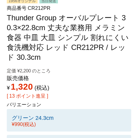
1956オリジナル
当日発送
特定商取引法に関する表示
商品番号
CR212PR
Thunder Group オーバルプレート 3
0.3×22.8cm 丈夫な業務用 メラミン
食器 中皿 大皿 シンプル 割れにくい
食洗機対応 レッド CR212PR / レッ
ド 30.3cm
定価
¥
2,200
のところ
販売価格
1,320
¥
税込
[
13
ポイント進呈 ]
バリエーション
グリーン 24.3cm
¥990
(税込)