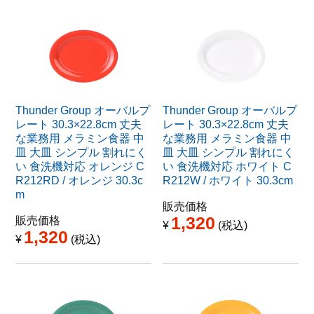
Thunder Group オーバルプ
Thunder Group オーバルプ
レート 30.3×22.8cm 丈夫
レート 30.3×22.8cm 丈夫
な業務用 メラミン食器 中
な業務用 メラミン食器 中
皿 大皿 シンプル 割れにく
皿 大皿 シンプル 割れにく
い 食洗機対応 オレンジ C
い 食洗機対応 ホワイト C
R212RD / オレンジ 30.3c
R212W / ホワイト 30.3cm
m
販売価格
1,320
販売価格
¥
税込
1,320
¥
税込