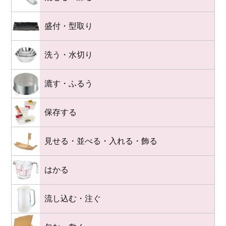
盛付・型取り
洗う・水切り
漉す・ふるう
保存する
見せる・並べる・入れる・飾る
はかる
流し込む・注ぐ