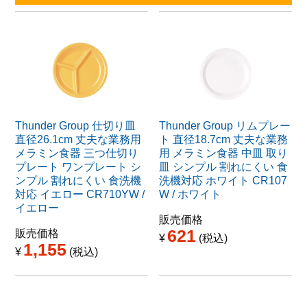
Thunder Group 仕切り皿
Thunder Group リムプレー
直径26.1cm 丈夫な業務用
ト 直径18.7cm 丈夫な業務
メラミン食器 三つ仕切り
用 メラミン食器 中皿 取り
プレート ワンプレート シ
皿 シンプル 割れにくい 食
ンプル 割れにくい 食洗機
洗機対応 ホワイト CR107
対応 イエロー CR710YW /
W / ホワイト
イエロー
販売価格
621
販売価格
¥
税込
1,155
¥
税込