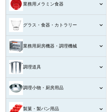
業務用メラミン食器
グラス・食器・カトラリー
業務用厨房機器・調理機械
調理道具
調理小物・厨房用品
製菓・製パン用品