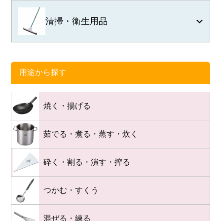
清掃・衛生用品
用途から探す
焼く・揚げる
茹でる・煮る・蒸す・炊く
砕く・割る・潰す・搾る
つかむ・すくう
混ぜる・練る