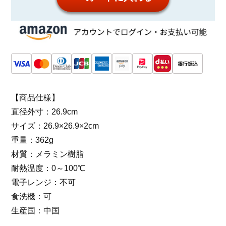
【商品仕様】
直径外寸：26.9cm
サイズ：26.9×26.9×2cm
重量：362g
材質：メラミン樹脂
耐熱温度：0～100℃
電子レンジ：不可
食洗機：可
生産国：中国