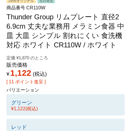
1956オリジナル
当日発送
特定商取引法に関する表示
商品番号
CR110W
Thunder Group リムプレート 直径2
6.9cm 丈夫な業務用 メラミン食器 中
皿 大皿 シンプル 割れにくい 食洗機
対応 ホワイト CR110W / ホワイト
定価
¥
1,870
のところ
販売価格
1,122
¥
税込
[
11
ポイント進呈 ]
バリエーション
グリーン
¥1,122
(税込)
レッド