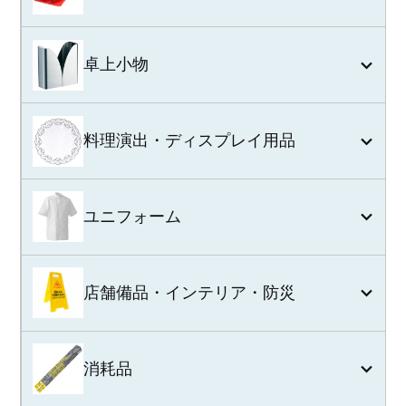
卓上小物
料理演出・ディスプレイ用品
ユニフォーム
店舗備品・インテリア・防災
消耗品