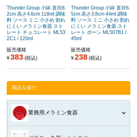
Thunder Group 小鉢 直径8.
Thunder Group 小鉢 直径6.
2cm 高さ4.6cm 118ml 調味
5cm 高さ3.8cm 44ml 調味
料 ソース ミニ 小さめ 割れ
料 ソース ミニ 小さめ 割れ
にくい メラミン食器 スト
にくい メラミン食器 スト
レート チョコレート ML53
レート ボーン ML507B1 /
2C1 / 120ml
45ml
販売価格
販売価格
383
238
¥
税込
¥
税込
商品を探す
業務用メラミン食器