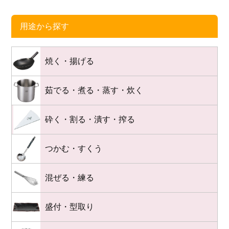
用途から探す
焼く・揚げる
茹でる・煮る・蒸す・炊く
砕く・割る・潰す・搾る
つかむ・すくう
混ぜる・練る
盛付・型取り