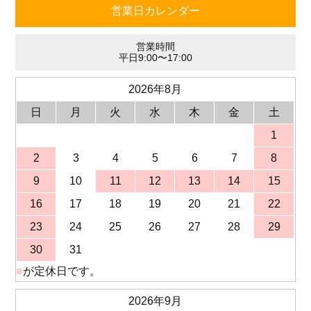
営業日カレンダー
営業時間
平日9:00〜17:00
2026年8月
日
月
火
水
木
金
土
1
2
3
4
5
6
7
8
9
10
11
12
13
14
15
16
17
18
19
20
21
22
23
24
25
26
27
28
29
30
31
■
が定休日です。
2026年9月