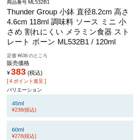
商品番号
ML532B1
特定商取引法に関する表示
Thunder Group 小鉢 直径8.2cm 高さ
4.6cm 118ml 調味料 ソース ミニ 小
さめ 割れにくい メラミン食器 スト
レート ボーン ML532B1 / 120ml
定価
¥
638
のところ
販売価格
383
¥
税込
[
4
ポイント進呈 ]
バリエーション
45ml
¥238
(税込)
60ml
¥278
(税込)