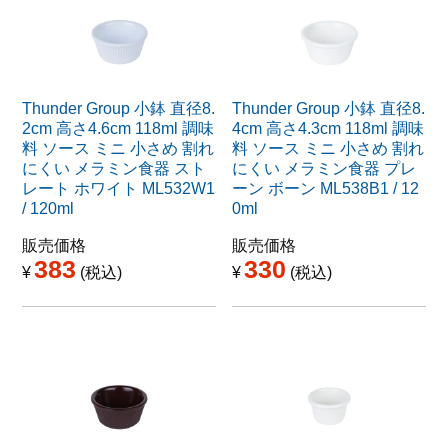
Thunder Group 小鉢 直径8.
Thunder Group 小鉢 直径8.
2cm 高さ4.6cm 118ml 調味
4cm 高さ4.3cm 118ml 調味
料 ソース ミニ 小さめ 割れ
料 ソース ミニ 小さめ 割れ
にくい メラミン食器 スト
にくい メラミン食器 プレ
レート ホワイト ML532W1
ーン ボーン ML538B1 / 12
/ 120ml
0ml
販売価格
販売価格
383
330
¥
税込
¥
税込