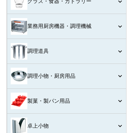
グラス・食器・カトラリー
業務用厨房機器・調理機械
調理道具
調理小物・厨房用品
製菓・製パン用品
卓上小物