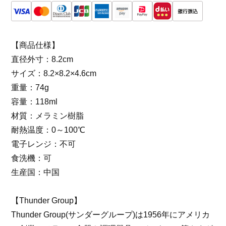
【商品仕様】
直径外寸：8.2cm
サイズ：8.2×8.2×4.6cm
重量：74g
容量：118ml
材質：メラミン樹脂
耐熱温度：0～100℃
電子レンジ：不可
食洗機：可
生産国：中国
【Thunder Group】
Thunder Group(サンダーグループ)は1956年にアメリカ