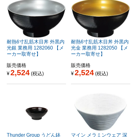
耐熱6寸乱筋木目丼 外黒内
耐熱6寸乱筋木目丼 外黒内
光銀 業務用 1282060 【メ
光金 業務用 1282050 【メ
ーカー取寄せ】
ーカー取寄せ】
販売価格
販売価格
2,524
2,524
¥
税込
¥
税込
Thunder Group うどん鉢
マイン メラミンウェア 深