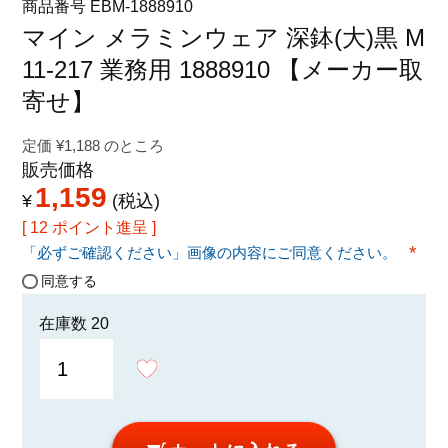
商品番号
EBM-1888910
特定商取引法に関する表示
マイン メラミンウェア 深鉢(大)黒 M
11-217 業務用 1888910 【メーカー取
寄せ】
定価
¥
1,188
のところ
販売価格
1,159
¥
税込
[
12
ポイント進呈 ]
「必ずご確認ください」画像の内容にご同意ください。
(必須
同意する
在庫数
20