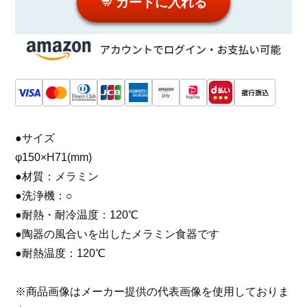
カートに入れる
●サイズ
φ150×H71(mm)
●材質：メラミン
●洗浄機：○
●耐熱・耐冷温度：120℃
●陶器の風合いを出したメラミン食器です
●耐熱温度：120℃
※商品画像はメーカー提供の代表画像を使用しておりま