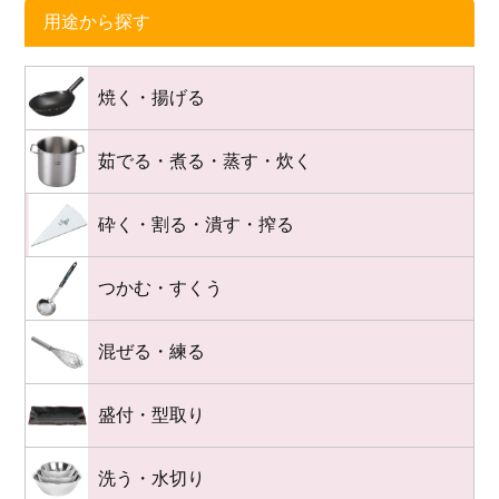
用途から探す
焼く・揚げる
茹でる・煮る・蒸す・炊く
砕く・割る・潰す・搾る
つかむ・すくう
混ぜる・練る
盛付・型取り
洗う・水切り