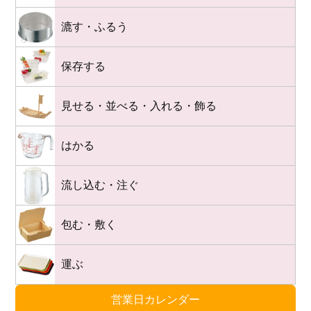
漉す・ふるう
保存する
見せる・並べる・入れる・飾る
はかる
流し込む・注ぐ
包む・敷く
運ぶ
営業日カレンダー