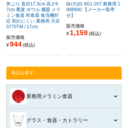
丼ぶり 直径17.3cm 高さ6.
鉢(大)白 M11-207 業務用 1
7cm 蕎麦 ボウル 麺皿 メラ
888900 【メーカー取寄
ミン食器 和食器 食洗機対
せ】
応 割れにくい 業務用 天目
販売価格
5770TM / 17cm
1,159
¥
税込
販売価格
944
¥
税込
商品を探す
業務用メラミン食器
グラス・食器・カトラリー