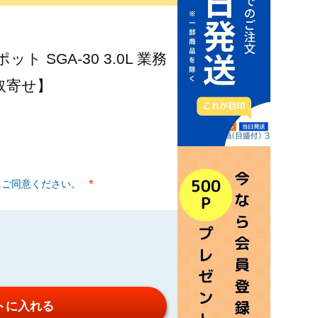
 SGA-30 3.0L 業務
ー取寄せ】
にご同意ください。
(必須)
トに入れる