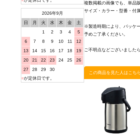
複数掲載の画像でも、単品
サイズ・カラー・型番・付
2026年9月
日
月
火
水
木
金
土
※製造時期により、パッケ
1
2
3
4
5
予めご了承ください。
6
7
8
9
10
11
12
ご不明点などございました
13
14
15
16
17
18
19
20
21
22
23
24
25
26
27
28
29
30
この商品を見た人はこち
■
が定休日です。