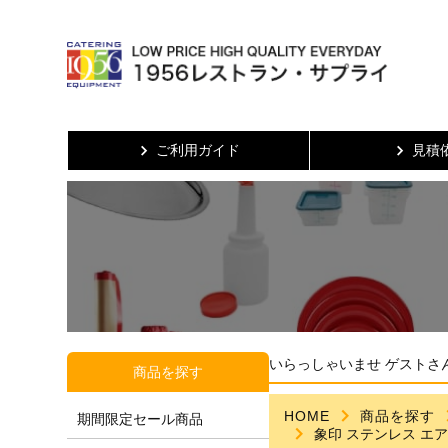
ご利用ガイド
見積
いらっしゃいませ ゲストさ
商品を探す
HOME
商品を探す
期間限定セール商品
象印 ステンレス エアー