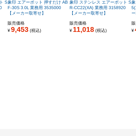
 S
象印 エアーポット 押すだけ AB
象印 ステンレス エアーポット S
象
0
F-30S 3.0L 業務用 3535000
R-CC22(XA) 業務用 3158920
5
【メーカー取寄せ】
【メーカー取寄せ】
ー
販売価格
販売価格
販
9,453
11,018
¥
税込
¥
税込
¥