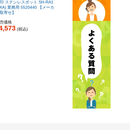
印 ステンレスポット SH-RA1
(XA) 業務用 5520440 【メーカ
取寄せ】
売価格
4,573
税込