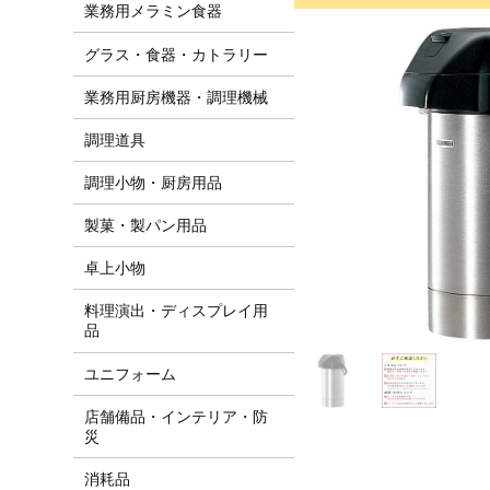
業務用メラミン食器
グラス・食器・カトラリー
業務用厨房機器・調理機械
調理道具
調理小物・厨房用品
製菓・製パン用品
卓上小物
料理演出・ディスプレイ用
品
ユニフォーム
店舗備品・インテリア・防
災
消耗品