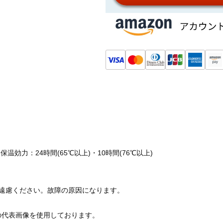
温効力：24時間(65℃以上)・10時間(76℃以上)
ご遠慮ください。故障の原因になります。
の代表画像を使用しております。