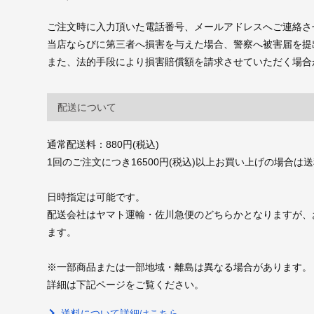
ご注文時に入力頂いた電話番号、メールアドレスへご連絡さ
当店ならびに第三者へ損害を与えた場合、警察へ被害届を提
また、法的手段により損害賠償額を請求させていただく場合
配送について
通常配送料：880円(税込)
1回のご注文につき16500円(税込)以上お買い上げの場合は
日時指定は可能です。
配送会社はヤマト運輸・佐川急便のどちらかとなりますが、
ます。
※一部商品または一部地域・離島は異なる場合があります。
詳細は下記ページをご覧ください。
送料について詳細はこちら