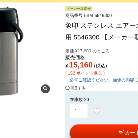
メーカー取寄せ
商品番号
EBM-5546300
象印 ステンレス エアーポット
用 5546300 【メーカ
定価
¥
17,600
のところ
販売価格
15,160
¥
税込
[
152
ポイント進呈 ]
「必ずご確認ください」画像の内容
同意する
在庫数
20
カー