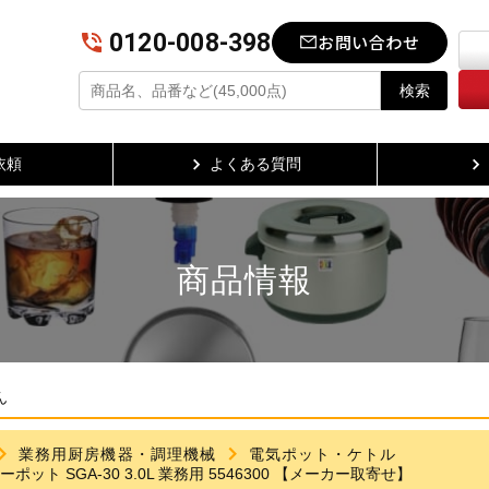
0120-008-398
お問い合わせ
検索
依頼
よくある質問
商品情報
ん
業務用厨房機器・調理機械
電気ポット・ケトル
ポット SGA-30 3.0L 業務用 5546300 【メーカー取寄せ】