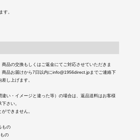
ます。
、商品の交換もしくはご返金にてご対応させていただきま
届けから7日以内にinfo@1956direct.jpまでご連絡下
内差し上げます。
間違い・イメージと違った等）の場合は、返品送料はお客様
承下さい。
とができません。
るもの
たもの