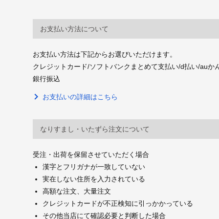
お支払い方法について
お支払い方法は下記からお選びいただけます。
クレジットカード/ソフトバンクまとめて支払い/d払い/auかんたん決
銀行振込
お支払いの詳細はこちら
なりすまし・いたずら注文について
受注・出荷を保留させていただく場合
漢字とフリガナが一致していない
実在しない住所を入力されている
高額な注文、大量注文
クレジットカードが不正検知に引っかかっている
その他当店にて確認必要と判断した場合