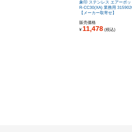
象印 ステンレス エアーポット
R-CC30(XA) 業務用 315902
【メーカー取寄せ】
販売価格
11,478
¥
税込