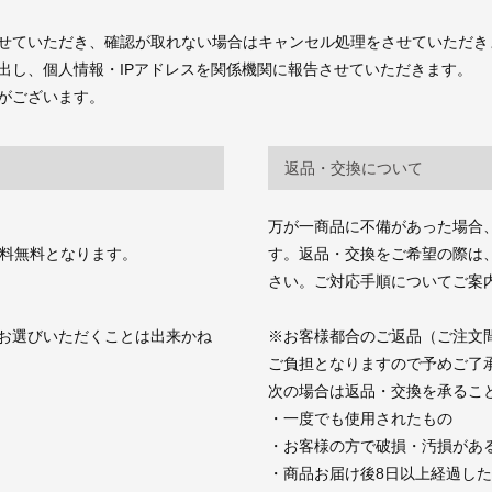
せていただき、確認が取れない場合はキャンセル処理をさせていただき
出し、個人情報・IPアドレスを関係機関に報告させていただきます。
がございます。
返品・交換について
万が一商品に不備があった場合
送料無料となります。
す。返品・交換をご希望の際は、商品お
さい。ご対応手順についてご案
お選びいただくことは出来かね
※お客様都合のご返品（ご注文
ご負担となりますので予めご了
次の場合は返品・交換を承るこ
・一度でも使用されたもの
・お客様の方で破損・汚損があ
・商品お届け後8日以上経過し