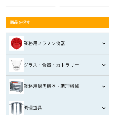
商品を探す
業務用メラミン食器
グラス・食器・カトラリー
業務用厨房機器・調理機械
調理道具