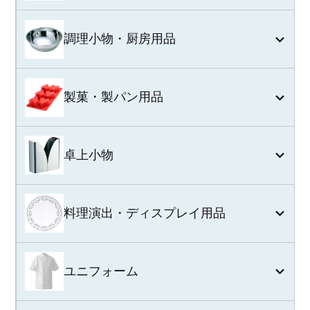
調理小物・厨房用品
製菓・製パン用品
卓上小物
料理演出・ディスプレイ用品
ユニフォーム