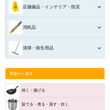
店舗備品・インテリア・防災
消耗品
清掃・衛生用品
用途から探す
焼く・揚げる
茹でる・煮る・蒸す・炊く