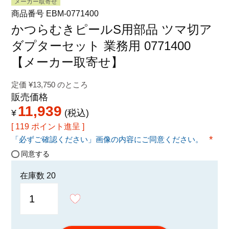
メーカー取寄せ
特定商取引法に関する表示
商品番号
EBM-0771400
かつらむきピールS用部品 ツマ切ア
ダプターセット 業務用 0771400
【メーカー取寄せ】
定価
¥
13,750
のところ
販売価格
11,939
¥
税込
[
119
ポイント進呈 ]
「必ずご確認ください」画像の内容にご同意ください。
(必須
同意する
在庫数
20