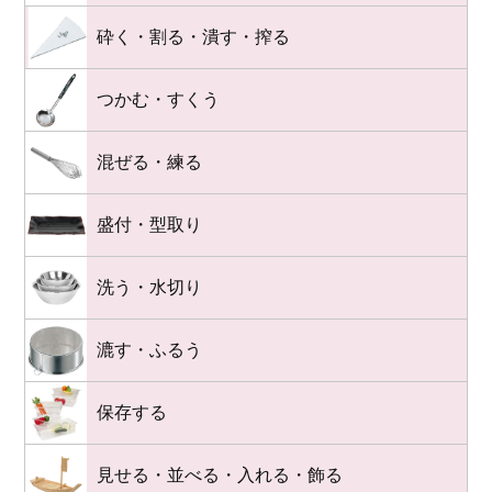
砕く・割る・潰す・搾る
つかむ・すくう
混ぜる・練る
盛付・型取り
洗う・水切り
漉す・ふるう
保存する
見せる・並べる・入れる・飾る