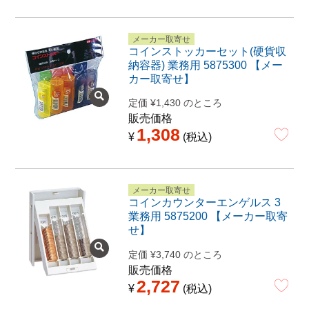
メーカー取寄せ
コインストッカーセット(硬貨収
納容器) 業務用 5875300 【メー
カー取寄せ】
定価
¥
1,430
のところ
販売価格
1,308
¥
税込
メーカー取寄せ
コインカウンターエンゲルス 3
業務用 5875200 【メーカー取寄
せ】
定価
¥
3,740
のところ
販売価格
2,727
¥
税込