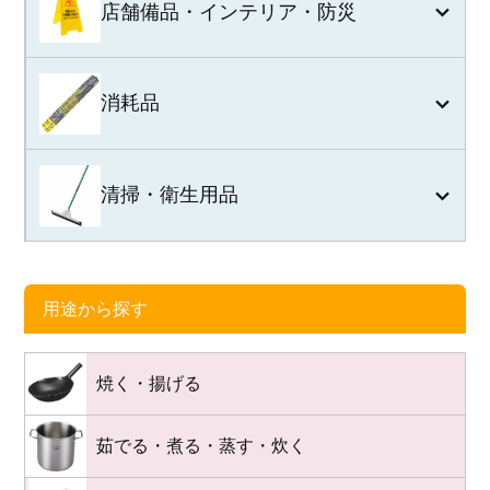
店舗備品・インテリア・防災
消耗品
清掃・衛生用品
用途から探す
焼く・揚げる
茹でる・煮る・蒸す・炊く