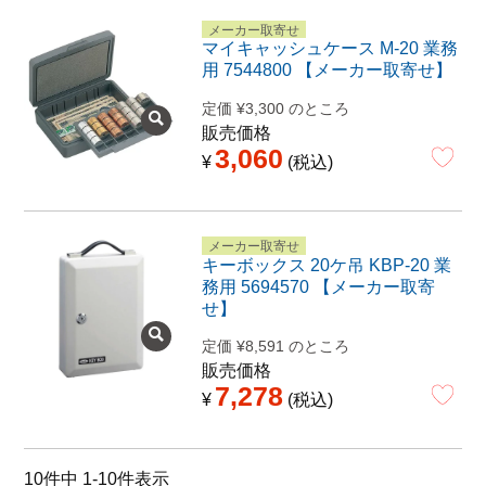
メーカー取寄せ
マイキャッシュケース M-20 業務
用 7544800 【メーカー取寄せ】
定価
¥
3,300
のところ
販売価格
3,060
¥
税込
メーカー取寄せ
キーボックス 20ケ吊 KBP-20 業
務用 5694570 【メーカー取寄
せ】
定価
¥
8,591
のところ
販売価格
7,278
¥
税込
10
件中
1
-
10
件表示