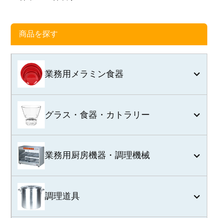
商品を探す
業務用メラミン食器
グラス・食器・カトラリー
業務用厨房機器・調理機械
調理道具