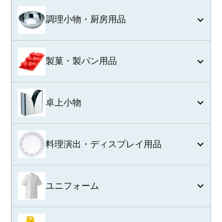
調理小物・厨房用品
製菓・製パン用品
卓上小物
料理演出・ディスプレイ用品
ユニフォーム