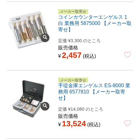
メーカー取寄せ
コインカウンターエンゲルス 1
白 業務用 5875000 【メーカー取
寄せ】
定価
¥
3,300
のところ
販売価格
2,457
¥
税込
メーカー取寄せ
手堤金庫エンゲルス ES-8000 業
務用 6577810 【メーカー取寄
せ】
定価
¥
14,080
のところ
販売価格
13,524
¥
税込