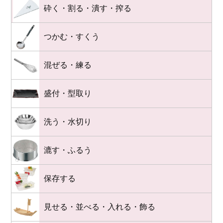
砕く・割る・潰す・搾る
つかむ・すくう
混ぜる・練る
盛付・型取り
洗う・水切り
漉す・ふるう
保存する
見せる・並べる・入れる・飾る