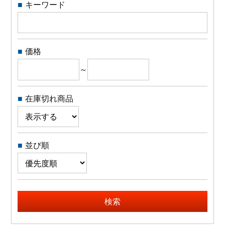
キーワード
よくある質問
価格
会社概要
～
OEMについて
在庫切れ商品
Instagram
facebook
並び順
お問い合わせ
プライバシーポリシー
検索