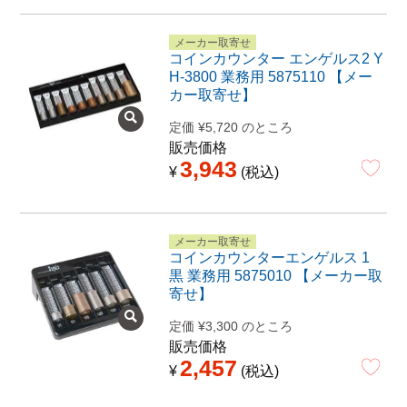
メーカー取寄せ
コインカウンター エンゲルス2 Y
H-3800 業務用 5875110 【メー
カー取寄せ】
定価
¥
5,720
のところ
販売価格
3,943
¥
税込
メーカー取寄せ
コインカウンターエンゲルス 1
黒 業務用 5875010 【メーカー取
寄せ】
定価
¥
3,300
のところ
販売価格
2,457
¥
税込