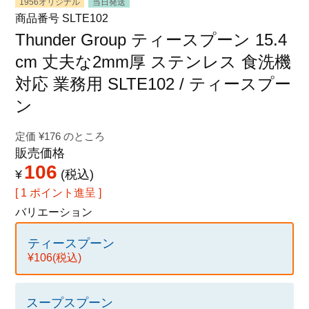
1956オリジナル
当日発送
特定商取引法に関する表示
商品番号
SLTE102
Thunder Group ティースプーン 15.4
cm 丈夫な2mm厚 ステンレス 食洗機
対応 業務用 SLTE102 / ティースプー
ン
定価
¥
176
のところ
販売価格
106
¥
税込
[
1
ポイント進呈 ]
バリエーション
ティースプーン
¥106
(税込)
スープスプーン