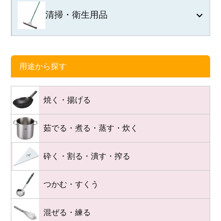
清掃・衛生用品
用途から探す
焼く・揚げる
茹でる・煮る・蒸す・炊く
砕く・割る・潰す・搾る
つかむ・すくう
混ぜる・練る