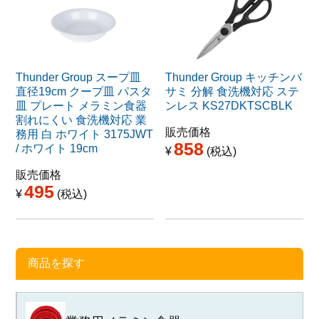
Thunder Group スープ皿
Thunder Group キッチンバ
直径19cm クープ皿 パスタ
サミ 分解 食洗機対応 ステ
皿 プレート メラミン食器
ンレス KS27DKTSCBLK
割れにくい 食洗機対応 業
販売価格
務用 白 ホワイト 3175JWT
858
/ ホワイト 19cm
¥
税込
販売価格
495
¥
税込
商品を探す