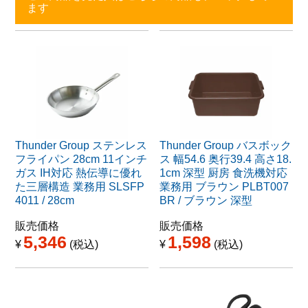
ます
Thunder Group ステンレス
Thunder Group バスボック
フライパン 28cm 11インチ
ス 幅54.6 奥行39.4 高さ18.
ガス IH対応 熱伝導に優れ
1cm 深型 厨房 食洗機対応
た三層構造 業務用 SLSFP
業務用 ブラウン PLBT007
4011 / 28cm
BR / ブラウン 深型
販売価格
販売価格
5,346
1,598
¥
税込
¥
税込