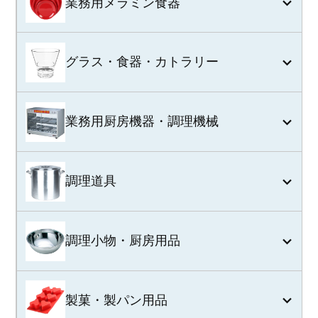
業務用メラミン食器
グラス・食器・カトラリー
業務用厨房機器・調理機械
調理道具
調理小物・厨房用品
製菓・製パン用品