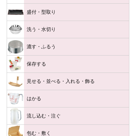
盛付・型取り
洗う・水切り
漉す・ふるう
保存する
見せる・並べる・入れる・飾る
はかる
流し込む・注ぐ
包む・敷く