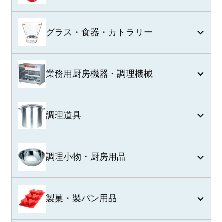
グラス・食器・カトラリー
業務用厨房機器・調理機械
調理道具
調理小物・厨房用品
製菓・製パン用品