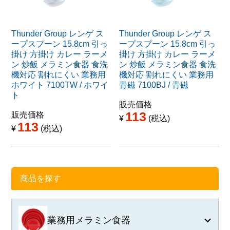
Thunder Group レンゲ ス
Thunder Group レンゲ ス
ープスプーン 15.8cm 引っ
ープスプーン 15.8cm 引っ
掛け 方掛け カレー ラーメ
掛け 方掛け カレー ラーメ
ン 炒飯 メラミン食器 食洗
ン 炒飯 メラミン食器 食洗
機対応 割れにくい 業務用
機対応 割れにくい 業務用
ホワイト 7100TW / ホワイ
青磁 7100BJ / 青磁
ト
販売価格
113
販売価格
¥
税込
113
¥
税込
商品を探す
業務用メラミン食器