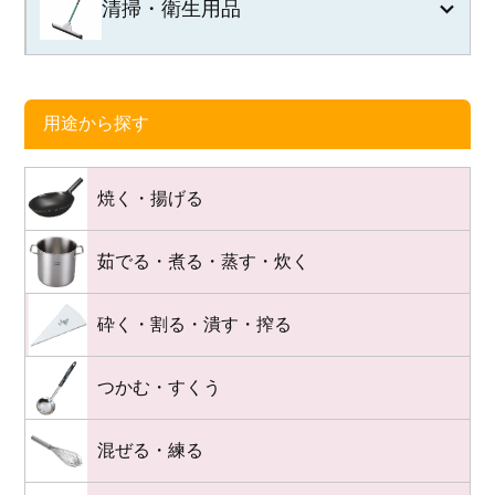
清掃・衛生用品
用途から探す
焼く・揚げる
茹でる・煮る・蒸す・炊く
砕く・割る・潰す・搾る
つかむ・すくう
混ぜる・練る