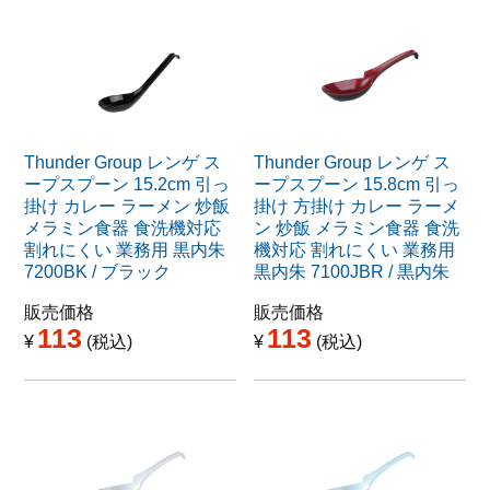
Thunder Group レンゲ ス
Thunder Group レンゲ ス
ープスプーン 15.2cm 引っ
ープスプーン 15.8cm 引っ
掛け カレー ラーメン 炒飯
掛け 方掛け カレー ラーメ
メラミン食器 食洗機対応
ン 炒飯 メラミン食器 食洗
割れにくい 業務用 黒内朱
機対応 割れにくい 業務用
7200BK / ブラック
黒内朱 7100JBR / 黒内朱
販売価格
販売価格
113
113
¥
税込
¥
税込