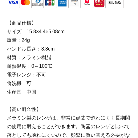
【商品仕様】
サイズ：15.8×4.4×5.08cm
重量：24g
ハンドル長さ：8.8cm
材質：メラミン樹脂
耐熱温度：0～100℃
電子レンジ：不可
食洗機：可
生産国：中国
【高い耐久性】
メラミン製のレンゲは、非常に頑丈で割れにくく長期間
の使用に耐えることができます。陶器のレンゲと比べて
落としても壊れにくいので、頻繁に買い替える必要がな