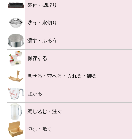
盛付・型取り
洗う・水切り
漉す・ふるう
保存する
見せる・並べる・入れる・飾る
はかる
流し込む・注ぐ
包む・敷く