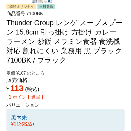
特定商取引法に関する表示
1956オリジナル
当日発送
商品番号
7100BK
Thunder Group レンゲ スープスプー
ン 15.8cm 引っ掛け 方掛け カレー
ラーメン 炒飯 メラミン食器 食洗機
対応 割れにくい 業務用 黒 ブラック
7100BK / ブラック
定価
¥
187
のところ
販売価格
113
¥
税込
[
1
ポイント進呈 ]
バリエーション
黒内朱
¥113
(税込)