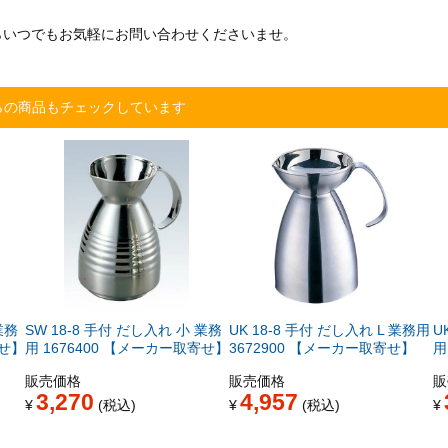
らいつでもお気軽にお問い合わせくださいませ。
らの商品もチェックしています
業務
SW 18-8 手付 だし入れ 小 業務
UK 18-8 手付 だし入れ L 業務用
U
寄せ】
用 1676400 【メーカー取寄せ】
3672900 【メーカー取寄せ】
用
販売価格
販売価格
販
3,270
4,957
¥
税込
¥
税込
¥