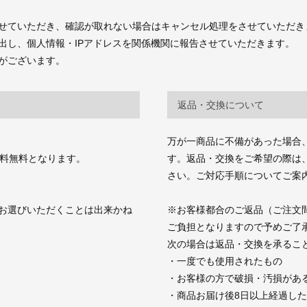
せていただき、確認が取れない場合はキャンセル処理をさせていただき
出し、個人情報・IPアドレスを関係機関に報告させていただきます。
がございます。
返品・交換について
万が一商品に不備があった場合
送料無料となります。
す。返品・交換をご希望の際は、商品お
さい。ご対応手順についてご案
お選びいただくことは出来かね
※お客様都合のご返品（ご注文
ご負担となりますので予めご了
次の場合は返品・交換を承るこ
・一度でも使用されたもの
・お客様の方で破損・汚損があ
・商品お届け後8日以上経過し