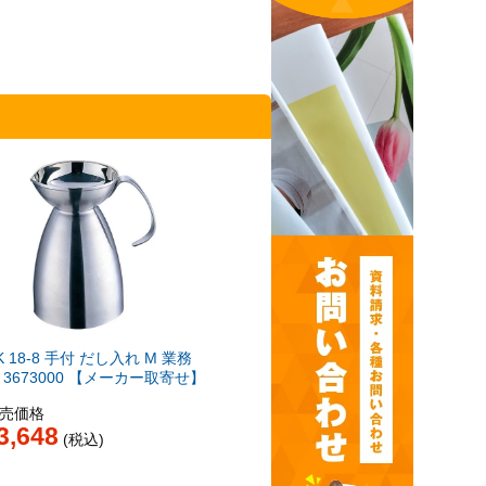
K 18-8 手付 だし入れ M 業務
 3673000 【メーカー取寄せ】
売価格
3,648
税込