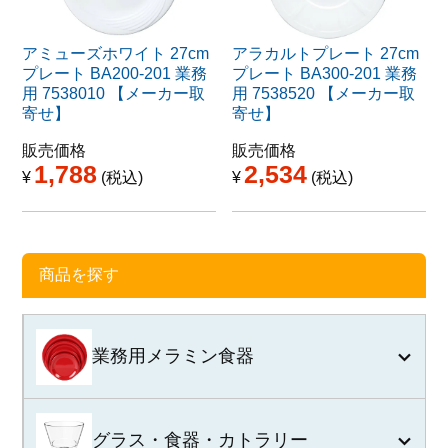
アミューズホワイト 27cm
アラカルトプレート 27cm
プレート BA200-201 業務
プレート BA300-201 業務
用 7538010 【メーカー取
用 7538520 【メーカー取
寄せ】
寄せ】
販売価格
販売価格
1,788
2,534
¥
税込
¥
税込
商品を探す
業務用メラミン食器
グラス・食器・カトラリー