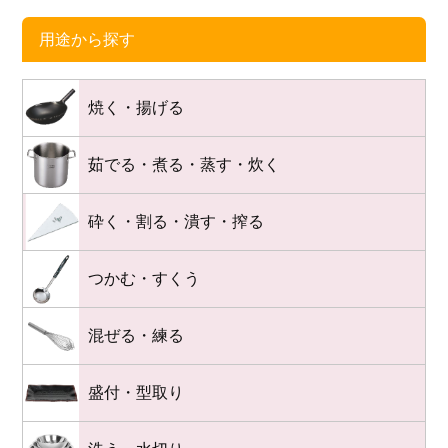
用途から探す
焼く・揚げる
茹でる・煮る・蒸す・炊く
砕く・割る・潰す・搾る
つかむ・すくう
混ぜる・練る
盛付・型取り