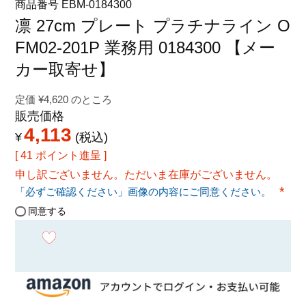
商品番号
EBM-0184300
特定商取引法に関する表示
凛 27cm プレート プラチナライン O
FM02-201P 業務用 0184300 【メー
カー取寄せ】
定価
¥
4,620
のところ
販売価格
4,113
¥
税込
[
41
ポイント進呈 ]
申し訳ございません。ただいま在庫がございません。
「必ずご確認ください」画像の内容にご同意ください。
(必須
同意する