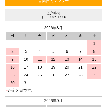
営業日カレンダー
営業時間
平日9:00〜17:00
2026年8月
日
月
火
水
木
金
土
1
2
3
4
5
6
7
8
9
10
11
12
13
14
15
16
17
18
19
20
21
22
23
24
25
26
27
28
29
30
31
■
が定休日です。
2026年9月