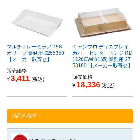
マルチトレーミラノ 45S
キャンブロ ディスプレイ
オリーブ 業務用 0255350
カバー センターヒンジ RD
【メーカー取寄せ】
1220CWH(135) 業務用 27
53100 【メーカー取寄せ】
販売価格
3,411
販売価格
¥
税込
18,336
¥
税込
商品を探す