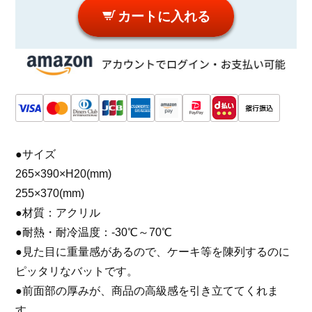
カートに入れる
●サイズ
265×390×H20(mm)
255×370(mm)
●材質：アクリル
●耐熱・耐冷温度：-30℃～70℃
●見た目に重量感があるので、ケーキ等を陳列するのに
ピッタリなバットです。
●前面部の厚みが、商品の高級感を引き立ててくれま
す。