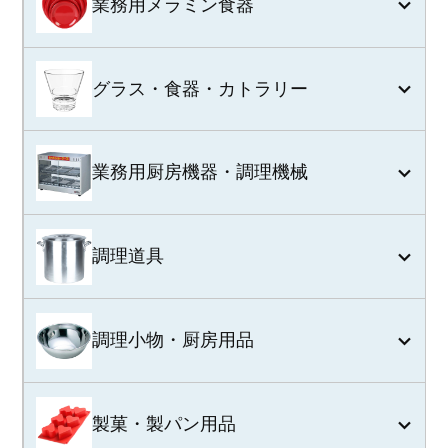
業務用メラミン食器
グラス・食器・カトラリー
業務用厨房機器・調理機械
調理道具
調理小物・厨房用品
製菓・製パン用品