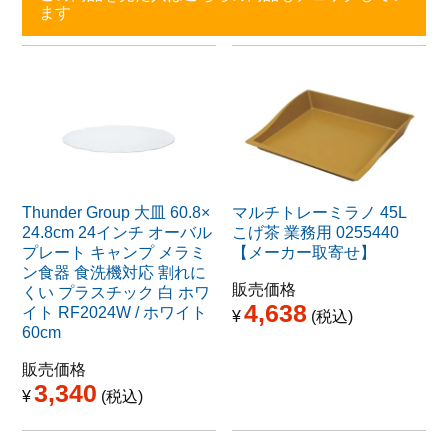
ます
Thunder Group 大皿 60.8×
マルチトレーミラノ 45L
24.8cm 24インチ オーバル
こげ茶 業務用 0255440
プレート キャンプ メラミ
【メーカー取寄せ】
ン食器 食洗機対応 割れに
販売価格
くい プラスチック 白 ホワ
4,638
イト RF2024W / ホワイト
¥
税込
60cm
販売価格
3,340
¥
税込