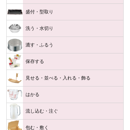
盛付・型取り
洗う・水切り
漉す・ふるう
保存する
見せる・並べる・入れる・飾る
はかる
流し込む・注ぐ
包む・敷く