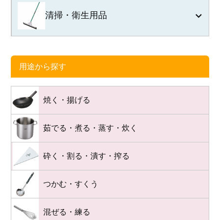
清掃・衛生用品
用途から探す
焼く・揚げる
茹でる・煮る・蒸す・炊く
砕く・割る・潰す・搾る
つかむ・すくう
混ぜる・練る