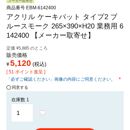
メーカー取寄せ
特定商取引法に関する表示
商品番号
EBM-6142400
アクリル ケーキバット タイプ2 ブ
ルースモーク 265×390×H20 業務用 6
142400 【メーカー取寄せ】
定価
¥
5,885
のところ
販売価格
5,120
¥
税込
[
51
ポイント進呈 ]
「必ずご確認ください」画像の内容にご同意ください。
(必須
同意する
在庫数
1