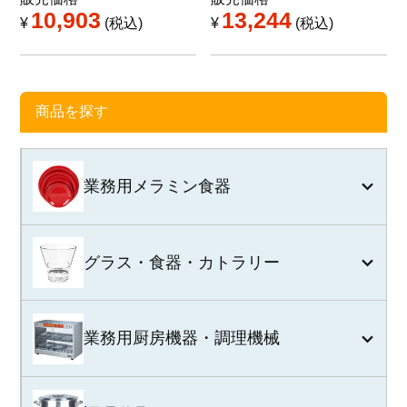
10,903
13,244
¥
税込
¥
税込
商品を探す
業務用メラミン食器
グラス・食器・カトラリー
業務用厨房機器・調理機械