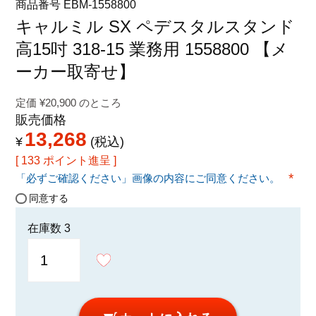
商品番号
EBM-1558800
特定商取引法に関する表示
キャルミル SX ペデスタルスタンド
高15吋 318-15 業務用 1558800 【メ
ーカー取寄せ】
定価
¥
20,900
のところ
販売価格
13,268
¥
税込
[
133
ポイント進呈 ]
「必ずご確認ください」画像の内容にご同意ください。
(必須
同意する
在庫数
3