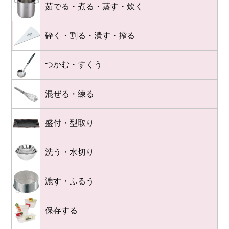
茹でる・煮る・蒸す・炊く
砕く・割る・潰す・搾る
つかむ・すくう
混ぜる・練る
盛付・型取り
洗う・水切り
漉す・ふるう
保存する