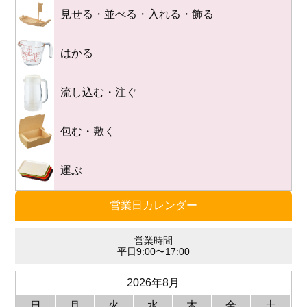
見せる・並べる・入れる・飾る
はかる
流し込む・注ぐ
包む・敷く
運ぶ
営業日カレンダー
営業時間
平日9:00〜17:00
2026年8月
日
月
火
水
木
金
土