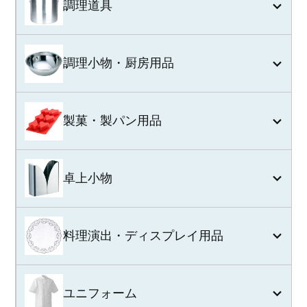
調理道具
調理小物・厨房用品
製菓・製パン用品
卓上小物
料理演出・ディスプレイ用品
ユニフォーム