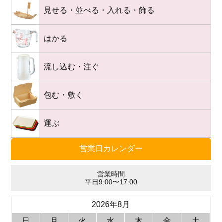
見せる・並べる・入れる・飾る
はかる
流し込む・注ぐ
包む・敷く
運ぶ
営業日カレンダー
営業時間
平日9:00〜17:00
2026年8月
日
月
火
水
木
金
土