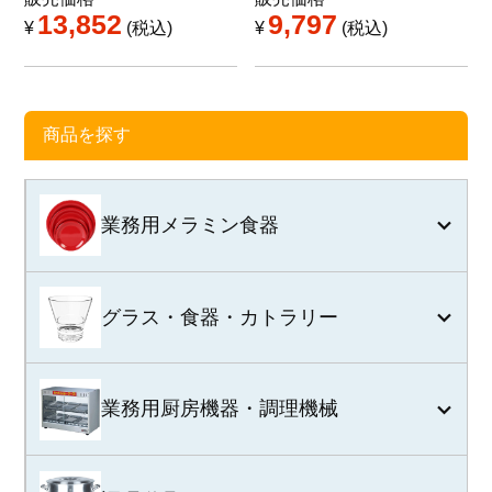
13,852
9,797
¥
税込
¥
税込
商品を探す
業務用メラミン食器
グラス・食器・カトラリー
業務用厨房機器・調理機械