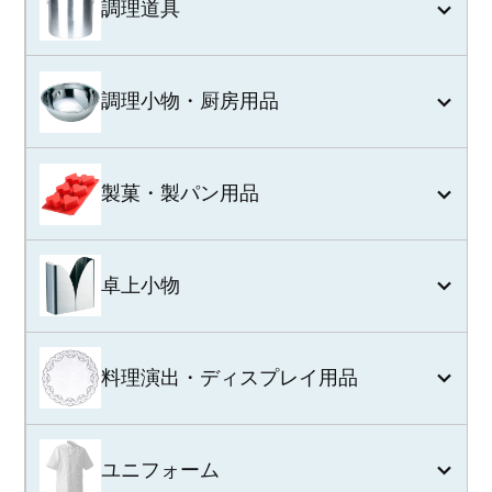
調理道具
調理小物・厨房用品
製菓・製パン用品
卓上小物
料理演出・ディスプレイ用品
ユニフォーム