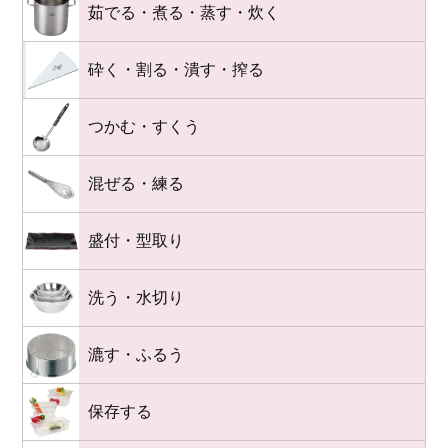
茹でる・煮る・蒸す・炊く
砕く・割る・潰す・搾る
つかむ・すくう
混ぜる・練る
盛付・型取り
洗う・水切り
漉す・ふるう
保存する