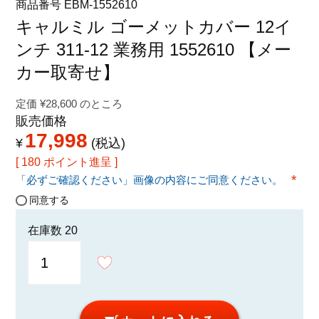
商品番号
EBM-1552610
特定商取引法に関する表示
キャルミル ゴーメットカバー 12イ
ンチ 311-12 業務用 1552610 【メー
カー取寄せ】
定価
¥
28,600
のところ
販売価格
17,998
¥
税込
[
180
ポイント進呈 ]
「必ずご確認ください」画像の内容にご同意ください。
(必須
同意する
在庫数
20