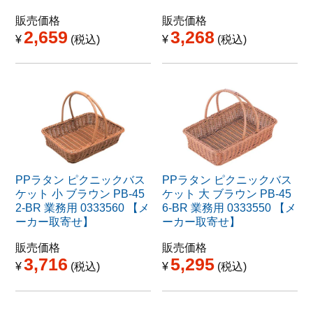
販売価格
販売価格
2,659
3,268
¥
税込
¥
税込
PPラタン ピクニックバス
PPラタン ピクニックバス
ケット 小 ブラウン PB-45
ケット 大 ブラウン PB-45
2-BR 業務用 0333560 【メ
6-BR 業務用 0333550 【メ
ーカー取寄せ】
ーカー取寄せ】
販売価格
販売価格
3,716
5,295
¥
税込
¥
税込