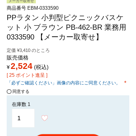
メーカー取寄せ
特定商取引法に関する表示
商品番号
EBM-0333590
PPラタン 小判型ピクニックバスケ
ット 小 ブラウン PB-462-BR 業務用
0333590 【メーカー取寄せ】
定価
¥
3,410
のところ
販売価格
2,524
¥
税込
[
25
ポイント進呈 ]
「必ずご確認ください」画像の内容にご同意ください。
(必須
同意する
在庫数
1