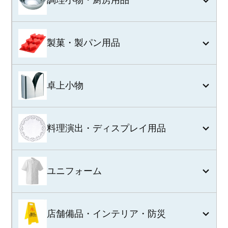
調理小物・厨房用品
製菓・製パン用品
卓上小物
料理演出・ディスプレイ用品
ユニフォーム
店舗備品・インテリア・防災