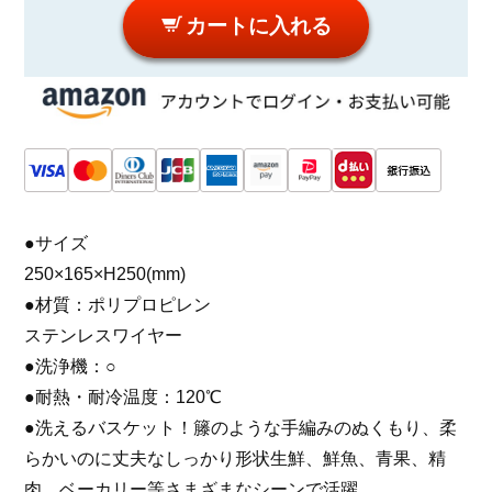
カートに入れる
●サイズ
250×165×H250(mm)
●材質：ポリプロピレン
ステンレスワイヤー
●洗浄機：○
●耐熱・耐冷温度：120℃
●洗えるバスケット！籐のような手編みのぬくもり、柔
らかいのに丈夫なしっかり形状生鮮、鮮魚、青果、精
肉、ベーカリー等さまざまなシーンで活躍