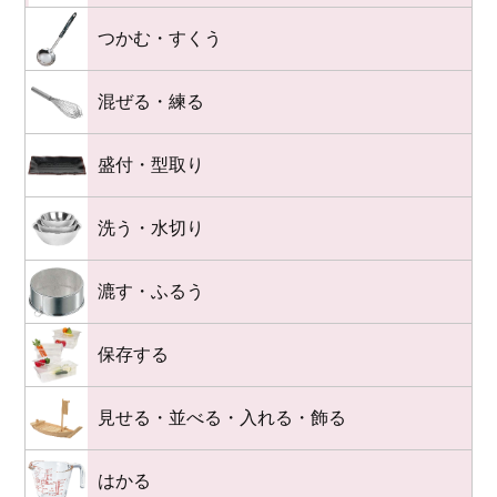
つかむ・すくう
混ぜる・練る
盛付・型取り
洗う・水切り
漉す・ふるう
保存する
見せる・並べる・入れる・飾る
はかる