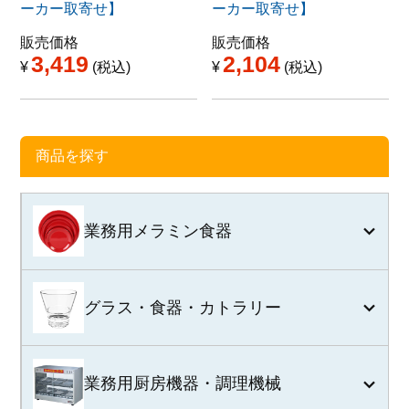
ーカー取寄せ】
ーカー取寄せ】
販売価格
販売価格
3,419
2,104
¥
税込
¥
税込
商品を探す
業務用メラミン食器
グラス・食器・カトラリー
業務用厨房機器・調理機械