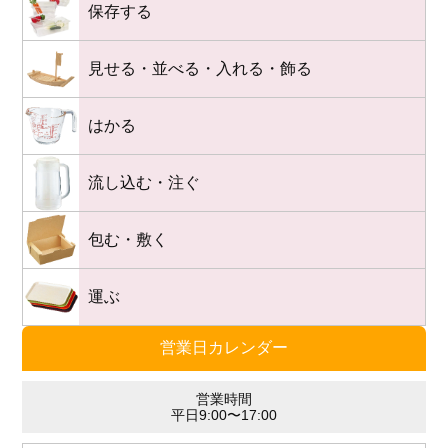
保存する
見せる・並べる・入れる・飾る
はかる
流し込む・注ぐ
包む・敷く
運ぶ
営業日カレンダー
営業時間
平日9:00〜17:00