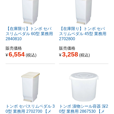
【在庫限り】トンボ セパ
【在庫限り】トンボ セパ
スリムペダル 60型 業務用
スリムペダル 45型 業務用
2840810
2702800
販売価格
販売価格
6,554
3,258
¥
税込
¥
税込
トンボ セパスリムペダル 3
トンボ 漬物シール容器 深2
0型 業務用 2702700 【メ
0型 業務用 2867530 【メ