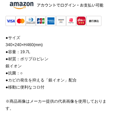
●サイズ
340×240×H460(mm)
●容量：19.7L
●材質：ポリプロピレン
銀イオン
●抗菌：○
●カビの発生を抑える「銀イオン」配合
●移動に便利なコロ付
※商品画像はメーカー提供の代表画像を使用しておりま
す。