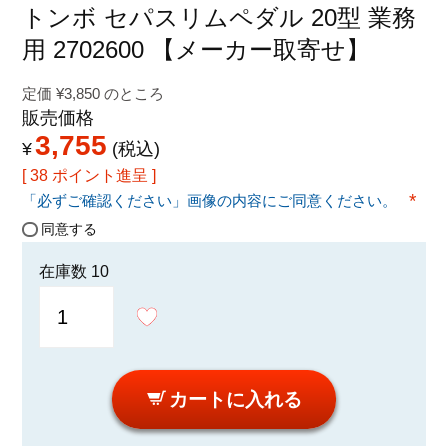
特定商取引法に関する表示
トンボ セパスリムペダル 20型 業務
用 2702600 【メーカー取寄せ】
定価
¥
3,850
のところ
販売価格
3,755
¥
税込
[
38
ポイント進呈 ]
「必ずご確認ください」画像の内容にご同意ください。
(必須
同意する
在庫数
10
カートに入れる