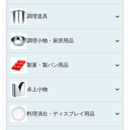
調理道具
調理小物・厨房用品
製菓・製パン用品
卓上小物
料理演出・ディスプレイ用品