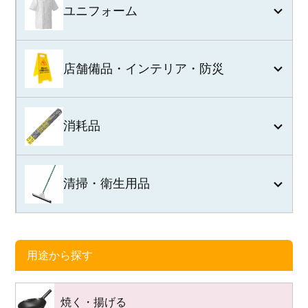
ユニフォーム
店舗備品・インテリア・防災
消耗品
清掃・衛生用品
用途から探す
焼く・揚げる