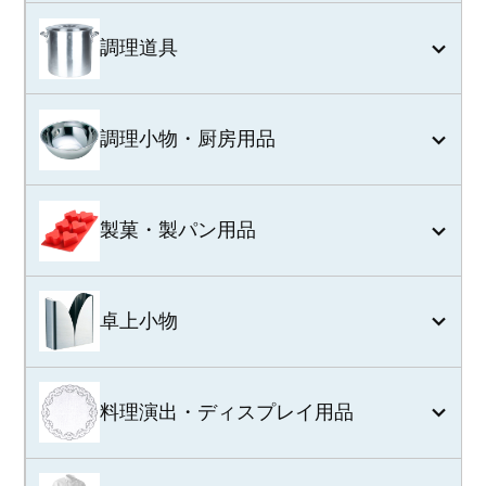
調理道具
調理小物・厨房用品
製菓・製パン用品
卓上小物
料理演出・ディスプレイ用品