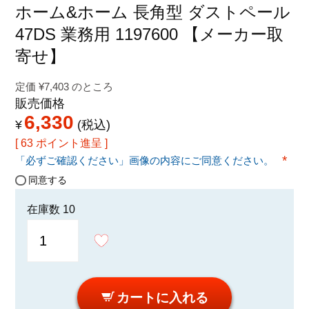
特定商取引法に関する表示
ホーム&ホーム 長角型 ダストペール
47DS 業務用 1197600 【メーカー取
寄せ】
定価
¥
7,403
のところ
販売価格
6,330
¥
税込
[
63
ポイント進呈 ]
「必ずご確認ください」画像の内容にご同意ください。
(必須
同意する
在庫数
10
カートに入れる