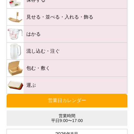
見せる・並べる・入れる・飾る
はかる
流し込む・注ぐ
包む・敷く
運ぶ
営業日カレンダー
営業時間
平日9:00〜17:00