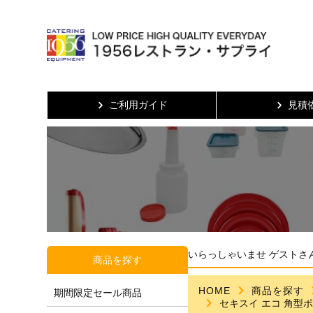
ご利用ガイド
見積
いらっしゃいませ ゲストさ
商品を探す
HOME
商品を探す
期間限定セール商品
セキスイ エコ 角型ポリ