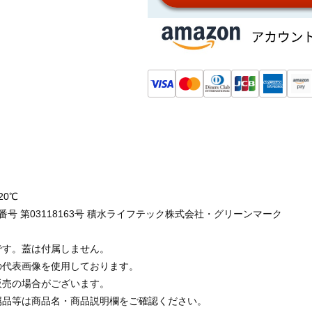
20℃
号 第03118163号 積水ライフテック株式会社・グリーンマーク
です。蓋は付属しません。
の代表画像を使用しております。
販売の場合がございます。
属品等は商品名・商品説明欄をご確認ください。