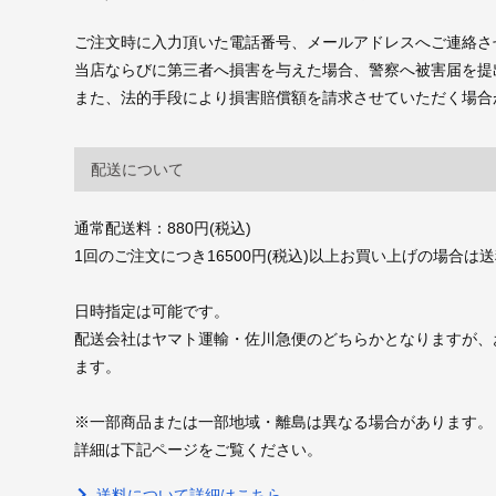
ご注文時に入力頂いた電話番号、メールアドレスへご連絡さ
当店ならびに第三者へ損害を与えた場合、警察へ被害届を提
また、法的手段により損害賠償額を請求させていただく場合
配送について
通常配送料：880円(税込)
1回のご注文につき16500円(税込)以上お買い上げの場合は
日時指定は可能です。
配送会社はヤマト運輸・佐川急便のどちらかとなりますが、
ます。
※一部商品または一部地域・離島は異なる場合があります。
詳細は下記ページをご覧ください。
送料について詳細はこちら