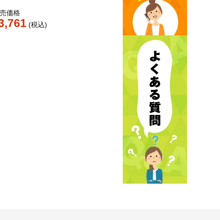
売価格
3,761
税込