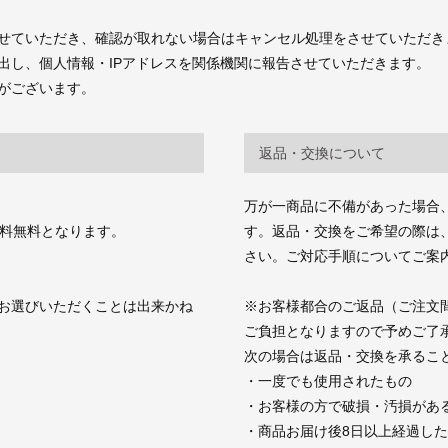
せていただき、確認が取れない場合はキャンセル処理をさせていただき
出し、個人情報・IPアドレスを関係機関に報告させていただきます。
がございます。
返品・交換について
万が一商品に不備があった場合
送料無料となります。
す。返品・交換をご希望の際は、商品お
さい。ご対応手順についてご案
お選びいただくことは出来かね
※お客様都合のご返品（ご注文
ご負担となりますので予めご了
次の場合は返品・交換を承るこ
・一度でも使用されたもの
・お客様の方で破損・汚損があ
・商品お届け後8日以上経過し