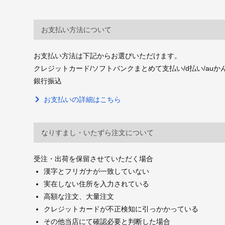
お支払い方法について
お支払い方法は下記からお選びいただけます。
クレジットカード/ソフトバンクまとめて支払い/d払い/auかんたん決
銀行振込
お支払いの詳細はこちら
なりすまし・いたずら注文について
受注・出荷を保留させていただく場合
漢字とフリガナが一致していない
実在しない住所を入力されている
高額な注文、大量注文
クレジットカードが不正検知に引っかかっている
その他当店にて確認必要と判断した場合