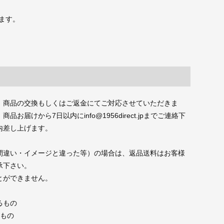
ます。
、商品の交換もしくはご返金にてご対応させていただきま
届けから7日以内にinfo@1956direct.jpまでご連絡下
内差し上げます。
間違い・イメージと違った等）の場合は、返品送料はお客様
承下さい。
とができません。
るもの
たもの