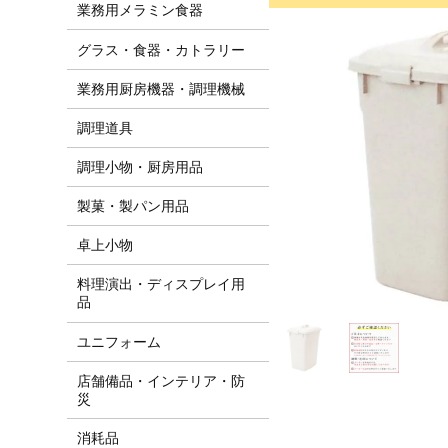
業務用メラミン食器
グラス・食器・カトラリー
業務用厨房機器・調理機械
調理道具
調理小物・厨房用品
製菓・製パン用品
卓上小物
料理演出・ディスプレイ用
品
ユニフォーム
店舗備品・インテリア・防
災
消耗品