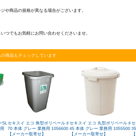
ージや商品の規格が異なる場合がございます。
らいつでもお気軽にお問い合わせくださいませ。
らの商品もチェックしています
SL
セキスイ エコ 角型ポリペール ♯
セキスイ エコ 丸型ポリペール ♯
セ
務用
70 本体 グレー 業務用 1056600
45 本体 グレー 業務用 1055500
3
】
【メーカー取寄せ】
【メーカー取寄せ】
【