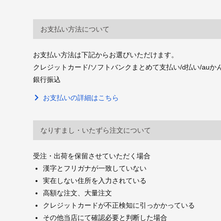
お支払い方法について
お支払い方法は下記からお選びいただけます。
クレジットカード/ソフトバンクまとめて支払い/d払い/auかんたん決
銀行振込
お支払いの詳細はこちら
なりすまし・いたずら注文について
受注・出荷を保留させていただく場合
漢字とフリガナが一致していない
実在しない住所を入力されている
高額な注文、大量注文
クレジットカードが不正検知に引っかかっている
その他当店にて確認必要と判断した場合