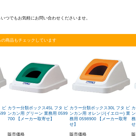
らいつでもお気軽にお問い合わせくださいませ。
らの商品もチェックしています
 ビ
カラー分類ボックス45L フタ ビ
カラー分類ボックス30L フタ ビ
カ
99
ンカン用 グリーン 業務用 0599
ンカン用 オレンジ(イエロー) 業
ン
700 【メーカー取寄せ】
務用 0598900 【メーカー取寄
務
せ】
せ
販売価格
販売価格
販