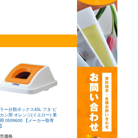
ラー分類ボックス45L フタ ビ
カン用 オレンジ(イエロー) 業
用 0599600 【メーカー取寄
】
売価格