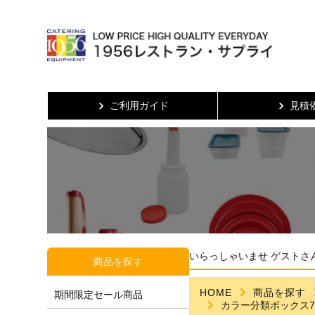
ご利用ガイド
見積
いらっしゃいませ ゲストさ
商品を探す
HOME
商品を探す
期間限定セール商品
カラー分類ボックス70