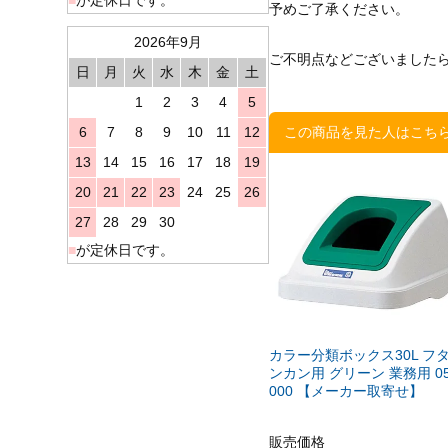
予めご了承ください。
2026年9月
ご不明点などございました
日
月
火
水
木
金
土
1
2
3
4
5
6
7
8
9
10
11
12
この商品を見た人はこち
13
14
15
16
17
18
19
20
21
22
23
24
25
26
27
28
29
30
■
が定休日です。
カラー分類ボックス30L フタ
ンカン用 グリーン 業務用 05
000 【メーカー取寄せ】
販売価格