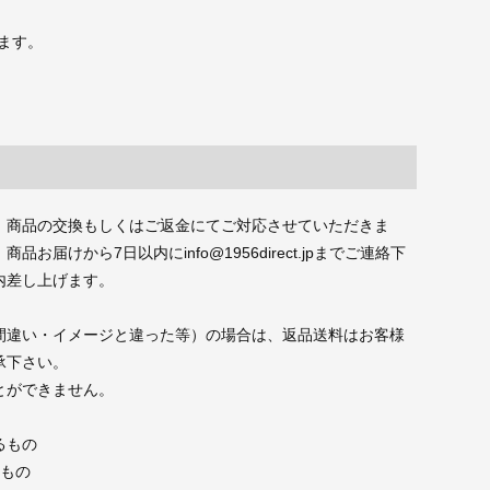
ます。
、商品の交換もしくはご返金にてご対応させていただきま
届けから7日以内にinfo@1956direct.jpまでご連絡下
内差し上げます。
間違い・イメージと違った等）の場合は、返品送料はお客様
承下さい。
とができません。
るもの
たもの