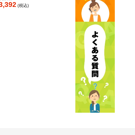
3,392
税込