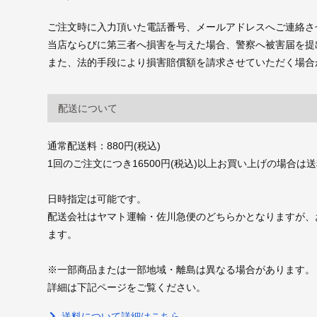
ご注文時に入力頂いた電話番号、メールアドレスへご連絡さ
当店ならびに第三者へ損害を与えた場合、警察へ被害届を提
また、法的手段により損害賠償額を請求させていただく場合
配送について
通常配送料：880円(税込)
1回のご注文につき16500円(税込)以上お買い上げの場合は
日時指定は可能です。
配送会社はヤマト運輸・佐川急便のどちらかとなりますが、
ます。
※一部商品または一部地域・離島は異なる場合があります。
詳細は下記ページをご覧ください。
送料について詳細はこちら