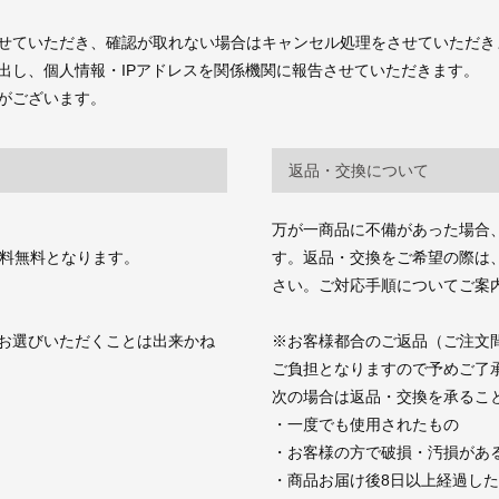
せていただき、確認が取れない場合はキャンセル処理をさせていただき
出し、個人情報・IPアドレスを関係機関に報告させていただきます。
がございます。
返品・交換について
万が一商品に不備があった場合
送料無料となります。
す。返品・交換をご希望の際は、商品お
さい。ご対応手順についてご案
お選びいただくことは出来かね
※お客様都合のご返品（ご注文
ご負担となりますので予めご了
次の場合は返品・交換を承るこ
・一度でも使用されたもの
・お客様の方で破損・汚損があ
・商品お届け後8日以上経過し