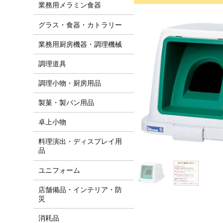
業務用メラミン食器
グラス・食器・カトラリー
業務用厨房機器・調理機械
調理道具
調理小物・厨房用品
製菓・製パン用品
卓上小物
料理演出・ディスプレイ用
品
ユニフォーム
店舗備品・インテリア・防
災
消耗品