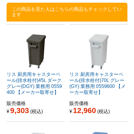
この商品を見た人はこちらの商品もチェックしてい
ます
リス 厨房用キャスターペ
リス 厨房用キャスターペ
ール(排水栓付)45L ダーク
ール(排水栓付)70L グレー
グレー(DGY) 業務用 0559
(GY) 業務用 0559600 【メ
400 【メーカー取寄せ】
ーカー取寄せ】
販売価格
販売価格
9,303
12,960
¥
税込
¥
税込