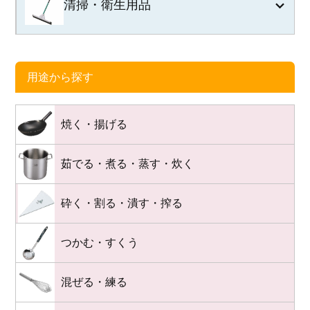
清掃・衛生用品
用途から探す
焼く・揚げる
茹でる・煮る・蒸す・炊く
砕く・割る・潰す・搾る
つかむ・すくう
混ぜる・練る