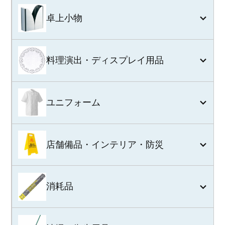
卓上小物
料理演出・ディスプレイ用品
ユニフォーム
店舗備品・インテリア・防災
消耗品