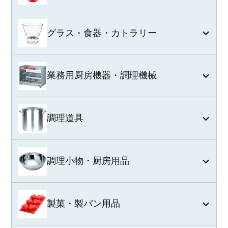
グラス・食器・カトラリー
業務用厨房機器・調理機械
調理道具
調理小物・厨房用品
製菓・製パン用品