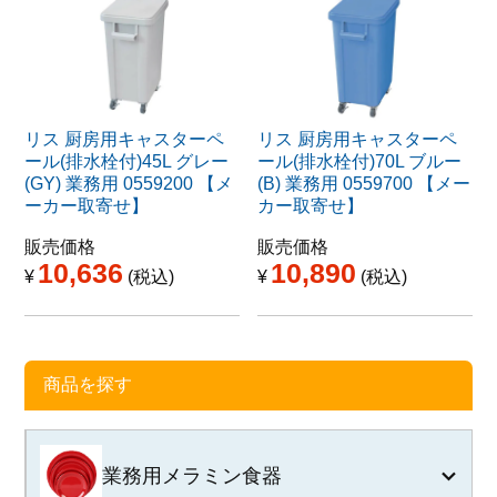
リス 厨房用キャスターペ
リス 厨房用キャスターペ
ール(排水栓付)45L グレー
ール(排水栓付)70L ブルー
(GY) 業務用 0559200 【メ
(B) 業務用 0559700 【メー
ーカー取寄せ】
カー取寄せ】
販売価格
販売価格
10,636
10,890
¥
税込
¥
税込
商品を探す
業務用メラミン食器