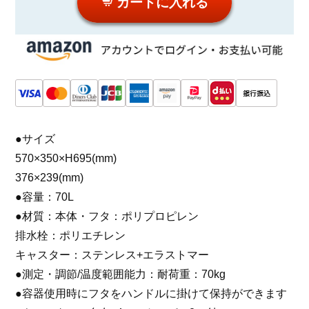
カートに入れる
●サイズ
570×350×H695(mm)
376×239(mm)
●容量：70L
●材質：本体・フタ：ポリプロピレン
排水栓：ポリエチレン
キャスター：ステンレス+エラストマー
●測定・調節/温度範囲能力：耐荷重：70kg
●容器使用時にフタをハンドルに掛けて保持ができます