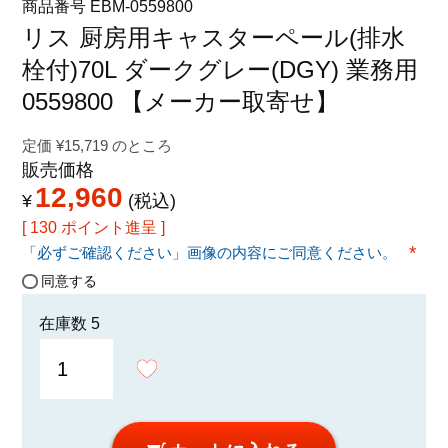
商品番号
EBM-0559800
特定商取引法に関する表示
リス 厨房用キャスターペール(排水
栓付)70L ダークグレー(DGY) 業務用
0559800 【メーカー取寄せ】
定価
¥
15,719
のところ
販売価格
12,960
¥
税込
[
130
ポイント進呈 ]
「必ずご確認ください」画像の内容にご同意ください。
(必須
同意する
在庫数
5