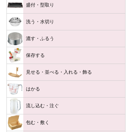
盛付・型取り
洗う・水切り
漉す・ふるう
保存する
見せる・並べる・入れる・飾る
はかる
流し込む・注ぐ
包む・敷く