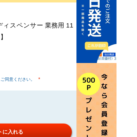
ィスペンサー 業務用 11
せ】
にご同意ください。
(必須)
トに入れる