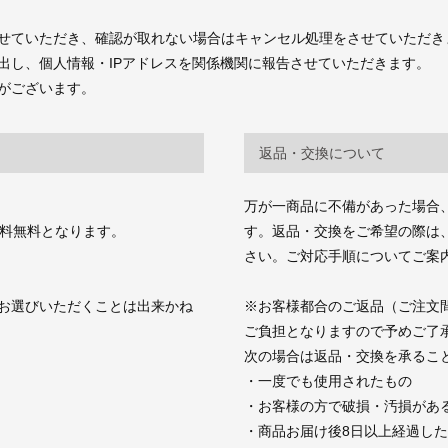
せていただき、確認が取れない場合はキャンセル処理をさせていただき
出し、個人情報・IPアドレスを関係機関に報告させていただきます。
がございます。
返品・交換について
万が一商品に不備があった場合
送料無料となります。
す。返品・交換をご希望の際は、商品お
さい。ご対応手順についてご案
お選びいただくことは出来かね
※お客様都合のご返品（ご注文
ご負担となりますので予めご了
次の場合は返品・交換を承るこ
・一度でも使用されたもの
・お客様の方で破損・汚損があ
・商品お届け後8日以上経過し