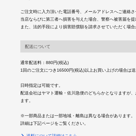
ご注文時に入力頂いた電話番号、メールアドレスへご連絡さ
当店ならびに第三者へ損害を与えた場合、警察へ被害届を提
また、法的手段により損害賠償額を請求させていただく場合
配送について
通常配送料：880円(税込)
1回のご注文につき16500円(税込)以上お買い上げの場合は
日時指定は可能です。
配送会社はヤマト運輸・佐川急便のどちらかとなりますが、
ます。
※一部商品または一部地域・離島は異なる場合があります。
詳細は下記ページをご覧ください。
送料について詳細はこちら