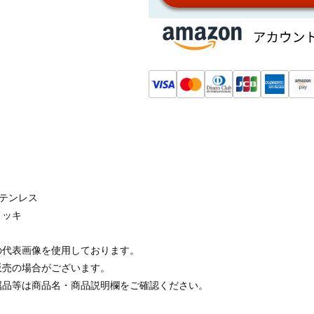
ステンレス
メッキ
の代表画像を使用しております。
販売の場合がございます。
属品等は商品名・商品説明欄をご確認ください。