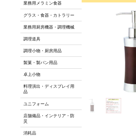
業務用メラミン食器
グラス・食器・カトラリー
業務用厨房機器・調理機械
調理道具
調理小物・厨房用品
製菓・製パン用品
卓上小物
料理演出・ディスプレイ用
品
ユニフォーム
店舗備品・インテリア・防
災
消耗品