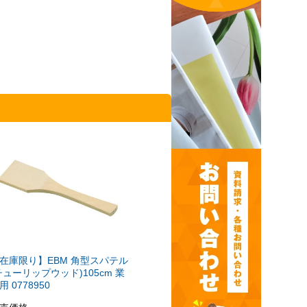
在庫限り】EBM 角型スパテル
チューリップウッド)105cm 業
用 0778950