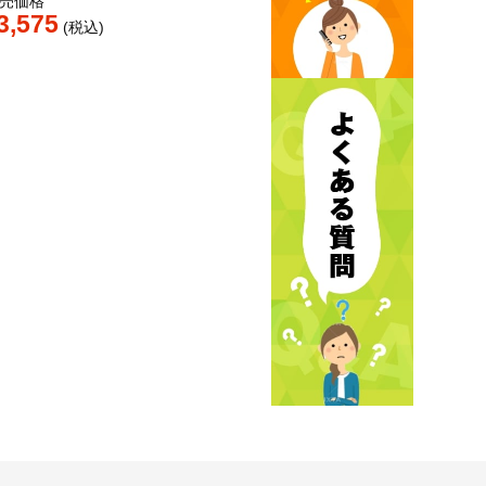
売価格
3,575
税込