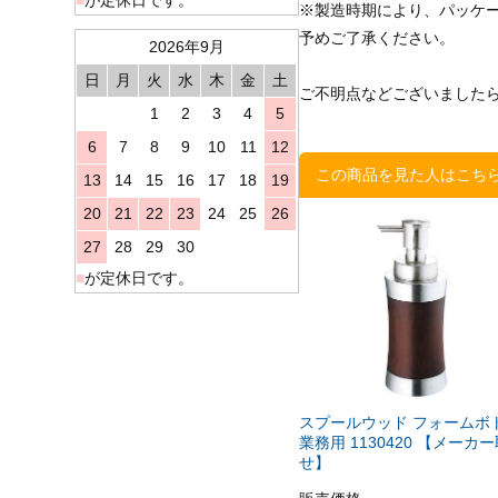
※製造時期により、パッケ
予めご了承ください。
2026年9月
日
月
火
水
木
金
土
ご不明点などございました
1
2
3
4
5
6
7
8
9
10
11
12
この商品を見た人はこち
13
14
15
16
17
18
19
20
21
22
23
24
25
26
27
28
29
30
■
が定休日です。
スプールウッド フォームボ
業務用 1130420 【メーカ
せ】