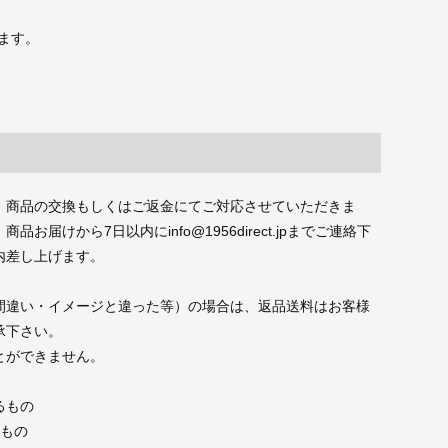
ます。
、商品の交換もしくはご返金にてご対応させていただきま
届けから7日以内にinfo@1956direct.jpまでご連絡下
内差し上げます。
間違い・イメージと違った等）の場合は、返品送料はお客様
承下さい。
とができません。
るもの
たもの