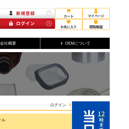
マイページ
カート
お気に入り
閲覧履歴
会社概要
OEMについて
ログイン
ール