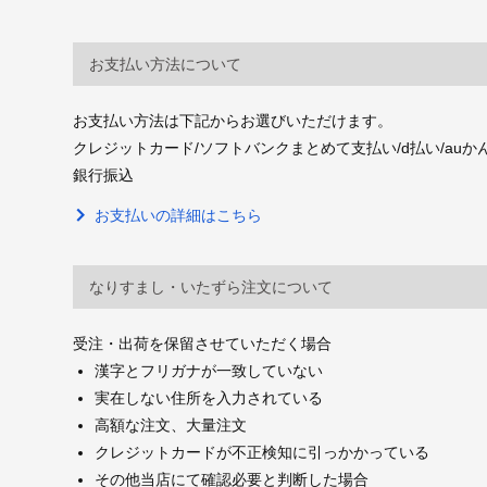
お支払い方法について
お支払い方法は下記からお選びいただけます。
クレジットカード/ソフトバンクまとめて支払い/d払い/auかんたん決
銀行振込
お支払いの詳細はこちら
なりすまし・いたずら注文について
受注・出荷を保留させていただく場合
漢字とフリガナが一致していない
実在しない住所を入力されている
高額な注文、大量注文
クレジットカードが不正検知に引っかかっている
その他当店にて確認必要と判断した場合