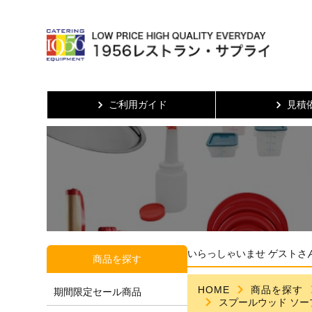
ご利用ガイド
見積
いらっしゃいませ ゲストさ
商品を探す
HOME
商品を探す
期間限定セール商品
スプールウッド ソープ