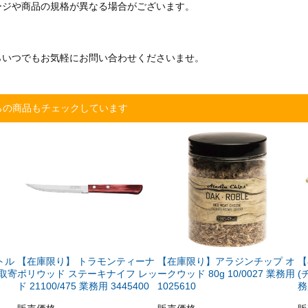
ージや商品の規格が異なる場合がございます。
らいつでもお気軽にお問い合わせくださいませ。
らの商品もチェックしています
トル
【在庫限り】 トラモンティーナ
【在庫限り】アラジンチップ オ
【
ー取寄
ポリウッド ステーキナイフ レッ
ークウッド 80g 10/0027 業務用
(
ド 21100/475 業務用 3445400
1025610
務