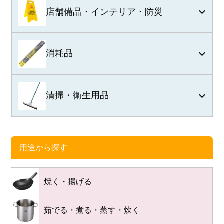
店舗備品・インテリア・防災
消耗品
清掃・衛生用品
用途から探す
焼く・揚げる
茹でる・煮る・蒸す・炊く