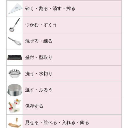
砕く・割る・潰す・搾る
つかむ・すくう
混ぜる・練る
盛付・型取り
洗う・水切り
漉す・ふるう
保存する
見せる・並べる・入れる・飾る