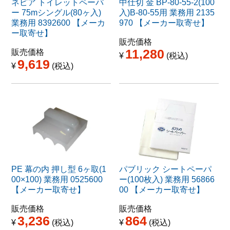
ネピア トイレットペーパ
中仕切 金 BP-80-55-2(100
ー 75mシングル(80ヶ入)
入)B-80-55用 業務用 2135
業務用 8392600 【メーカ
970 【メーカー取寄せ】
ー取寄せ】
販売価格
11,280
販売価格
¥
税込
9,619
¥
税込
PE 幕の内 押し型 6ヶ取(1
パブリック シートペーパ
00×100) 業務用 0525600
ー(100枚入) 業務用 56866
【メーカー取寄せ】
00 【メーカー取寄せ】
販売価格
販売価格
3,236
864
¥
税込
¥
税込