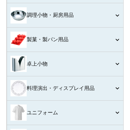
調理小物・厨房用品
製菓・製パン用品
卓上小物
料理演出・ディスプレイ用品
ユニフォーム