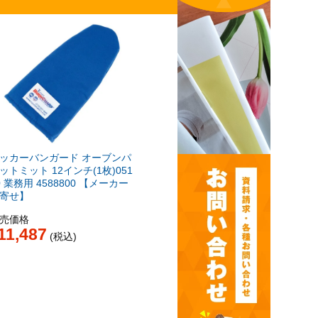
ッカーバンガード オーブンパ
ットミット 12インチ(1枚)051
0 業務用 4588800 【メーカー
寄せ】
売価格
11,487
税込