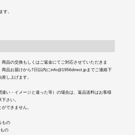
ます。
、商品の交換もしくはご返金にてご対応させていただきま
届けから7日以内にinfo@1956direct.jpまでご連絡下
内差し上げます。
間違い・イメージと違った等）の場合は、返品送料はお客様
承下さい。
とができません。
るもの
たもの