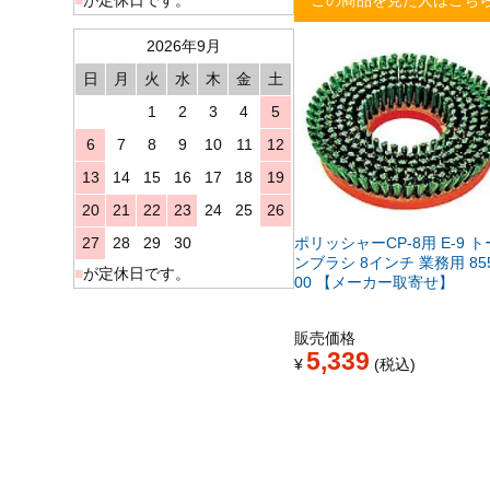
2026年9月
日
月
火
水
木
金
土
1
2
3
4
5
6
7
8
9
10
11
12
13
14
15
16
17
18
19
20
21
22
23
24
25
26
27
28
29
30
ポリッシャーCP-8用 E-9 
ンブラシ 8インチ 業務用 855
■
が定休日です。
00 【メーカー取寄せ】
販売価格
5,339
¥
税込