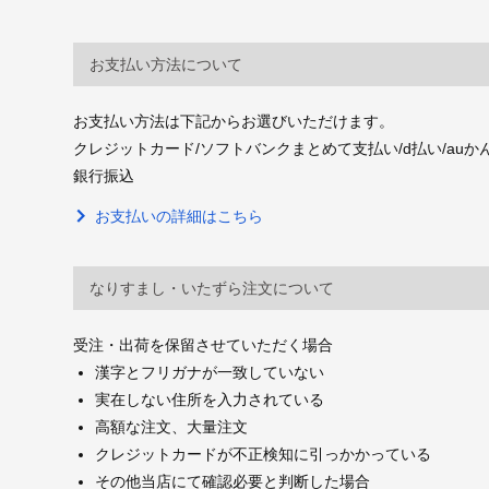
お支払い方法について
お支払い方法は下記からお選びいただけます。
クレジットカード/ソフトバンクまとめて支払い/d払い/auかんたん決
銀行振込
お支払いの詳細はこちら
なりすまし・いたずら注文について
受注・出荷を保留させていただく場合
漢字とフリガナが一致していない
実在しない住所を入力されている
高額な注文、大量注文
クレジットカードが不正検知に引っかかっている
その他当店にて確認必要と判断した場合