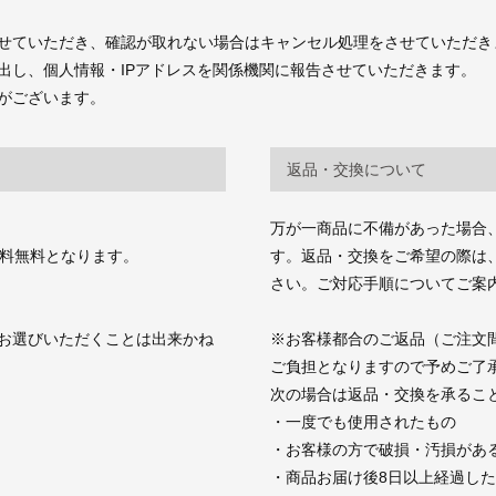
せていただき、確認が取れない場合はキャンセル処理をさせていただき
出し、個人情報・IPアドレスを関係機関に報告させていただきます。
がございます。
返品・交換について
万が一商品に不備があった場合
送料無料となります。
す。返品・交換をご希望の際は、商品お
さい。ご対応手順についてご案
お選びいただくことは出来かね
※お客様都合のご返品（ご注文
ご負担となりますので予めご了
次の場合は返品・交換を承るこ
・一度でも使用されたもの
・お客様の方で破損・汚損があ
・商品お届け後8日以上経過し