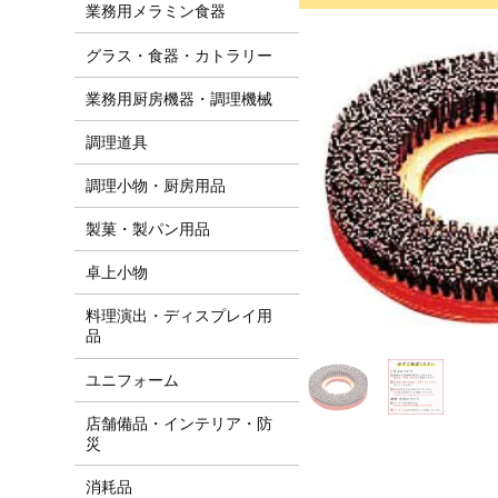
業務用メラミン食器
グラス・食器・カトラリー
業務用厨房機器・調理機械
調理道具
調理小物・厨房用品
製菓・製パン用品
卓上小物
料理演出・ディスプレイ用
品
ユニフォーム
店舗備品・インテリア・防
災
消耗品