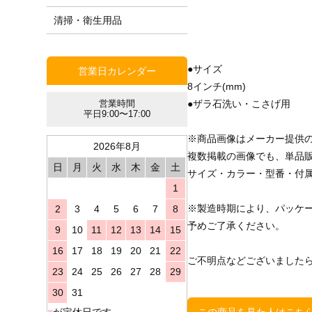
清掃・衛生用品
●サイズ
営業日カレンダー
8インチ(mm)
●ザラ石洗い・こさげ用
営業時間
平日9:00〜17:00
※商品画像はメーカー提供
2026年8月
複数掲載の画像でも、単品
日
月
火
水
木
金
土
サイズ・カラー・型番・付
1
※製造時期により、パッケ
2
3
4
5
6
7
8
予めご了承ください。
9
10
11
12
13
14
15
16
17
18
19
20
21
22
ご不明点などございました
23
24
25
26
27
28
29
30
31
この商品を見た人はこち
■
が定休日です。