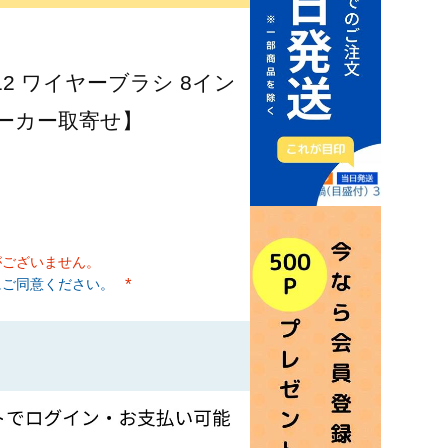
12 ワイヤーブラシ 8イン
【メーカー取寄せ】
がございません。
にご同意ください。
(必須)