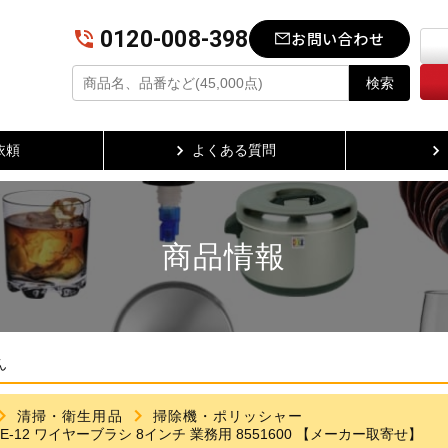
0120-008-398
お問い合わせ
検索
依頼
よくある質問
商品情報
ん
清掃・衛生用品
掃除機・ポリッシャー
E-12 ワイヤーブラシ 8インチ 業務用 8551600 【メーカー取寄せ】