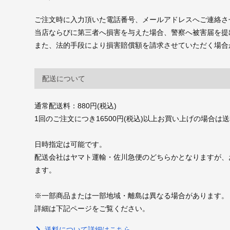
ご注文時に入力頂いた電話番号、メールアドレスへご連絡さ
当店ならびに第三者へ損害を与えた場合、警察へ被害届を提
また、法的手段により損害賠償額を請求させていただく場合
配送について
通常配送料：880円(税込)
1回のご注文につき16500円(税込)以上お買い上げの場合は
日時指定は可能です。
配送会社はヤマト運輸・佐川急便のどちらかとなりますが、
ます。
※一部商品または一部地域・離島は異なる場合があります。
詳細は下記ページをご覧ください。
送料について詳細はこちら