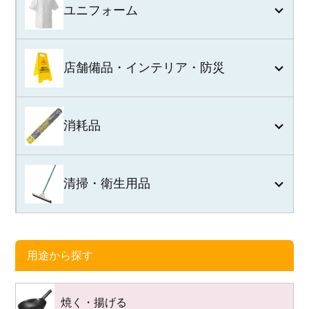
ユニフォーム
店舗備品・インテリア・防災
消耗品
清掃・衛生用品
用途から探す
焼く・揚げる