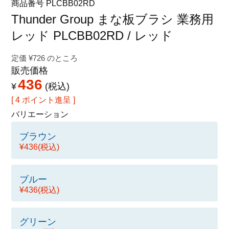
商品番号
PLCBB02RD
特定商取引法に関する表示
Thunder Group まな板ブラシ 業務用
レッド PLCBB02RD / レッド
定価
¥
726
のところ
販売価格
436
¥
税込
[
4
ポイント進呈 ]
バリエーション
ブラウン
¥436
(税込)
ブルー
¥436
(税込)
グリーン