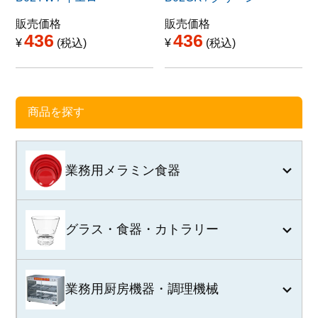
販売価格
販売価格
436
436
¥
税込
¥
税込
商品を探す
業務用メラミン食器
グラス・食器・カトラリー
業務用厨房機器・調理機械