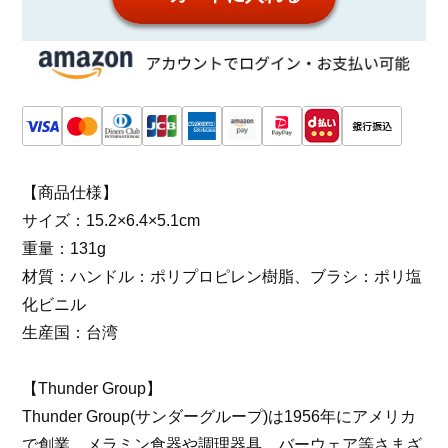
【商品仕様】
サイズ：15.2×6.4×5.1cm
重量：131g
材質：ハンドル：ポリプロピレン樹脂、ブラシ：ポリ塩
化ビニル
生産国：台湾
【Thunder Group】
Thunder Group(サンダーグループ)は1956年にアメリカ
で創業。メラミン食器や調理器具、バーウェア等さまざ