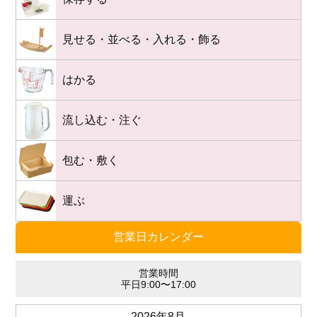
見せる・並べる・入れる・飾る
はかる
流し込む・注ぐ
包む・敷く
運ぶ
営業日カレンダー
営業時間
平日9:00〜17:00
2026年8月