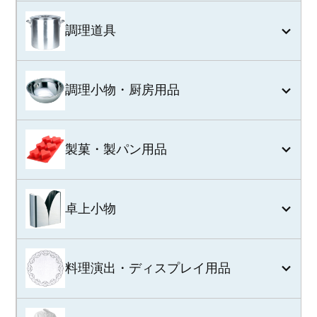
調理道具
調理小物・厨房用品
製菓・製パン用品
卓上小物
料理演出・ディスプレイ用品