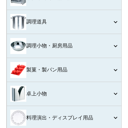
調理道具
調理小物・厨房用品
製菓・製パン用品
卓上小物
料理演出・ディスプレイ用品