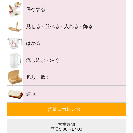
保存する
見せる・並べる・入れる・飾る
はかる
流し込む・注ぐ
包む・敷く
運ぶ
営業日カレンダー
営業時間
平日9:00〜17:00