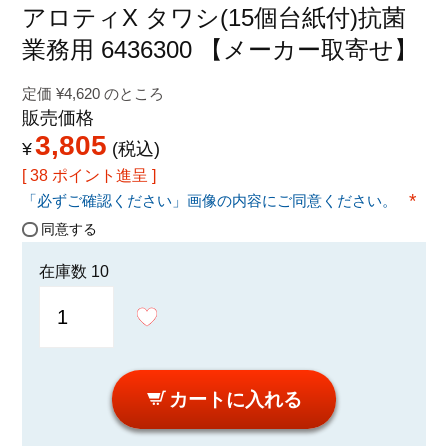
特定商取引法に関する表示
アロティX タワシ(15個台紙付)抗菌
業務用 6436300 【メーカー取寄せ】
定価
¥
4,620
のところ
販売価格
3,805
¥
税込
[
38
ポイント進呈 ]
「必ずご確認ください」画像の内容にご同意ください。
(必須
同意する
在庫数
10
カートに入れる