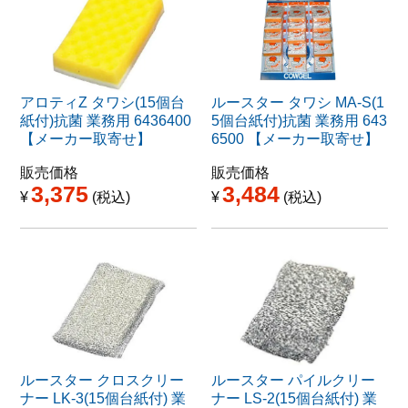
アロティZ タワシ(15個台
ルースター タワシ MA-S(1
紙付)抗菌 業務用 6436400
5個台紙付)抗菌 業務用 643
【メーカー取寄せ】
6500 【メーカー取寄せ】
販売価格
販売価格
3,375
3,484
¥
税込
¥
税込
ルースター クロスクリー
ルースター パイルクリー
ナー LK-3(15個台紙付) 業
ナー LS-2(15個台紙付) 業